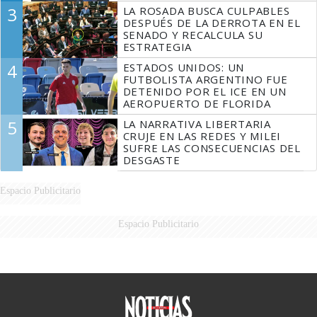
3
LA ROSADA BUSCA CULPABLES
DESPUÉS DE LA DERROTA EN EL
SENADO Y RECALCULA SU
ESTRATEGIA
4
ESTADOS UNIDOS: UN
FUTBOLISTA ARGENTINO FUE
DETENIDO POR EL ICE EN UN
AEROPUERTO DE FLORIDA
5
LA NARRATIVA LIBERTARIA
CRUJE EN LAS REDES Y MILEI
SUFRE LAS CONSECUENCIAS DEL
DESGASTE
Espacio Publicitario
Espacio Publicitario