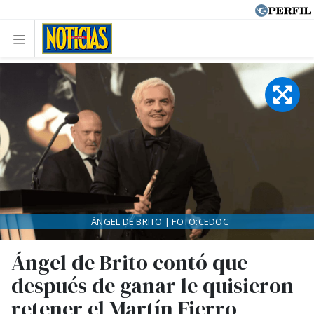
ÁNGEL DE BRITO | FOTO:CEDOC
Ángel de Brito contó que
después de ganar le quisieron
retener el Martín Fierro