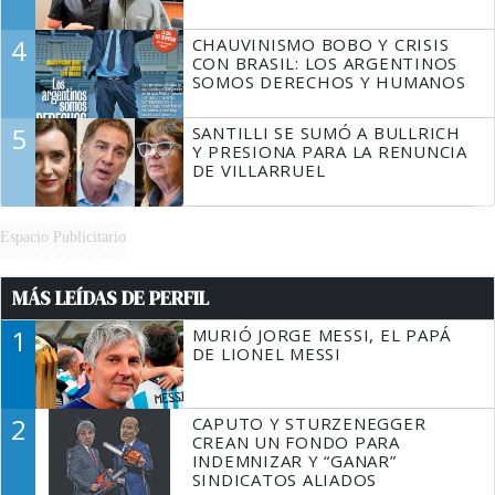
4
CHAUVINISMO BOBO Y CRISIS
CON BRASIL: LOS ARGENTINOS
SOMOS DERECHOS Y HUMANOS
5
SANTILLI SE SUMÓ A BULLRICH
Y PRESIONA PARA LA RENUNCIA
DE VILLARRUEL
Espacio Publicitario
MÁS LEÍDAS DE PERFIL
1
MURIÓ JORGE MESSI, EL PAPÁ
DE LIONEL MESSI
2
CAPUTO Y STURZENEGGER
CREAN UN FONDO PARA
INDEMNIZAR Y “GANAR”
SINDICATOS ALIADOS