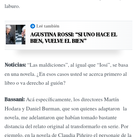
laburo.
Leé también
AGUSTINA ROSSI: “SI UNO HACE EL
BIEN, VUELVE EL BIEN”
“Las maldiciones”, al igual que “Iosi”, se basa
Noticias:
en una novela. ¿En esos casos usted se acerca primero al
libro o va derecho al guión?
Acá específicamente, los directores Martín
Bassani:
Hodara y Daniel Burman, que son quienes adaptaron la
novela, me adelantaron que habían tomado bastante
distancia del relato original al transformarlo en serie. Por
ejemplo, en la novela de Claudia Piñeiro el personaje de la