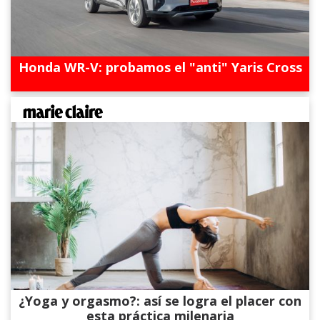
Honda WR-V: probamos el "anti" Yaris Cross
¿Yoga y orgasmo?: así se logra el placer con
esta práctica milenaria