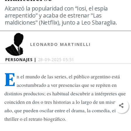
Alcanzó la popularidad con “Iosi, el espía
arrepentido” y acaba de estrenar "Las
maldiciones" (Netflix), junto a Leo Sbaraglia.
LEONARDO MARTINELLI
PERSONAJES |
28-09-2025 05:51
E
n el mundo de las series, el público argentino está
acostumbrado a ver presencias que se repiten en
distintos productos; es habitual descubrir a intérpretes que
coinciden en dos o tres historias a lo largo de un mismo
año, que pueden oscilar entre el drama, la comedia, el
thriller o el retrato biográfico.