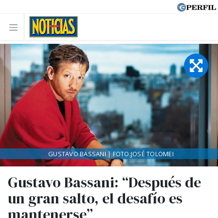
GUSTAVO BASSANI | FOTO:JOSÉ TOLOMEI
Gustavo Bassani: “Después de
un gran salto, el desafío es
mantenerse”