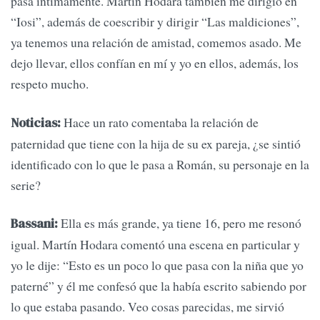
pasa íntimamente. Martín Hodara también me dirigió en
“Iosi”, además de coescribir y dirigir “Las maldiciones”,
ya tenemos una relación de amistad, comemos asado. Me
dejo llevar, ellos confían en mí y yo en ellos, además, los
respeto mucho.
Hace un rato comentaba la relación de
Noticias:
paternidad que tiene con la hija de su ex pareja, ¿se sintió
identificado con lo que le pasa a Román, su personaje en la
serie?
Ella es más grande, ya tiene 16, pero me resonó
Bassani:
igual. Martín Hodara comentó una escena en particular y
yo le dije: “Esto es un poco lo que pasa con la niña que yo
paterné” y él me confesó que la había escrito sabiendo por
lo que estaba pasando. Veo cosas parecidas, me sirvió