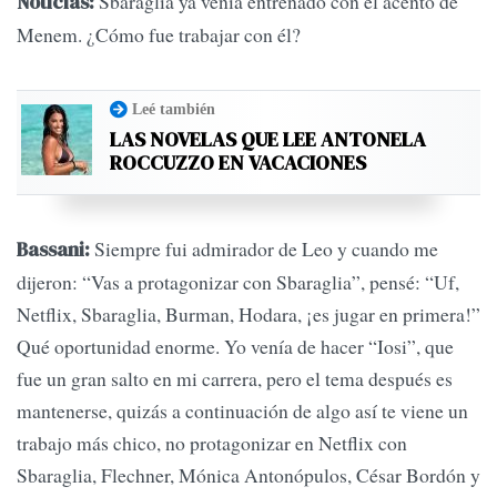
Sbaraglia ya venía entrenado con el acento de
Noticias:
Menem. ¿Cómo fue trabajar con él?
Leé también
LAS NOVELAS QUE LEE ANTONELA
ROCCUZZO EN VACACIONES
Siempre fui admirador de Leo y cuando me
Bassani:
dijeron: “Vas a protagonizar con Sbaraglia”, pensé: “Uf,
Netflix, Sbaraglia, Burman, Hodara, ¡es jugar en primera!”
Qué oportunidad enorme. Yo venía de hacer “Iosi”, que
fue un gran salto en mi carrera, pero el tema después es
mantenerse, quizás a continuación de algo así te viene un
trabajo más chico, no protagonizar en Netflix con
Sbaraglia, Flechner, Mónica Antonópulos, César Bordón y