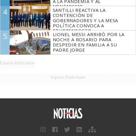
A LA PANDEMIA Y AL
MENEMISMO
4
SANTILLI REACTIVA LA
CONTENCIÓN DE
GOBERNADORES Y LA MESA
POLÍTICA CONVOCA A
STURZENEGGER
5
LIONEL MESSI ARRIBÓ POR LA
NOCHE A ROSARIO PARA
DESPEDIR EN FAMILIA A SU
PADRE JORGE
Espacio Publicitario
Espacio Publicitario