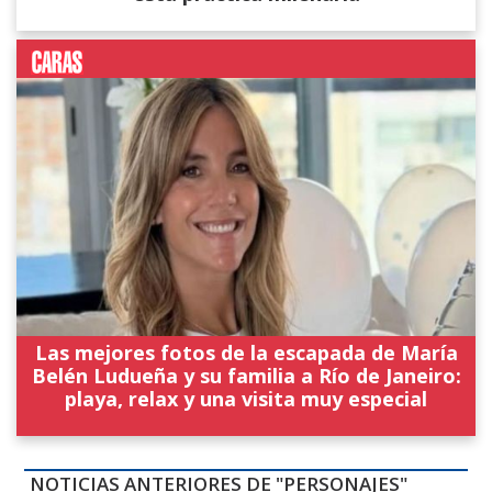
Las mejores fotos de la escapada de María
Belén Ludueña y su familia a Río de Janeiro:
playa, relax y una visita muy especial
NOTICIAS ANTERIORES DE "PERSONAJES"