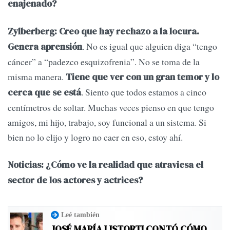
enajenado?
Zylberberg: Creo que hay rechazo a la locura.
. No es igual que alguien diga “tengo
Genera aprensión
cáncer” a “padezco esquizofrenia”. No se toma de la
misma manera.
Tiene que ver con un gran temor y lo
. Siento que todos estamos a cinco
cerca que se está
centímetros de soltar. Muchas veces pienso en que tengo
amigos, mi hijo, trabajo, soy funcional a un sistema. Si
bien no lo elijo y logro no caer en eso, estoy ahí.
Noticias: ¿Cómo ve la realidad que atraviesa el
sector de los actores y actrices?
Leé también
JOSÉ MARÍA LISTORTI CONTÓ CÓMO