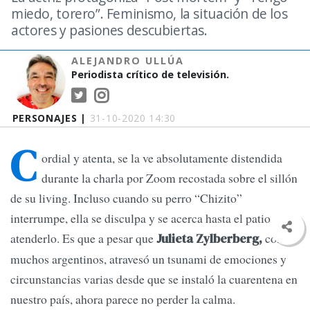
miedo, torero”. Feminismo, la situación de los
actores y pasiones descubiertas.
ALEJANDRO ULLÚA
Periodista crítico de televisión.
PERSONAJES |
31-10-2020 14:30
C
ordial y atenta, se la ve absolutamente distendida
durante la charla por Zoom recostada sobre el sillón
de su living. Incluso cuando su perro “Chizito”
interrumpe, ella se disculpa y se acerca hasta el patio para
atenderlo. Es que a pesar que
como
Julieta Zylberberg,
muchos argentinos, atravesó un tsunami de emociones y
circunstancias varias desde que se instaló la cuarentena en
nuestro país, ahora parece no perder la calma.