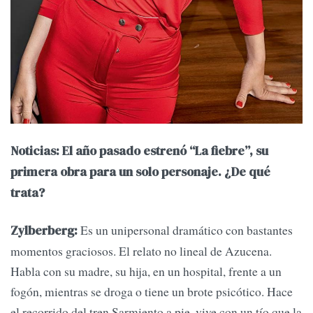
Noticias: El año pasado estrenó “La fiebre”, su
primera obra para un solo personaje. ¿De qué
trata?
Es un unipersonal dramático con bastantes
Zylberberg:
momentos graciosos. El relato no lineal de Azucena.
Habla con su madre, su hija, en un hospital, frente a un
fogón, mientras se droga o tiene un brote psicótico. Hace
el recorrido del tren Sarmiento a pie, vive con un tío que la