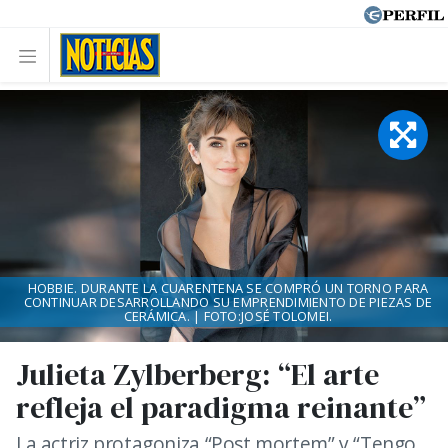
HOBBIE. DURANTE LA CUARENTENA SE COMPRÓ UN TORNO PARA
CONTINUAR DESARROLLANDO SU EMPRENDIMIENTO DE PIEZAS DE
CERÁMICA. | FOTO:JOSÉ TOLOMEI.
Julieta Zylberberg: “El arte
refleja el paradigma reinante”
La actriz protagoniza “Post mortem” y “Tengo