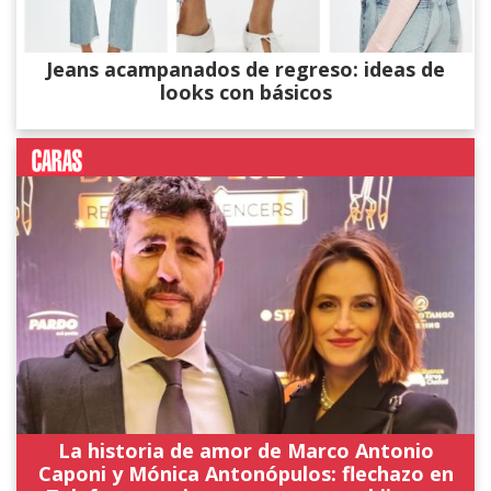
Jeans acampanados de regreso: ideas de
looks con básicos
La historia de amor de Marco Antonio
Caponi y Mónica Antonópulos: flechazo en