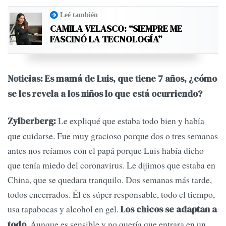
Leé también
CAMILA VELASCO: “SIEMPRE ME
FASCINÓ LA TECNOLOGÍA”
Noticias: Es mamá de Luis, que tiene 7 años, ¿cómo
se les revela a los niños lo que está ocurriendo?
Le expliqué que estaba todo bien y había
Zylberberg:
que cuidarse. Fue muy gracioso porque dos o tres semanas
antes nos reíamos con el papá porque Luis había dicho
que tenía miedo del coronavirus. Le dijimos que estaba en
China, que se quedara tranquilo. Dos semanas más tarde,
todos encerrados. Él es súper responsable, todo el tiempo,
usa tapabocas y alcohol en gel.
Los chicos se adaptan a
. Aunque es sensible y no quería que entrara en un
todo