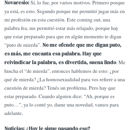
Sí, lo fue, por varios motivos. Primero porque
Novaresio:
ya está, es esto. Segundo porque me permitió jugar más en
mi profesión en esta cuestión. Este coming out, una
palabra fea, me permitió estar más relajado, porque hay
que estar preparado para que en algún momento te digan
“puto de mierda”.
No me ofende que me digan puto,
es más, me encanta esa palabra. Hay que
. Me
reivindicar la palabra, es divertida, suena lindo
hincha el “de mierda”, entonces hablemos de esto: ¿por
qué de mierda? ¿La homosexualidad para vos refiere a una
cuestión de mierda? Tenés un problema. Pero hay que
estar preparado. Cuando alguien dice: “Ah, porque es
puto…”, ya lo conté yo, dame una novedad, vamos para
adelante.
Noticias: ¿Hoy le sigue pasando eso?