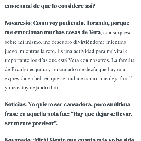
emocional de que lo considere así?
Novaresio: Como voy pudiendo, llorando, porque
, con sorpresa
me emocionan muchas cosas de Vera
sobre mí mismo, me descubro divirtiéndome mientras
juego, mientras la reto. Es una actividad para mí vital e
importante los días que está Vera con nosotros. La familia
de Braulio es judía y mi cuñado me decía que hay una
expresión en hebreo que se traduce como “me dejo fluir”,
y me estoy dejando fluir.
Noticias: No quiero ser cansadora, pero su última
frase en aquella nota fue: “Hay que dejarse llevar,
ser menos previsor”.
Novaresio: ¡Mirá! Siento que cuanto más yo he sido,