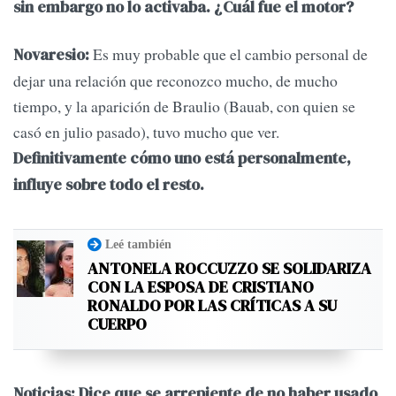
sin embargo no lo activaba. ¿Cuál fue el motor?
Es muy probable que el cambio personal de
Novaresio:
dejar una relación que reconozco mucho, de mucho
tiempo, y la aparición de Braulio (Bauab, con quien se
casó en julio pasado), tuvo mucho que ver.
Definitivamente cómo uno está personalmente,
influye sobre todo el resto.
Leé también
ANTONELA ROCCUZZO SE SOLIDARIZA
CON LA ESPOSA DE CRISTIANO
RONALDO POR LAS CRÍTICAS A SU
CUERPO
Noticias: Dice que se arrepiente de no haber usado