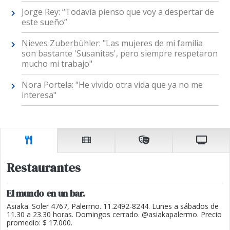
Jorge Rey: “Todavía pienso que voy a despertar de
este sueño”
Nieves Zuberbühler: "Las mujeres de mi familia
son bastante 'Susanitas', pero siempre respetaron
mucho mi trabajo"
Nora Portela: "He vivido otra vida que ya no me
interesa"
Restaurantes
El mundo en un bar.
Asiaka. Soler 4767, Palermo. 11.2492-8244. Lunes a sábados de
11.30 a 23.30 horas. Domingos cerrado. @asiakapalermo. Precio
promedio: $ 17.000.