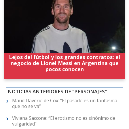
Lejos del fútbol y los grandes contratos: el
negocio de Lionel Messi en Argentina que
pocos conocen
NOTICIAS ANTERIORES DE "PERSONAJES"
Maud Daverio de Cox: “El pasado es un fantasma
que no se va”
Viviana Saccone: “El erotismo no es sinónimo de
vulgaridad”