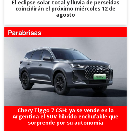
El eclipse solar total y lluvia de perseidas
coincidirán el próximo miércoles 12 de
agosto
Chery Tiggo 7 CSH: ya se vende en la
Argentina el SUV híbrido enchufable que
sorprende por su autonomía