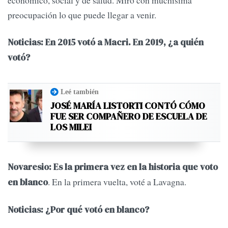
económico, social y de salud. Miro con muchísima
preocupación lo que puede llegar a venir.
Noticias: En 2015 votó a Macri. En 2019, ¿a quién
votó?
Leé también
JOSÉ MARÍA LISTORTI CONTÓ CÓMO
FUE SER COMPAÑERO DE ESCUELA DE
LOS MILEI
Novaresio: Es la primera vez en la historia que voto
. En la primera vuelta, voté a Lavagna.
en blanco
Noticias: ¿Por qué votó en blanco?