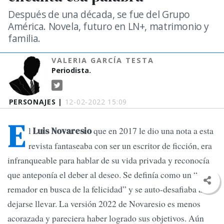
Después de una década, se fue del Grupo
América. Novela, futuro en LN+, matrimonio y
familia.
VALERIA GARCÍA TESTA
Periodista.
PERSONAJES |
12-02-2022 15:09
E
l
que en 2017 le dio una nota a esta
Luis Novaresio
revista fantaseaba con ser un escritor de ficción, era
infranqueable para hablar de su vida privada y reconocía
que anteponía el deber al deseo. Se definía como un “tenaz
remador en busca de la felicidad” y se auto-desafiaba a
dejarse llevar. La versión 2022 de Novaresio es menos
acorazada y pareciera haber logrado sus objetivos. Aún