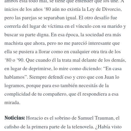
ambos está todo mal, se tiene que entender qué los une. A
inicios de los años ‘80 aún no existía la Ley de Divorcio,
pero las parejas se separaban igual. El otro desafío fue
correrla del lugar de víctima en el vínculo con su marido y
buscar su parte digna. En esa época, la sociedad era más
machista que ahora, pero no me pareció interesante que
ella se pusiera a llorar como en cualquier otra tira de los
‘80 o ‘90. Que cuando él la trata mal delante de los demás,
en lugar de deprimirse, lo mire como diciendo: “En casa
hablamos”. Siempre defendí eso y creo que con Juan lo
logramos, porque para eso también necesitás de la
complicidad de tu compañero, que él respondiera a esa
mirada.
Horacio es el sobrino de Samuel Trauman, el
Noticias:
cafisho de la primera parte de la telenovela. ¿Había visto