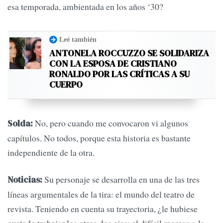
esa temporada, ambientada en los años ‘30?
Leé también
ANTONELA ROCCUZZO SE SOLIDARIZA
CON LA ESPOSA DE CRISTIANO
RONALDO POR LAS CRÍTICAS A SU
CUERPO
No, pero cuando me convocaron vi algunos
Solda:
capítulos. No todos, porque esta historia es bastante
independiente de la otra.
Su personaje se desarrolla en una de las tres
Noticias:
líneas argumentales de la tira: el mundo del teatro de
revista. Teniendo en cuenta su trayectoria, ¿le hubiese
gustado trabajar los otros dos ejes: el difícil regreso a la