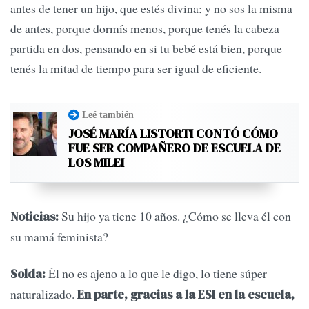
antes de tener un hijo, que estés divina; y no sos la misma
de antes, porque dormís menos, porque tenés la cabeza
partida en dos, pensando en si tu bebé está bien, porque
tenés la mitad de tiempo para ser igual de eficiente.
Leé también
JOSÉ MARÍA LISTORTI CONTÓ CÓMO
FUE SER COMPAÑERO DE ESCUELA DE
LOS MILEI
Su hijo ya tiene 10 años. ¿Cómo se lleva él con
Noticias:
su mamá feminista?
Él no es ajeno a lo que le digo, lo tiene súper
Solda:
naturalizado.
En parte, gracias a la ESI en la escuela,