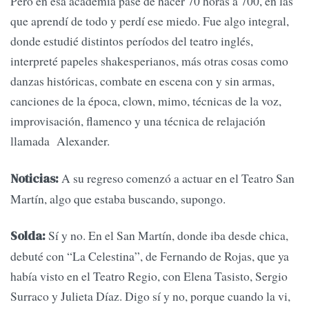
Pero en esa academia pasé de hacer 70 horas a 700, en las
que aprendí de todo y perdí ese miedo. Fue algo integral,
donde estudié distintos períodos del teatro inglés,
interpreté papeles shakesperianos, más otras cosas como
danzas históricas, combate en escena con y sin armas,
canciones de la época, clown, mimo, técnicas de la voz,
improvisación, flamenco y una técnica de relajación
llamada Alexander.
A su regreso comenzó a actuar en el Teatro San
Noticias:
Martín, algo que estaba buscando, supongo.
Sí y no. En el San Martín, donde iba desde chica,
Solda:
debuté con “La Celestina”, de Fernando de Rojas, que ya
había visto en el Teatro Regio, con Elena Tasisto, Sergio
Surraco y Julieta Díaz. Digo sí y no, porque cuando la vi,