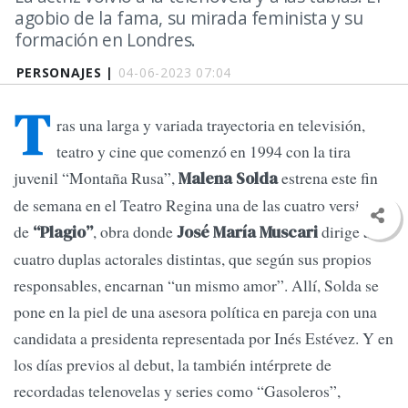
agobio de la fama, su mirada feminista y su
formación en Londres.
PERSONAJES |
04-06-2023 07:04
T
ras una larga y variada trayectoria en televisión,
teatro y cine que comenzó en 1994 con la tira
juvenil “Montaña Rusa”,
estrena este fin
Malena Solda
de semana en el Teatro Regina una de las cuatro versiones
de
, obra donde
dirige a
“Plagio”
José María Muscari
cuatro duplas actorales distintas, que según sus propios
responsables, encarnan “un mismo amor”. Allí, Solda se
pone en la piel de una asesora política en pareja con una
candidata a presidenta representada por Inés Estévez. Y en
los días previos al debut, la también intérprete de
recordadas telenovelas y series como “Gasoleros”,