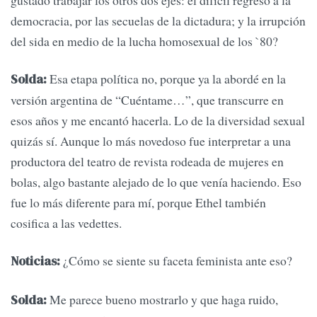
democracia, por las secuelas de la dictadura; y la irrupción
del sida en medio de la lucha homosexual de los `80?
Esa etapa política no, porque ya la abordé en la
Solda:
versión argentina de “Cuéntame…”, que transcurre en
esos años y me encantó hacerla. Lo de la diversidad sexual
quizás sí. Aunque lo más novedoso fue interpretar a una
productora del teatro de revista rodeada de mujeres en
bolas, algo bastante alejado de lo que venía haciendo. Eso
fue lo más diferente para mí, porque Ethel también
cosifica a las vedettes.
¿Cómo se siente su faceta feminista ante eso?
Noticias:
Me parece bueno mostrarlo y que haga ruido,
Solda: