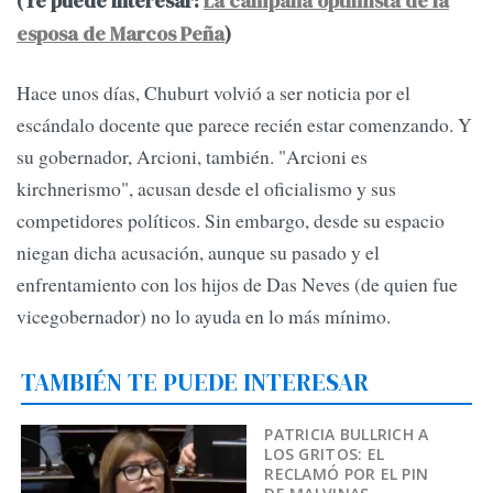
(Te puede interesar:
La campaña optimista de la
esposa de Marcos Peña
)
Hace unos días, Chuburt volvió a ser noticia por el
escándalo docente que parece recién estar comenzando. Y
su gobernador, Arcioni, también. "Arcioni es
kirchnerismo", acusan desde el oficialismo y sus
competidores políticos. Sin embargo, desde su espacio
niegan dicha acusación, aunque su pasado y el
enfrentamiento con los hijos de Das Neves (de quien fue
vicegobernador) no lo ayuda en lo más mínimo.
TAMBIÉN TE PUEDE INTERESAR
PATRICIA BULLRICH A
LOS GRITOS: EL
RECLAMÓ POR EL PIN