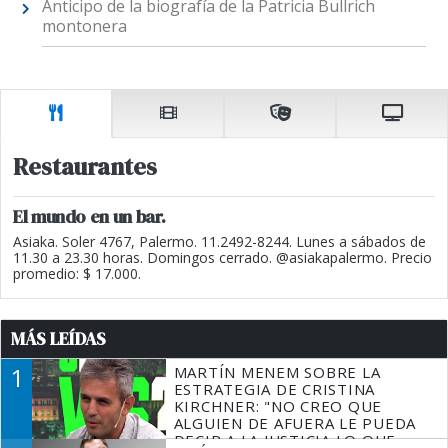
Anticipo de la biografía de la Patricia Bullrich
montonera
Restaurantes
El mundo en un bar.
Asiaka. Soler 4767, Palermo. 11.2492-8244. Lunes a sábados de
11.30 a 23.30 horas. Domingos cerrado. @asiakapalermo. Precio
promedio: $ 17.000.
MÁS LEÍDAS
1
MARTÍN MENEM SOBRE LA
ESTRATEGIA DE CRISTINA
KIRCHNER: "NO CREO QUE
ALGUIEN DE AFUERA LE PUEDA
DECIR A LA JUSTICIA LO QUE