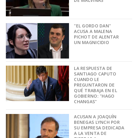
DE MALVINAS
"EL GORDO DAN"
ACUSA A MALENA
PICHOT DE ALENTAR
UN MAGNICIDIO
LA RESPUESTA DE
SANTIAGO CAPUTO
CUANDO LE
PREGUNTARON DE
QUÉ TRABAJA EN EL
GOBIERNO: "HAGO
CHANGAS"
ACUSAN A JOAQUÍN
BENEGAS LYNCH POR
SU EMPRESA DEDICADA
A LA VENTA DE