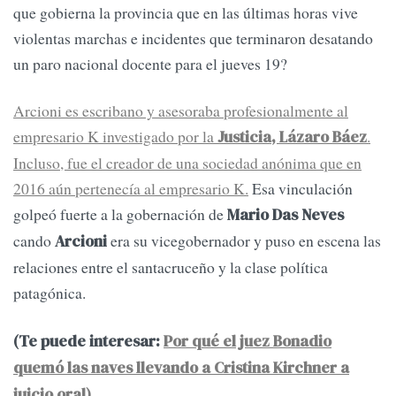
que gobierna la provincia que en las últimas horas vive
violentas marchas e incidentes que terminaron desatando
un paro nacional docente para el jueves 19?
Arcioni es escribano y asesoraba profesionalmente al
empresario K investigado por la
.
Justicia, Lázaro Báez
Incluso, fue el creador de una sociedad anónima que en
2016 aún pertenecía al empresario K.
Esa vinculación
golpeó fuerte a la gobernación de
Mario Das Neves
cando
era su vicegobernador y puso en escena las
Arcioni
relaciones entre el santacruceño y la clase política
patagónica.
(Te puede interesar:
Por qué el juez Bonadio
quemó las naves llevando a Cristina Kirchner a
juicio oral)