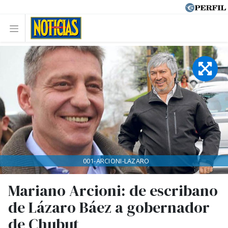
001-ARCIONI-LAZARO
Mariano Arcioni: de escribano
de Lázaro Báez a gobernador
de Chubut