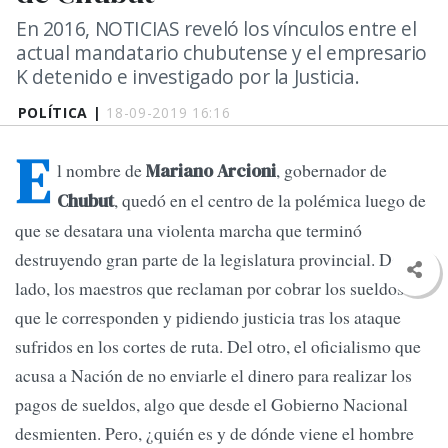
En 2016, NOTICIAS reveló los vínculos entre el
actual mandatario chubutense y el empresario
K detenido e investigado por la Justicia.
POLÍTICA |
18-09-2019 16:16
E
l nombre de
, gobernador de
Mariano Arcioni
, quedó en el centro de la polémica luego de
Chubut
que se desatara una violenta marcha que terminó
destruyendo gran parte de la legislatura provincial. De un
lado, los maestros que reclaman por cobrar los sueldos
que le corresponden y pidiendo justicia tras los ataque
sufridos en los cortes de ruta. Del otro, el oficialismo que
acusa a Nación de no enviarle el dinero para realizar los
pagos de sueldos, algo que desde el Gobierno Nacional
desmienten. Pero, ¿quién es y de dónde viene el hombre