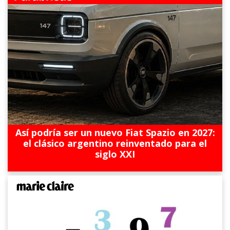
Así podría ser un nuevo Fiat Spazio en 2027:
el clásico argentino reinventado para el
siglo XXI