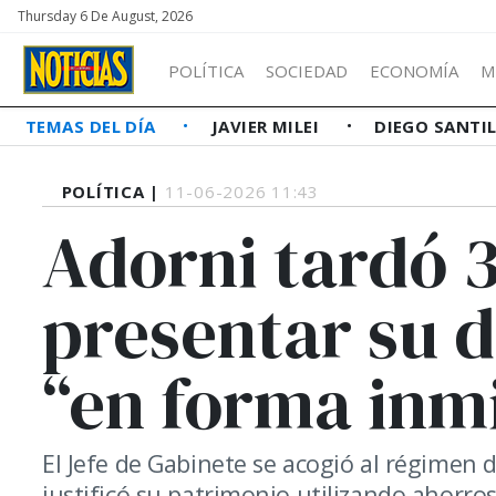
Thursday 6 De August, 2026
POLÍTICA
SOCIEDAD
ECONOMÍA
M
TEMAS DEL DÍA
JAVIER MILEI
DIEGO SANTI
POLÍTICA |
11-06-2026 11:43
Adorni tardó 3
presentar su d
“en forma inm
El Jefe de Gabinete se acogió al régimen d
justificó su patrimonio utilizando ahorr