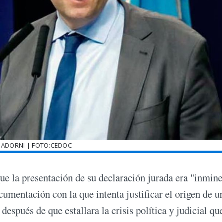
 ADORNI | FOTO:CEDOC
e la presentación de su declaración jurada era "inmine
umentación con la que intenta justificar el origen de u
después de que estallara la crisis política y judicial qu