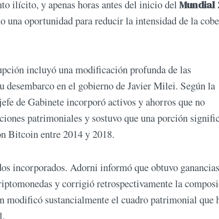
o ilícito, y apenas horas antes del inicio del
Mundial 
 una oportunidad para reducir la intensidad de la cobe
upción incluyó una modificación profunda de las
u desembarco en el gobierno de Javier Milei. Según la
jefe de Gabinete incorporó activos y ahorros que no
aciones patrimoniales y sostuvo que una porción signifi
on Bitcoin entre 2014 y 2018.
dos incorporados. Adorni informó que obtuvo ganancias
criptomonedas y corrigió retrospectivamente la compos
ón modificó sustancialmente el cuadro patrimonial que 
l.