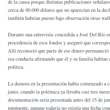
de la causa porque distintas publicaciones señalaro
cerca de 80.000 dólares que no aparecían en la dec
también habrían puesto bajo observación otras wall
Durante una entrevista concedida a José Del Río e
procedencia de esos fondos y aseguró que correspon
Allí reconoció que parte de ese dinero permaneció f
esa conducta afirmando que él y su familia habían 
política.
La demora en la presentación había comenzado a co
junio, cuando la polémica ya llevaba casi tres mese
documentación sería presentada antes del 15 de ju
inminente, aunque todavía no existía una fecha conc