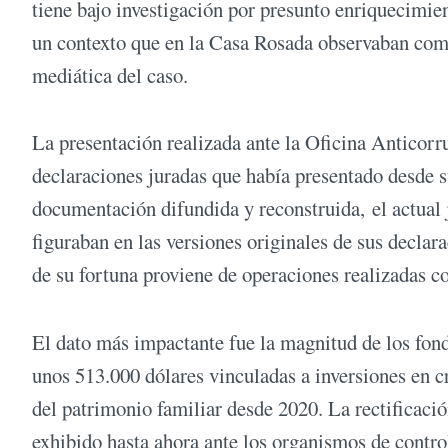
tiene bajo investigación por presunto enriquecimient
un contexto que en la Casa Rosada observaban como
mediática del caso.
La presentación realizada ante la Oficina Anticorr
declaraciones juradas que había presentado desde s
documentación difundida y reconstruida, el actual 
figuraban en las versiones originales de sus declar
de su fortuna proviene de operaciones realizadas c
El dato más impactante fue la magnitud de los fon
unos 513.000 dólares vinculadas a inversiones en 
del patrimonio familiar desde 2020. La rectificaci
exhibido hasta ahora ante los organismos de contro