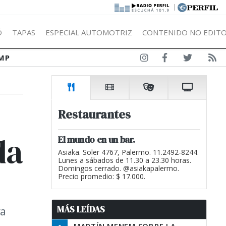
|
Ó
TAPAS
ESPECIAL AUTOMOTRIZ
CONTENIDO NO EDITO
MP
Restaurantes
da
El mundo en un bar.
Asiaka. Soler 4767, Palermo. 11.2492-8244.
Lunes a sábados de 11.30 a 23.30 horas.
Domingos cerrado. @asiakapalermo.
Precio promedio: $ 17.000.
MÁS LEÍDAS
va