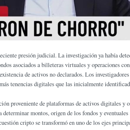
eciente presión judicial. La investigación ya había det
ndos asociados a billeteras virtuales y operaciones con
xistencia de activos no declarados. Los investigadores
más tenencias digitales que las inicialmente identificad
ción proveniente de plataformas de activos digitales y 
ra determinar montos, origen de los fondos y eventuales
uestión cripto se transformó en uno de los ejes princip