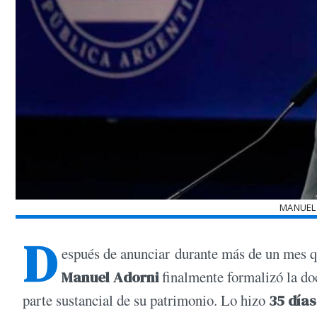
MANUEL
D
espués de anunciar durante más de un mes qu
Manuel Adorni
finalmente formalizó la doc
parte sustancial de su patrimonio. Lo hizo
35 días