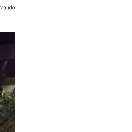
imando