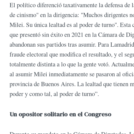
El político diferenció taxativamente la defensa de l
de cinismo" en la dirigencia: "Muchos dirigentes n
Milei. Su única lealtad es al poder de turno". Est
que presentó sin éxito en 2021 en la Cámara de Dip
abandonan sus partidos tras asumir. Para Lamadrid
fraude electoral que modifica el resultado, y el seg
totalmente distinta a lo que la gente votó. Actual
al asumir Milei inmediatamente se pasaron al ofici
provincia de Buenos Aires. La lealtad que tienen mu
poder y como tal, al poder de turno”.
Un opositor solitario en el Congreso