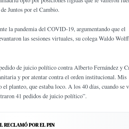
adrid optó por posiciones rígidas que le valieron fue
e de Juntos por el Cambio.
rante la pandemia del COVID-19, argumentando que el
vantaron las sesiones virtuales, su colega Waldo Wolff
edido de juicio político contra Alberto Fernández y Cr
itaria y por atentar contra el orden institucional. Mis
el planteo, que estaba loco. A los 40 días, cuando se v
ntraron 41 pedidos de juicio político”.
EL RECLAMÓ POR EL PIN