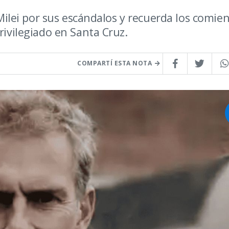
e Milei por sus escándalos y recuerda los comie
rivilegiado en Santa Cruz.
COMPARTÍ ESTA NOTA