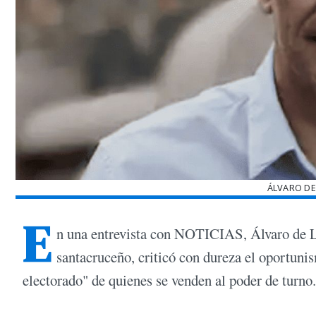
ÁLVARO DE
E
n una entrevista con NOTICIAS, Álvaro de L
santacruceño, criticó con dureza el oportunism
electorado" de quienes se venden al poder de turno.