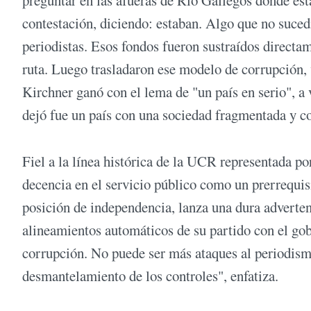
contestación, diciendo: estaban. Algo que no suced
periodistas. Esos fondos fueron sustraídos directam
ruta. Luego trasladaron ese modelo de corrupción, 
Kirchner ganó con el lema de "un país en serio", a 
dejó fue un país con una sociedad fragmentada y co
Fiel a la línea histórica de la UCR representada po
decencia en el servicio público como un prerrequis
posición de independencia, lanza una dura advertenc
alineamientos automáticos de su partido con el go
corrupción. No puede ser más ataques al periodismo
desmantelamiento de los controles", enfatiza.