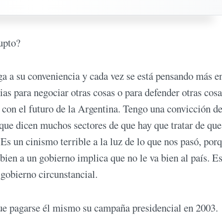
upto?
a a su conveniencia y cada vez se está pensando más en
cias para negociar otras cosas o para defender otras cos
con el futuro de la Argentina. Tengo una convicción d
 que dicen muchos sectores de que hay que tratar de que
 Es un cinismo terrible a la luz de lo que nos pasó, por
ien a un gobierno implica que no le va bien al país. Es
n gobierno circunstancial.
ue pagarse él mismo su campaña presidencial en 2003.