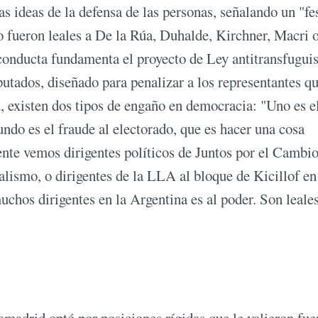
as ideas de la defensa de las personas, señalando un "fe
o fueron leales a De la Rúa, Duhalde, Kirchner, Macri 
a conducta fundamenta el proyecto de Ley antitransfugu
utados, diseñado para penalizar a los representantes q
, existen dos tipos de engaño en democracia: "Uno es e
undo es el fraude al electorado, que es hacer una cosa
mente vemos dirigentes políticos de Juntos por el Cambi
alismo, o dirigentes de la LLA al bloque de Kicillof en
chos dirigentes en la Argentina es al poder. Son leales