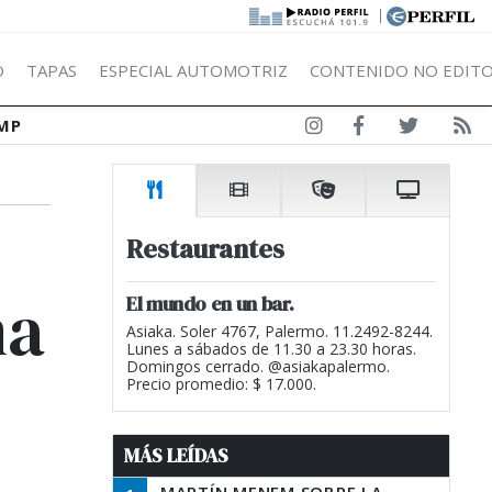
|
Ó
TAPAS
ESPECIAL AUTOMOTRIZ
CONTENIDO NO EDITO
MP
Restaurantes
na
El mundo en un bar.
Asiaka. Soler 4767, Palermo. 11.2492-8244.
Lunes a sábados de 11.30 a 23.30 horas.
Domingos cerrado. @asiakapalermo.
Precio promedio: $ 17.000.
MÁS LEÍDAS