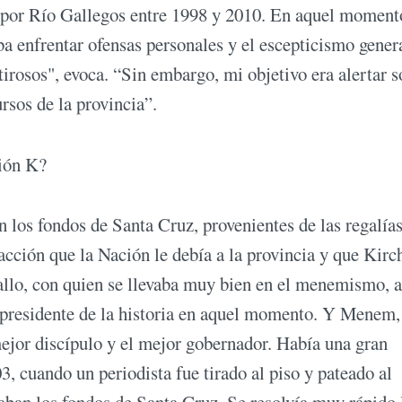
so por Río Gallegos entre 1998 y 2010. En aquel moment
aba enfrentar ofensas personales y el escepticismo gener
rosos", evoca. “Sin embargo, mi objetivo era alertar s
rsos de la provincia”.
ión K?
 los fondos de Santa Cruz, provenientes de las regalía
cción que la Nación le debía a la provincia y que Kirc
allo, con quien se llevaba muy bien en el menemismo, a
presidente de la historia en aquel momento. Y Menem,
ejor discípulo y el mejor gobernador. Había una gran
, cuando un periodista fue tirado al piso y pateado al
aban los fondos de Santa Cruz. Se resolvía muy rápido 