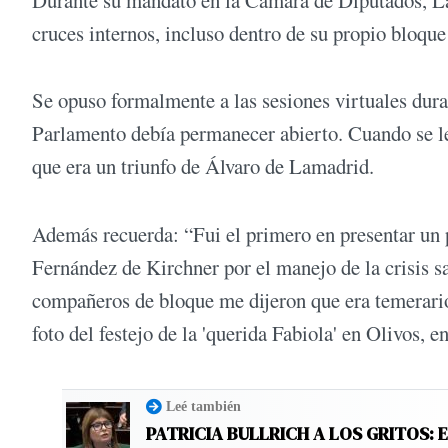
Durante su mandato en la Cámara de Diputados, Lam
cruces internos, incluso dentro de su propio bloqu
Se opuso formalmente a las sesiones virtuales du
Parlamento debía permanecer abierto. Cuando se le
que era un triunfo de Álvaro de Lamadrid.
Además recuerda: “Fui el primero en presentar un p
Fernández de Kirchner por el manejo de la crisis san
compañeros de bloque me dijeron que era temerario 
foto del festejo de la 'querida Fabiola' en Olivos, e
Leé también
PATRICIA BULLRICH A LOS GRITOS: 