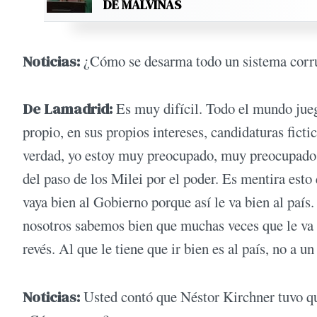
DE MALVINAS
Noticias:
¿Cómo se desarma todo un sistema corr
De Lamadrid:
Es muy difícil. Todo el mundo jueg
propio, en sus propios intereses, candidaturas ficti
verdad, yo estoy muy preocupado, muy preocupado 
del paso de los Milei por el poder. Es mentira esto
vaya bien al Gobierno porque así le va bien al país.
nosotros sabemos bien que muchas veces que le va b
revés. Al que le tiene que ir bien es al país, no a u
Noticias:
Usted contó que Néstor Kirchner tuvo q