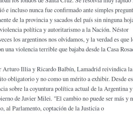
ió e incluso nunca fue confirmado ante simples pregun
ente de la provincia y sacados del país sin ninguna hoj
violencia política y autoritarismo a la Nación. Néstor
veces los argentinos nos olvidamos, y la verdad es que 
n una violencia terrible que bajaba desde la Casa Rosa
r Arturo Illia y Ricardo Balbín, Lamadrid reivindica la
ito obligatorio y no como un mérito a exhibir. Desde e
ia sobre la coyuntura política actual de la Argentina y
bierno de Javier Milei. "El cambio no puede ser más y 
, al Parlamento, coptación de la Justicia o