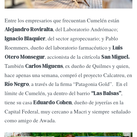
Entre los empresarios que frecuentan Cumelén están
, del Laboratorio Andrómaco;
Alejandro Roviralta
, del sector agropecuario; y Pablo
Ignacio Blaquier
Roemmers, dueño del laboratorio farmacéutico y
Luis
, accionista de la citrícola
Otero Monsegur
San Miguel.
También
, ex dueño de Quilmes y quien,
Carlos Miguens
hace apenas una semana, compró el proyecto Calcatreu, en
, a través de la firma “Patagonia Gold”. En el
Río Negro
límite de Cumelén, ya dentro del barrio
,
“Las Balsas”
tiene su casa
, dueño de joyerías en la
Eduardo Cohen
Capital Federal, muy cercano a Macri y siempre señalado
como amigo de Awada.