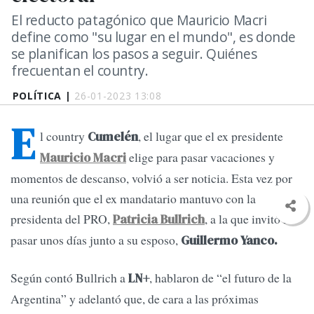
El reducto patagónico que Mauricio Macri
define como "su lugar en el mundo", es donde
se planifican los pasos a seguir. Quiénes
frecuentan el country.
POLÍTICA |
26-01-2023 13:08
E
l country
, el lugar que el ex presidente
Cumelén
elige para pasar vacaciones y
Mauricio Macri
momentos de descanso, volvió a ser noticia. Esta vez por
una reunión que el ex mandatario mantuvo con la
presidenta del PRO,
, a la que invitó a
Patricia Bullrich
pasar unos días junto a su esposo,
Guillermo Yanco.
Según contó Bullrich a
, hablaron de “el futuro de la
LN+
Argentina” y adelantó que, de cara a las próximas