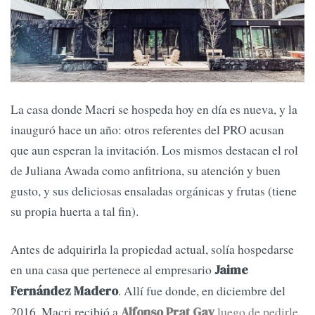
La casa donde Macri se hospeda hoy en día es nueva, y la
inauguró hace un año: otros referentes del PRO acusan
que aun esperan la invitación. Los mismos destacan el rol
de Juliana Awada como anfitriona, su atención y buen
gusto, y sus deliciosas ensaladas orgánicas y frutas (tiene
su propia huerta a tal fin).
Antes de adquirirla la propiedad actual, solía hospedarse
en una casa que pertenece al empresario
Jaime
. Allí fue donde, en diciembre del
Fernández Madero
2016, Macri recibió a
luego de pedirle
Alfonso Prat Gay