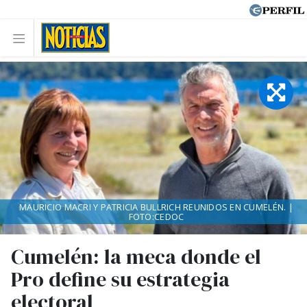
MAURICIO MACRI Y PATRICIA BULLRICH REUNIDOS EN CUMELÉN. |
FOTO:CEDOC
Cumelén: la meca donde el
Pro define su estrategia
electoral