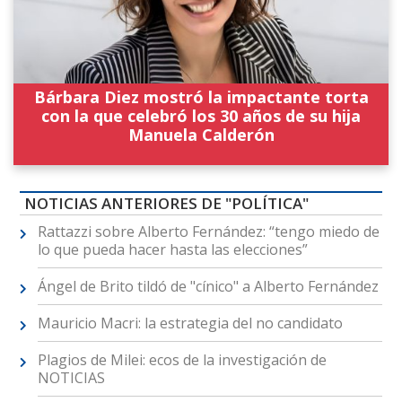
Bárbara Diez mostró la impactante torta
con la que celebró los 30 años de su hija
Manuela Calderón
NOTICIAS ANTERIORES DE "POLÍTICA"
Rattazzi sobre Alberto Fernández: “tengo miedo de
lo que pueda hacer hasta las elecciones”
Ángel de Brito tildó de "cínico" a Alberto Fernández
Mauricio Macri: la estrategia del no candidato
Plagios de Milei: ecos de la investigación de
NOTICIAS