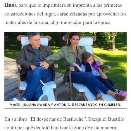
), para que le imprimiera su impronta a las primeras
Llao
construcciones del lugar, caracterizadas por aprovechar los
materiales de la zona, algo innovador para la época
MACRI, JULIANA AWADA Y ANTONIA, DESCANSANDO EN CUMELÉN.
En su libro “El despertar de Bariloche”, Exequiel Bustillo
contó por qué decidió bautizar la zona de esta manera: