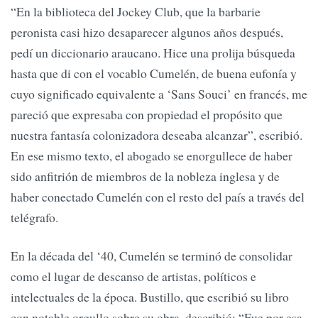
“En la biblioteca del Jockey Club, que la barbarie
peronista casi hizo desaparecer algunos años después,
pedí un diccionario araucano. Hice una prolija búsqueda
hasta que di con el vocablo Cumelén, de buena eufonía y
cuyo significado equivalente a ‘Sans Souci’ en francés, me
pareció que expresaba con propiedad el propósito que
nuestra fantasía colonizadora deseaba alcanzar”, escribió.
En ese mismo texto, el abogado se enorgullece de haber
sido anfitrión de miembros de la nobleza inglesa y de
haber conectado Cumelén con el resto del país a través del
telégrafo.
En la década del ‘40, Cumelén se terminó de consolidar
como el lugar de descanso de artistas, políticos e
intelectuales de la época. Bustillo, que escribió su libro
con notable orgullo sobre su obra, describió: “Fue por esa