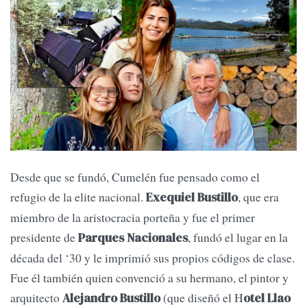
Desde que se fundó, Cumelén fue pensado como el
refugio de la elite nacional.
, que era
Exequiel Bustillo
miembro de la aristocracia porteña y fue el primer
presidente de
, fundó el lugar en la
Parques Nacionales
década del ‘30 y le imprimió sus propios códigos de clase.
Fue él también quien convenció a su hermano, el pintor y
arquitecto
(que diseñó el H
Alejandro Bustillo
otel Llao