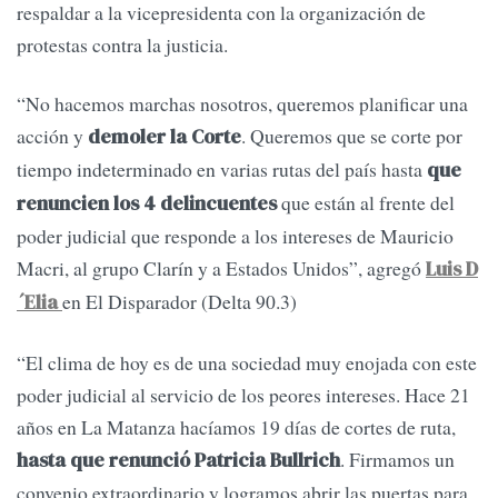
respaldar a la vicepresidenta con la organización de
protestas contra la justicia.
“No hacemos marchas nosotros, queremos planificar una
acción y
. Queremos que se corte por
demoler la Corte
tiempo indeterminado en varias rutas del país hasta
que
que están al frente del
renuncien los 4 delincuentes
poder judicial que responde a los intereses de Mauricio
Macri, al grupo Clarín y a Estados Unidos”, agregó
Luis D
en El Disparador (Delta 90.3)
´Elia
“El clima de hoy es de una sociedad muy enojada con este
poder judicial al servicio de los peores intereses. Hace 21
años en La Matanza hacíamos 19 días de cortes de ruta,
. Firmamos un
hasta que renunció Patricia Bullrich
convenio extraordinario y logramos abrir las puertas para