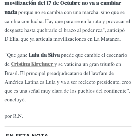
movilización del 17 de Octubre no va a cambiar
porque no se cambia con una marcha, sino que se
nada
cambia con lucha. Hay que pararse en la ruta y provocar el
desgaste hasta quebrarle el brazo al poder rea", anticipó
D'Elia, que ya articula movilizaciones en La Matanza.
“Que gane
puede que cambie el escenario
Lula da Silva
de
y se vaticina un gran triunfo en
Cristina Kirchner
Brasil. El principal preadjudicatario del lawfare de
América Latina es Lula y va a ser reelecto presidente, creo
que es una señal muy clara de los pueblos del continente”,
concluyó.
por R.N.
EN ESTA NOTA