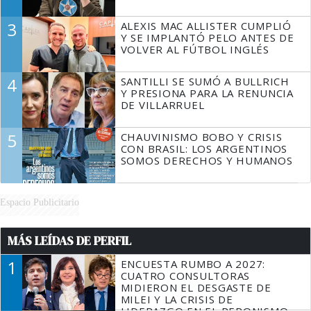
3
ALEXIS MAC ALLISTER CUMPLIÓ
Y SE IMPLANTÓ PELO ANTES DE
VOLVER AL FÚTBOL INGLÉS
4
SANTILLI SE SUMÓ A BULLRICH
Y PRESIONA PARA LA RENUNCIA
DE VILLARRUEL
5
CHAUVINISMO BOBO Y CRISIS
CON BRASIL: LOS ARGENTINOS
SOMOS DERECHOS Y HUMANOS
Espacio Publicitario
MÁS LEÍDAS DE PERFIL
1
ENCUESTA RUMBO A 2027:
CUATRO CONSULTORAS
MIDIERON EL DESGASTE DE
MILEI Y LA CRISIS DE
LIDERAZGO EN EL PERONISMO