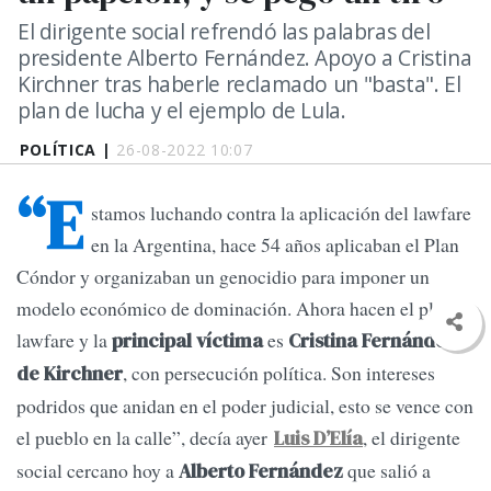
El dirigente social refrendó las palabras del
presidente Alberto Fernández. Apoyo a Cristina
Kirchner tras haberle reclamado un "basta". El
plan de lucha y el ejemplo de Lula.
POLÍTICA |
26-08-2022 10:07
“E
stamos luchando contra la aplicación del lawfare
en la Argentina, hace 54 años aplicaban el Plan
Cóndor y organizaban un genocidio para imponer un
modelo económico de dominación. Ahora hacen el plan
lawfare y la
es
principal víctima
Cristina Fernández
, con persecución política. Son intereses
de Kirchner
podridos que anidan en el poder judicial, esto se vence con
el pueblo en la calle”, decía ayer
, el dirigente
Luis D’Elía
social cercano hoy a
que salió a
Alberto Fernández