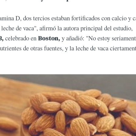
amina D, dos tercios estaban fortificados con calcio y c
 leche de vaca", afirmó la autora principal del estudio,
3,
celebrado en
Boston,
y añadió: "No estoy seriamen
utrientes de otras fuentes, y la leche de vaca ciertamen