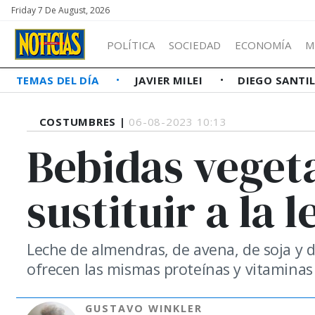
Friday 7 De August, 2026
POLÍTICA
SOCIEDAD
ECONOMÍA
M
TEMAS DEL DÍA
JAVIER MILEI
DIEGO SANTI
COSTUMBRES |
06-08-2023 10:13
Bebidas veget
sustituir a la 
Leche de almendras, de avena, de soja y 
ofrecen las mismas proteínas y vitaminas
GUSTAVO WINKLER