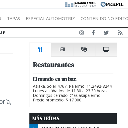
|
Ó
TAPAS
ESPECIAL AUTOMOTRIZ
CONTENIDO NO EDITO
MP
Restaurantes
El mundo en un bar.
Asiaka. Soler 4767, Palermo. 11.2492-8244.
Lunes a sábados de 11.30 a 23.30 horas.
Domingos cerrado. @asiakapalermo.
oría,
Precio promedio: $ 17.000.
MÁS LEÍDAS