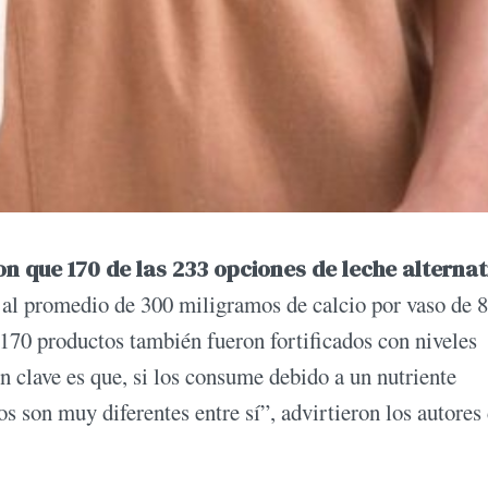
n que 170 de las 233 opciones de leche alternat
es al promedio de 300 miligramos de calcio por vaso de 
170 productos también fueron fortificados con niveles
n clave es que, si los consume debido a un nutriente
os son muy diferentes entre sí”, advirtieron los autores