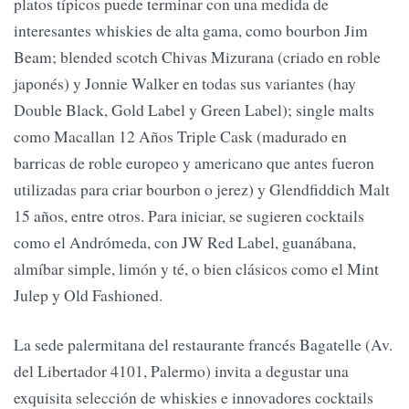
platos típicos puede terminar con una medida de
interesantes whiskies de alta gama, como bourbon Jim
Beam; blended scotch Chivas Mizurana (criado en roble
japonés) y Jonnie Walker en todas sus variantes (hay
Double Black, Gold Label y Green Label); single malts
como Macallan 12 Años Triple Cask (madurado en
barricas de roble europeo y americano que antes fueron
utilizadas para criar bourbon o jerez) y Glendfiddich Malt
15 años, entre otros. Para iniciar, se sugieren cocktails
como el Andrómeda, con JW Red Label, guanábana,
almíbar simple, limón y té, o bien clásicos como el Mint
Julep y Old Fashioned.
La sede palermitana del restaurante francés Bagatelle (Av.
del Libertador 4101, Palermo) invita a degustar una
exquisita selección de whiskies e innovadores cocktails