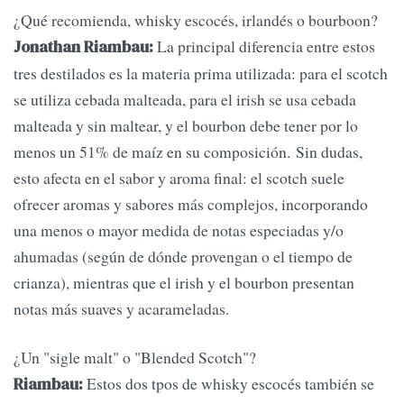
¿Qué recomienda, whisky escocés, irlandés o bourboon?
La principal diferencia entre estos
Jonathan Riambau:
tres destilados es la materia prima utilizada: para el scotch
se utiliza cebada malteada, para el irish se usa cebada
malteada y sin maltear, y el bourbon debe tener por lo
menos un 51% de maíz en su composición. Sin dudas,
esto afecta en el sabor y aroma final: el scotch suele
ofrecer aromas y sabores más complejos, incorporando
una menos o mayor medida de notas especiadas y/o
ahumadas (según de dónde provengan o el tiempo de
crianza), mientras que el irish y el bourbon presentan
notas más suaves y acarameladas.
¿Un "sigle malt" o "Blended Scotch"?
Estos dos tpos de whisky escocés también se
Riambau: