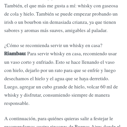
También, el que más me gusta a mí: whisky con gaseosa
de cola y hielo. También se puede empezar probando un
irish o un bourbon sin demasiada crianza, ya que tienen
sabores y aromas más suaves, amigables al paladar.
¿Cómo se recomienda servir un whisky en casa?
Para servir whisky en casa, recomiendo usar
Riambau:
un vaso corto y enfriado. Esto se hace llenando el vaso
con hielo, dejarlo por un rato para que se enfríe y luego
desechamos el hielo y el agua que se haya derretido.
Luego, agregar un cubo grande de hielo, volcar 60 ml de
whisky y disfrutar, consumiendo siempre de manera
responsable.
A continuación, para quiénes quieras salir a festejar le
recomendamos cuatro rincones de Buenos Aires donde el