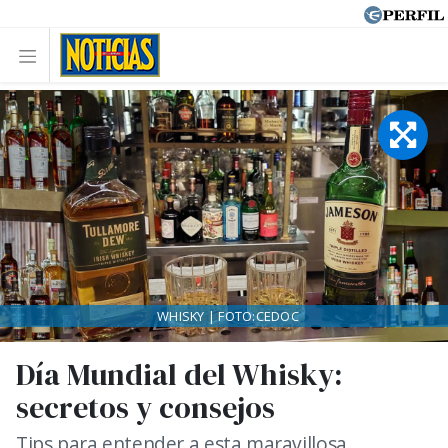
WHISKY | FOTO:CEDOC
Día Mundial del Whisky:
secretos y consejos
Tips para entender a esta maravillosa