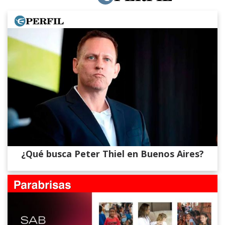
¿Qué busca Peter Thiel en Buenos Aires?