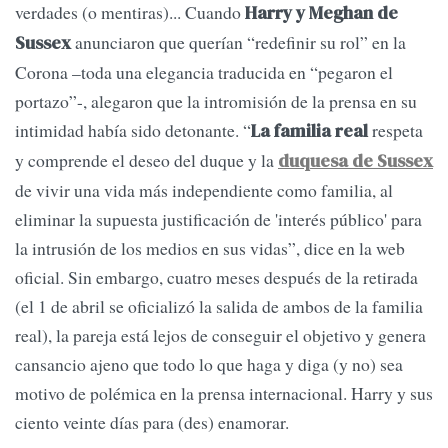
verdades (o mentiras)... Cuando
Harry y Meghan de
anunciaron que querían “redefinir su rol” en la
Sussex
Corona –toda una elegancia traducida en “pegaron el
portazo”-, alegaron que la intromisión de la prensa en su
intimidad había sido detonante. “
respeta
La familia real
y comprende el deseo del duque y la
duquesa de Sussex
de vivir una vida más independiente como familia, al
eliminar la supuesta justificación de 'interés público' para
la intrusión de los medios en sus vidas”, dice en la web
oficial. Sin embargo, cuatro meses después de la retirada
(el 1 de abril se oficializó la salida de ambos de la familia
real), la pareja está lejos de conseguir el objetivo y genera
cansancio ajeno que todo lo que haga y diga (y no) sea
motivo de polémica en la prensa internacional. Harry y sus
ciento veinte días para (des) enamorar.