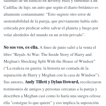
saliendo de un edificio en Beverly Hills y subiendo a un
Cadillac de lujo, un auto que según el diario británico es
altamente contaminante: “Esto sugiere otro error de
sustentabilidad de la pareja, que previamente había sido
criticada por predicar sobre salvar el planeta y luego por
volar alrededor del mundo en un avión privado”.
A fines de junio salió a la venta el
No sos vos, es ella.
libro “Royals At War: The Inside Story of Harry and
Meghan's Shocking Split With the House of Windsor”
(“La realeza en guerra: la historia no contada de la
separación de Harry y Meghan con la casa de Windsor”).
Sus autores,
recolectaron
Andy Tillett y Dylan Howard,
testimonios de amigos y personas cercanas a la pareja y
describen a Meghan casi como lo haría una suegra celosa:
ella "consigue lo que quiere" y eso implica la suposición