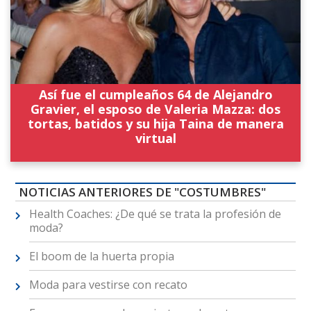
Así fue el cumpleaños 64 de Alejandro
Gravier, el esposo de Valeria Mazza: dos
tortas, batidos y su hija Taina de manera
virtual
NOTICIAS ANTERIORES DE "COSTUMBRES"
Health Coaches: ¿De qué se trata la profesión de
moda?
El boom de la huerta propia
Moda para vestirse con recato