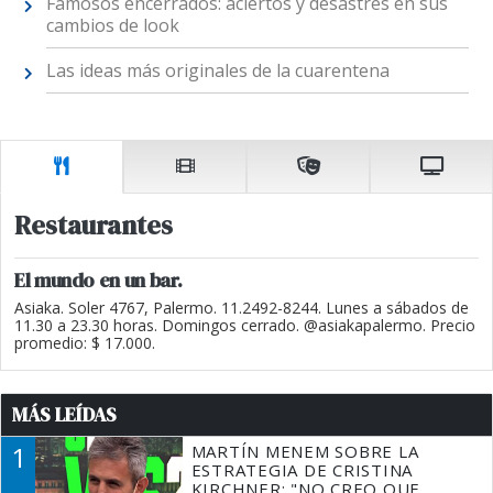
Famosos encerrados: aciertos y desastres en sus
cambios de look
Las ideas más originales de la cuarentena
Restaurantes
El mundo en un bar.
Asiaka. Soler 4767, Palermo. 11.2492-8244. Lunes a sábados de
11.30 a 23.30 horas. Domingos cerrado. @asiakapalermo. Precio
promedio: $ 17.000.
MÁS LEÍDAS
1
MARTÍN MENEM SOBRE LA
ESTRATEGIA DE CRISTINA
KIRCHNER: "NO CREO QUE