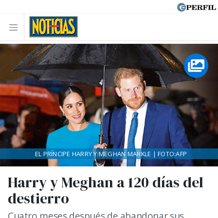
EL PRÍNCIPE HARRY Y MEGHAN MARKLE | FOTO:AFP
Harry y Meghan a 120 días del
destierro
Cuatro meses después de abandonar sus