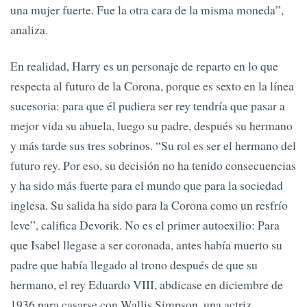
una mujer fuerte. Fue la otra cara de la misma moneda”,
analiza.
En realidad, Harry es un personaje de reparto en lo que
respecta al futuro de la Corona, porque es sexto en la línea
sucesoria: para que él pudiera ser rey tendría que pasar a
mejor vida su abuela, luego su padre, después su hermano
y más tarde sus tres sobrinos. “Su rol es ser el hermano del
futuro rey. Por eso, su decisión no ha tenido consecuencias
y ha sido más fuerte para el mundo que para la sociedad
inglesa. Su salida ha sido para la Corona como un resfrío
leve”, califica Devorik. No es el primer autoexilio: Para
que Isabel llegase a ser coronada, antes había muerto su
padre que había llegado al trono después de que su
hermano, el rey Eduardo VIII, abdicase en diciembre de
1936 para casarse con Wallis Simpson, una actriz