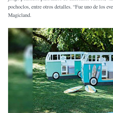
pochoclos, entre otros detalles. “Fue uno de los e
Magicland.