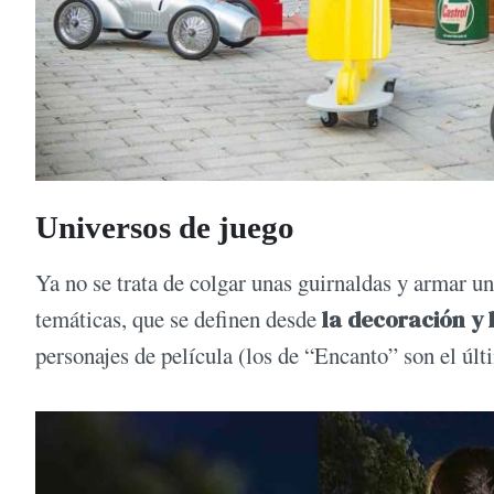
Universos de juego
Ya no se trata de colgar unas guirnaldas y armar u
temáticas, que se definen desde
la decoración y 
personajes de película (los de “Encanto” son el últ