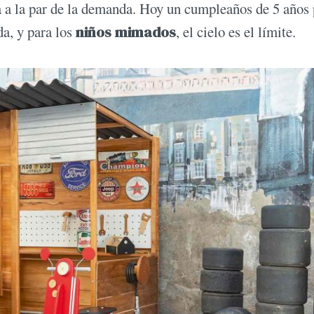
ta a la par de la demanda. Hoy un cumpleaños de 5 años
a, y para los
niños mimados
, el cielo es el límite.