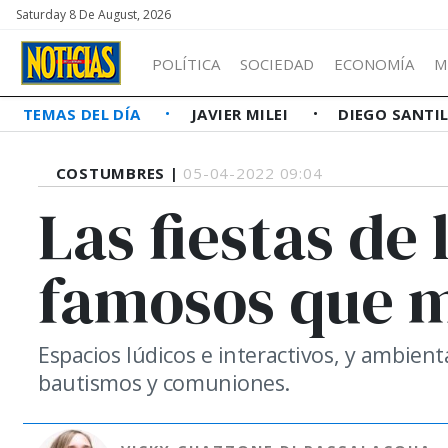
Saturday 8 De August, 2026
POLÍTICA
SOCIEDAD
ECONOMÍA
M
TEMAS DEL DÍA
JAVIER MILEI
DIEGO SANTI
COSTUMBRES |
05-04-2022 09:04
Las fiestas de 
famosos que 
Espacios lúdicos e interactivos, y ambien
bautismos y comuniones.