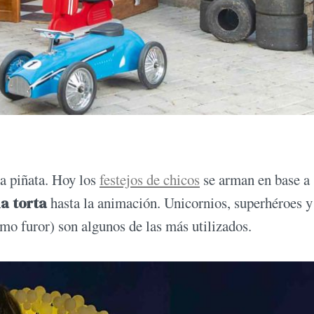
na piñata. Hoy los
festejos de chicos
se arman en base a
la torta
hasta la animación. Unicornios, superhéroes y
imo furor) son algunos de las más utilizados.