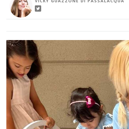
VICKY GUAZZONE DI PASSALACQUA