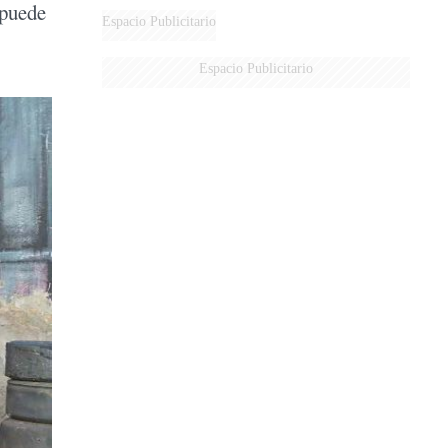
 puede
Espacio Publicitario
Espacio Publicitario