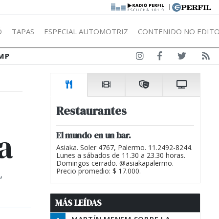
|
Ó
TAPAS
ESPECIAL AUTOMOTRIZ
CONTENIDO NO EDITO
MP
Restaurantes
a
El mundo en un bar.
Asiaka. Soler 4767, Palermo. 11.2492-8244.
Lunes a sábados de 11.30 a 23.30 horas.
Domingos cerrado. @asiakapalermo.
,
Precio promedio: $ 17.000.
MÁS LEÍDAS