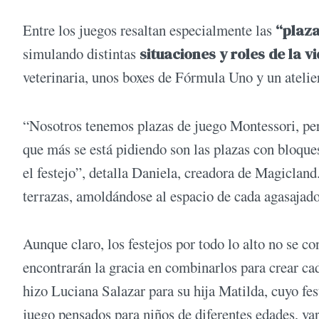
Entre los juegos resaltan especialmente las
“plaza
simulando distintas
situaciones y roles de la v
veterinaria, unos boxes de Fórmula Uno y un atelier
“Nosotros tenemos plazas de juego Montessori, per
que más se está pidiendo son las plazas con bloque
el festejo”, detalla Daniela, creadora de Magiclan
terrazas, amoldándose al espacio de cada agasajado
Aunque claro, los festejos por todo lo alto no se c
encontrarán la gracia en combinarlos para crear ca
hizo Luciana Salazar para su hija Matilda, cuyo fes
juego pensados para niños de diferentes edades, var