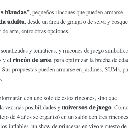
s blandas”
, pequeños rincones que pueden armarse
ida adulta
, desde un área de granja o de selva y bosque
 de arte, entre otras opciones.
sonalizadas y temáticas, y rincones de juego simbólic
s y el
rincón de arte
, para optimizar la brecha de eda
d. Sus propuestas pueden armarse en jardines, SUMs, pa
.
onformarán con uno solo de estos rincones, sino que
da vez más posibilidades y
universos de juego
. Como
tejo de 4 años se organizó en un salón con tres rincone
ios inflables, un show de princesas en vivo y puesto de