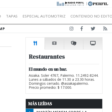
|
Ó
TAPAS
ESPECIAL AUTOMOTRIZ
CONTENIDO NO EDITO
MP
Restaurantes
El mundo en un bar.
Asiaka. Soler 4767, Palermo. 11.2492-8244.
Lunes a sábados de 11.30 a 23.30 horas.
Domingos cerrado. @asiakapalermo.
Precio promedio: $ 17.000.
MÁS LEÍDAS