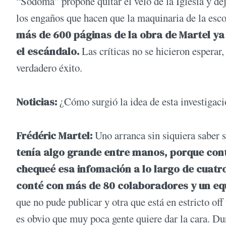
“Sodoma” propone quitar el velo de la Iglesia y deja
los engaños que hacen que la maquinaria de la esc
más de 600 páginas de la obra de Martel ya
el escándalo.
Las críticas no se hicieron esperar,
verdadero éxito.
Noticias:
¿Cómo surgió la idea de esta investigac
Frédéric Martel:
Uno arranca sin siquiera saber s
tenía algo grande entre manos, porque con
chequeé esa infomación a lo largo de cuatro
conté con más de 80 colaboradores y un eq
que no pude publicar y otra que está en estricto of
es obvio que muy poca gente quiere dar la cara. Du