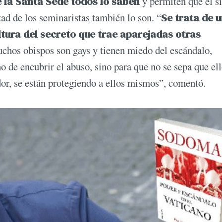
 la Santa Sede todos lo saben
y permiten que el s
ad de los seminaristas también lo son. “
Se trata de 
tura del secreto que trae aparejadas otras
uchos obispos son gays y tienen miedo del escándalo,
o de encubrir el abuso, sino para que no se sepa que el
or, se están protegiendo a ellos mismos”, comentó.