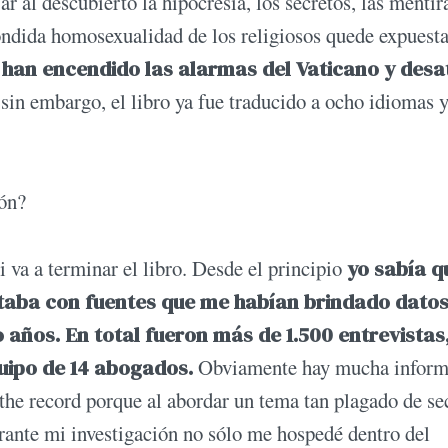
r al descubierto la hipocresía, los secretos, las mentir
ondida homosexualidad de los religiosos quede expuesta
 han encendido las alarmas del Vaticano y des
 sin embargo, el libro ya fue traducido a ocho idiomas y
ión?
i va a terminar el libro. Desde el principio
yo sabía q
taba con fuentes que me habían brindado datos
 años. En total fueron más de 1.500 entrevistas
uipo de 14 abogados.
Obviamente hay mucha inform
f the record porque al abordar un tema tan plagado de se
rante mi investigación no sólo me hospedé dentro del