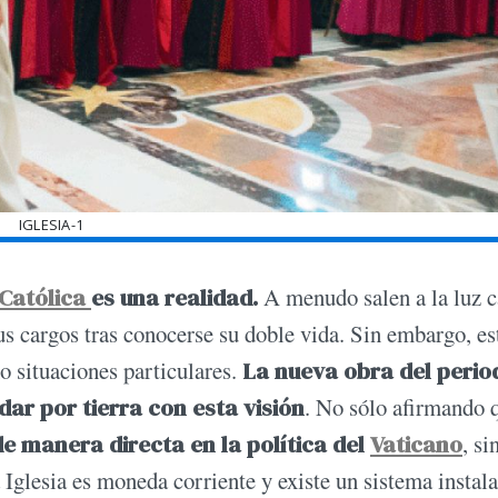
IGLESIA-1
 Católica
es una realidad.
A menudo salen a la luz c
us cargos tras conocerse su doble vida. Sin embargo, es
o situaciones particulares.
La nueva obra del perio
dar por tierra con esta visión
. No sólo afirmando q
 de manera directa en la política del
Vaticano
, si
Iglesia es moneda corriente y existe un sistema instal