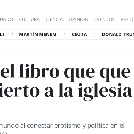
UNDO
CULTURA
CIENCIA
OPINIÓN
EVENTOS
REST
LLI
MARTÍN MENEM
CEUTA
DONALD TRU
el libro que que
erto a la iglesia
mundo al conectar erotismo y política en el
ura.