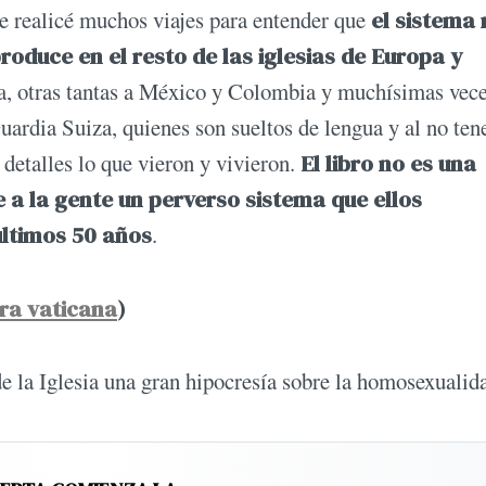
ue realicé muchos viajes para entender que
el sistema 
produce en el resto de las iglesias de Europa y
a, otras tantas a México y Colombia y muchísimas vece
Guardia Suiza, quienes son sueltos de lengua y al no ten
 detalles lo que vieron y vivieron.
El libro no es una
rle a la gente un perverso sistema que ellos
últimos 50 años
.
bra vaticana
)
de la Iglesia una gran hipocresía sobre la homosexualid