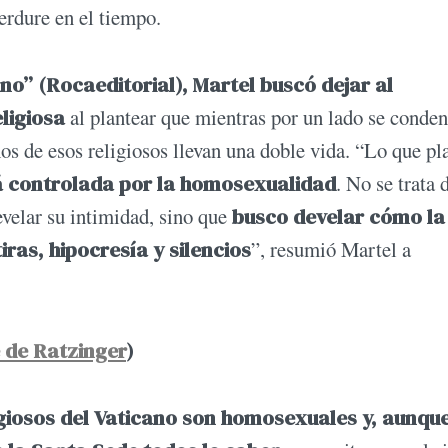
rdure en el tiempo.
no” (Rocaeditorial),
Martel buscó dejar al
eligiosa
al plantear que mientras por un lado se conde
s de esos religiosos llevan una doble vida. “Lo que pl
tá controlada por la homosexualidad
. No se trata 
velar su intimidad, sino que
busco develar cómo la
ras, hipocresía y silencios
”, resumió Martel a
e de Ratzinger
)
igiosos del Vaticano son homosexuales y, aunque