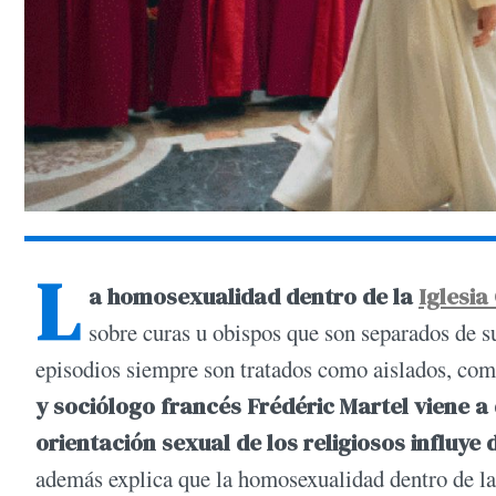
L
a homosexualidad dentro de la
Iglesia
sobre curas u obispos que son separados de s
episodios siempre son tratados como aislados, com
y sociólogo francés Frédéric Martel viene a 
orientación sexual de los religiosos influye
además explica que la homosexualidad dentro de la 