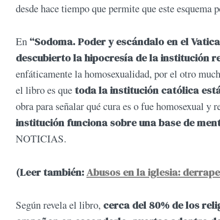
desde hace tiempo que permite que este esquema pe
En
“Sodoma. Poder y escándalo en el Vatica
descubierto la hipocresía de la institución r
enfáticamente la homosexualidad, por el otro mucho
el libro es que
toda la institución católica es
obra para señalar qué cura es o fue homosexual y re
institución funciona sobre una base de menti
NOTICIAS.
(Leer también:
Abusos en la iglesia: derrap
Según revela el libro,
cerca del 80% de los rel