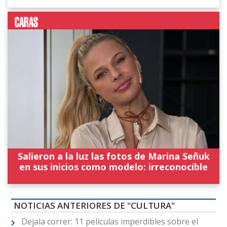
Salieron a la luz las fotos de Marina Señuk
en sus inicios como modelo: irreconocible
NOTICIAS ANTERIORES DE "CULTURA"
Dejala correr: 11 películas imperdibles sobre el