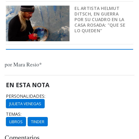
EL ARTISTA HELMUT
DITSCH, EN GUERRA
POR SU CUADRO EN LA
CASA ROSADA: "QUE SE
LO QUEDEN"
por Mara Resio*
EN ESTA NOTA
PERSONALIDADES:
JULIETA VENEGAS
TEMAS:
LIBROS
TINDER
Comentarios