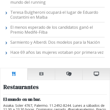
mundo del running
Teresa Bulgheroni ocupará el lugar de Eduardo
Costantini en Malba
El menos esperado de los candidatos ganó el
Premio Medifé-Filba
Sarmiento y Alberdi. Dos modelos para la Nación
Hace 69 años las mujeres votaban por primera vez
Restaurantes
El mundo en un bar.
Asiaka. Soler 4767, Palermo. 11.2492-8244. Lunes a sábados de
11.30 a 23.30 horas. Domingos cerrado. @asiakapalermo. Precio