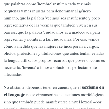
que palabras como 'hombre' resulten cada vez más
pequeñas y más injustas para denominar al género
humano, que la palabra 'vecinos' sea insuficiente y poco
representativa de las vecinas que también viven en sus
barrios, que la palabra 'ciudadanos' sea inadecuada para
representar y nombrar a las ciudadanas. Por eso, vemos
cómo a medida que las mujeres se incorporan a cargos,
oficios, profesiones y titulaciones que antes tenían vetadas,
la lengua utiliza los propios recursos que posee o, como es
necesario, 'inventa' o innova soluciones perfectamente
adecuadas”.
No obstante, debemos tener en cuenta que el
sexismo en
no se circunscribe a cuestiones morfológicas,
el lenguaje
sino que también puede manifestarse a nivel lexical –por
ejemplo, durante mucho tiempo se llamó “intendenta” a