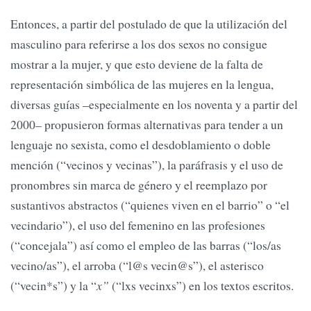
Entonces, a partir del postulado de que la utilización del
masculino para referirse a los dos sexos no consigue
mostrar a la mujer, y que esto deviene de la falta de
representación simbólica de las mujeres en la lengua,
diversas guías –especialmente en los noventa y a partir del
2000– propusieron formas alternativas para tender a un
lenguaje no sexista, como el desdoblamiento o doble
mención (“vecinos y vecinas”), la paráfrasis y el uso de
pronombres sin marca de género y el reemplazo por
sustantivos abstractos (“quienes viven en el barrio” o “el
vecindario”), el uso del femenino en las profesiones
(“concejala”) así como el empleo de las barras (“los/as
vecino/as”), el arroba (“l@s vecin@s”), el asterisco
(“vecin*s”) y la “
x”
(“lxs vecinxs”) en los textos escritos.