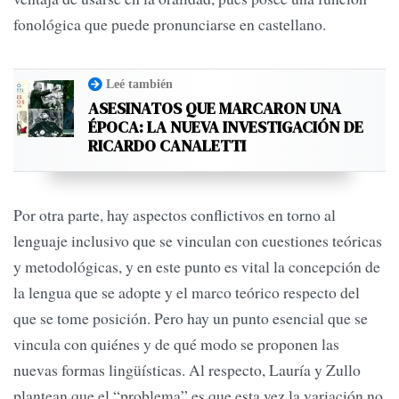
fonológica que puede pronunciarse en castellano.
Leé también
ASESINATOS QUE MARCARON UNA
ÉPOCA: LA NUEVA INVESTIGACIÓN DE
RICARDO CANALETTI
Por otra parte, hay aspectos conflictivos en torno al
lenguaje inclusivo que se vinculan con cuestiones teóricas
y metodológicas, y en este punto es vital la concepción de
la lengua que se adopte y el marco teórico respecto del
que se tome posición. Pero hay un punto esencial que se
vincula con quiénes y de qué modo se proponen las
nuevas formas lingüísticas. Al respecto, Lauría y Zullo
plantean que el “problema” es que esta vez la variación no