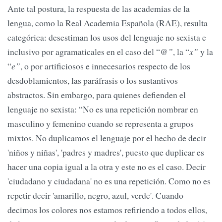
Ante tal postura, la respuesta de las academias de la
lengua, como la Real Academia Española (RAE), resulta
categórica: desestiman los usos del lenguaje no sexista e
inclusivo por agramaticales en el caso del “
@”
, la “
x”
y la
“
e”
, o por artificiosos e innecesarios respecto de los
desdoblamientos, las paráfrasis o los sustantivos
abstractos. Sin embargo, para quienes defienden el
lenguaje no sexista: “No es una repetición nombrar en
masculino y femenino cuando se representa a grupos
mixtos. No duplicamos el lenguaje por el hecho de decir
'niños y niñas', 'padres y madres', puesto que duplicar es
hacer una copia igual a la otra y este no es el caso. Decir
'ciudadano y ciudadana' no es una repetición. Como no es
repetir decir 'amarillo, negro, azul, verde'. Cuando
decimos los colores nos estamos refiriendo a todos ellos,