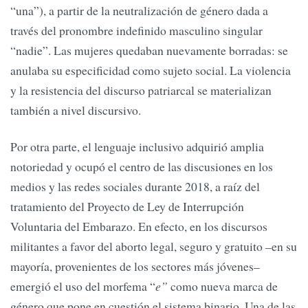
“una”), a partir de la neutralización de género dada a
través del pronombre indefinido masculino singular
“nadie”. Las mujeres quedaban nuevamente borradas: se
anulaba su especificidad como sujeto social. La violencia
y la resistencia del discurso patriarcal se materializan
también a nivel discursivo.
Por otra parte, el lenguaje inclusivo adquirió amplia
notoriedad y ocupó el centro de las discusiones en los
medios y las redes sociales durante 2018, a raíz del
tratamiento del Proyecto de Ley de Interrupción
Voluntaria del Embarazo. En efecto, en los discursos
militantes a favor del aborto legal, seguro y gratuito –en su
mayoría, provenientes de los sectores más jóvenes–
emergió el uso del morfema “
e”
como nueva marca de
género que pone en cuestión el sistema binario. Una de las