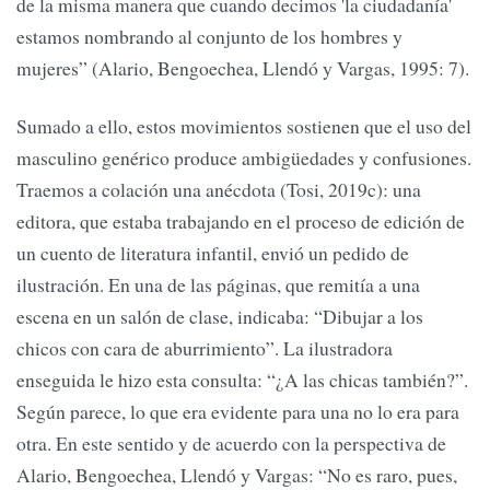
de la misma manera que cuando decimos 'la ciudadanía'
estamos nombrando al conjunto de los hombres y
mujeres” (Alario, Bengoechea, Llendó y Vargas, 1995: 7).
Sumado a ello, estos movimientos sostienen que el uso del
masculino genérico produce ambigüedades y confusiones.
Traemos a colación una anécdota (Tosi, 2019c): una
editora, que estaba trabajando en el proceso de edición de
un cuento de literatura infantil, envió un pedido de
ilustración. En una de las páginas, que remitía a una
escena en un salón de clase, indicaba: “Dibujar a los
chicos con cara de aburrimiento”. La ilustradora
enseguida le hizo esta consulta: “¿A las chicas también?”.
Según parece, lo que era evidente para una no lo era para
otra. En este sentido y de acuerdo con la perspectiva de
Alario, Bengoechea, Llendó y Vargas: “No es raro, pues,