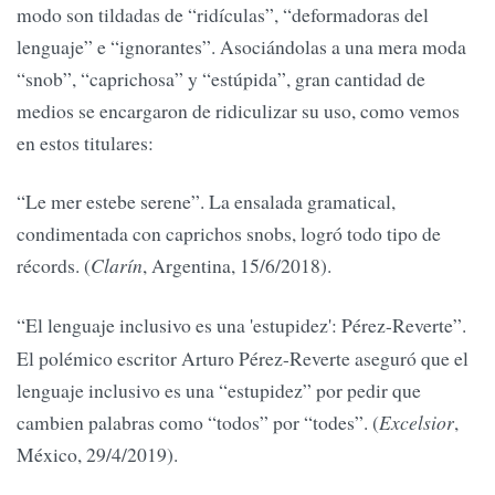
modo son tildadas de “ridículas”, “deformadoras del
lenguaje” e “ignorantes”. Asociándolas a una mera moda
“snob”, “caprichosa” y “estúpida”, gran cantidad de
medios se encargaron de ridiculizar su uso, como vemos
en estos titulares:
“Le mer estebe serene”. La ensalada gramatical,
condimentada con caprichos snobs, logró todo tipo de
récords. (
Clarín
, Argentina, 15/6/2018).
“El lenguaje inclusivo es una 'estupidez': Pérez-Reverte”.
El polémico escritor Arturo Pérez-Reverte aseguró que el
lenguaje inclusivo es una “estupidez” por pedir que
cambien palabras como “todos” por “todes”. (
Excelsior
,
México, 29/4/2019).