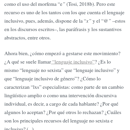
como el uso del morfema “e
”
(Tosi, 2018b). Pero este
recurso es uno de los tantos con los que cuenta el lenguaje
inclusivo, pues, además, dispone de la “
x”
y el “
@”
–estos
en los discursos escritos–, las paráfrasis y los sustantivos
abstractos, entre otros.
Ahora bien, ¿cómo empezó a gestarse este movimiento?
¿A qué se suele llamar
“lenguaje inclusivo”
? ¿Es lo
mismo “lenguaje no sexista” que “lenguaje inclusivo” y
que “lenguaje inclusivo de género”? ¿Cómo lo
caracterizan “lxs” especialistas: como parte de un cambio
lingüístico amplio o como una intervención discursiva
individual, es decir, a cargo de cada hablante? ¿Por qué
algunos lo aceptan? ¿Por qué otros lo rechazan? ¿Cuáles
son los principales recursos del lenguaje no sexista e
inclusivo? (...).