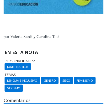
por Valeria Sardi y Carolina Tosi
EN ESTA NOTA
PERSONALIDADES:
JUDITH BUTLER
TEMAS:
LENGUAJE INCLUSIVO
GÉNERO
SEXO
FEMINISMO
SEXISMO
Comentarios