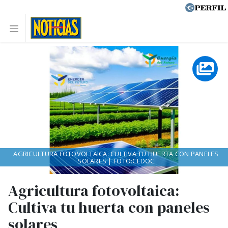
AGRICULTURA FOTOVOLTAICA: CULTIVA TU HUERTA CON PANELES
SOLARES | FOTO:CEDOC
Agricultura fotovoltaica:
Cultiva tu huerta con paneles
solares