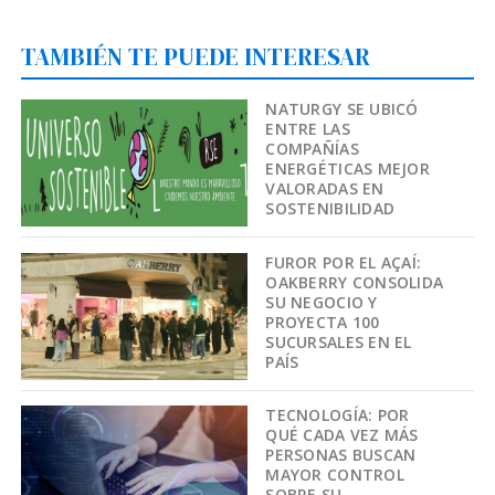
TAMBIÉN TE PUEDE INTERESAR
NATURGY SE UBICÓ
ENTRE LAS
COMPAÑÍAS
ENERGÉTICAS MEJOR
VALORADAS EN
SOSTENIBILIDAD
FUROR POR EL AÇAÍ:
OAKBERRY CONSOLIDA
SU NEGOCIO Y
PROYECTA 100
SUCURSALES EN EL
PAÍS
TECNOLOGÍA: POR
QUÉ CADA VEZ MÁS
PERSONAS BUSCAN
MAYOR CONTROL
SOBRE SU