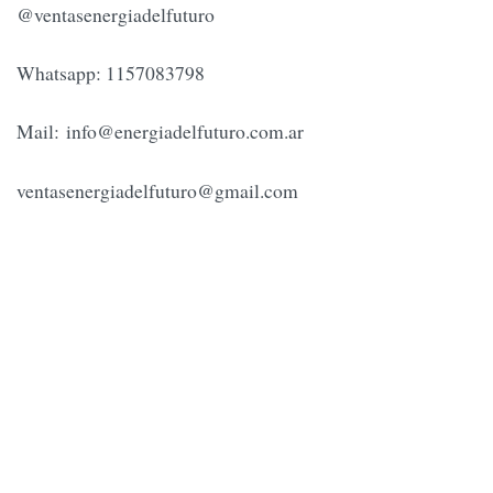
@ventasenergiadelfuturo
Whatsapp: 1157083798
Mail:
info@energiadelfuturo.com.ar
ventasenergiadelfuturo@gmail.com