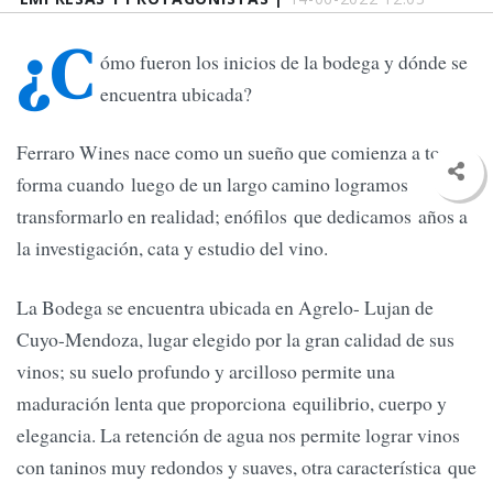
¿C
ómo fueron los inicios de la bodega y dónde se
encuentra ubicada?
Ferraro Wines nace como un sueño que comienza a tomar
forma cuando luego de un largo camino logramos
transformarlo en realidad; enófilos que dedicamos años a
la investigación, cata y estudio del vino.
La Bodega se encuentra ubicada en Agrelo- Lujan de
Cuyo-Mendoza, lugar elegido por la gran calidad de sus
vinos; su suelo profundo y arcilloso permite una
maduración lenta que proporciona equilibrio, cuerpo y
elegancia. La retención de agua nos permite lograr vinos
con taninos muy redondos y suaves, otra característica que