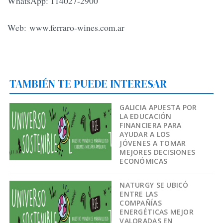
WhatsApp: 114027-2900
Web: www.ferraro-wines.com.ar
TAMBIÉN TE PUEDE INTERESAR
GALICIA APUESTA POR
LA EDUCACIÓN
FINANCIERA PARA
AYUDAR A LOS
JÓVENES A TOMAR
MEJORES DECISIONES
ECONÓMICAS
NATURGY SE UBICÓ
ENTRE LAS
COMPAÑÍAS
ENERGÉTICAS MEJOR
VALORADAS EN