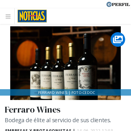
FERRARO WINES | FOTO:CEDOC
Ferraro Wines
Bodega de élite al servicio de sus clientes.
EMPRESAS Y PROTAGONISTAS |
14-06-2022 12:03