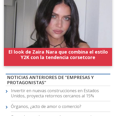
El look de Zaira Nara que combina el estilo
Y2K con la tendencia corsetcore
NOTICIAS ANTERIORES DE "EMPRESAS Y
PROTAGONISTAS"
Invertir en nuevas construcciones en Estados
Unidos, proyecta retornos cercanos al 15%
Órganos, ¿acto de amor o comercio?