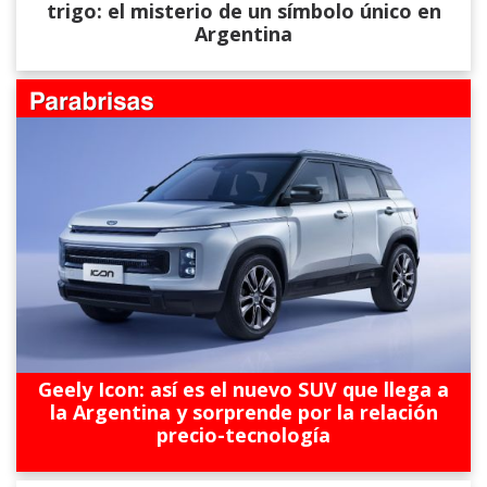
trigo: el misterio de un símbolo único en
Argentina
Geely Icon: así es el nuevo SUV que llega a
la Argentina y sorprende por la relación
precio-tecnología