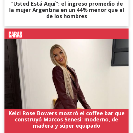
"Usted Está Aquí": el ingreso promedio de
la mujer Argentina en un 44% menor que el
de los hombres
Kelci Rose Bowers mostró el coffee bar que
construyó Marcos Senesi: moderno, de
madera y súper equipado