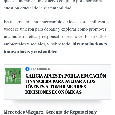
que se unieran en un esfuerzo conjunto por abordar la
cuestión crucial de la sustentabilidad.
En un emocionante intercambio de ideas, estas influyentes
voces se unieron para debatir y explorar cómo promover
una industria ética y responsable, reconocer los desafíos
ambientales y sociales, y, sobre todo,
idear soluciones
.
innovadoras y sostenibles
Leé también
GALICIA APUESTA POR LA EDUCACIÓN
FINANCIERA PARA AYUDAR A LOS
JÓVENES A TOMAR MEJORES
DECISIONES ECONÓMICAS
Mercedes Vázquez, Gerenta de Reputación y