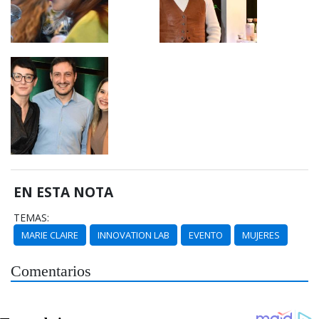
EN ESTA NOTA
TEMAS:
MARIE CLAIRE
INNOVATION LAB
EVENTO
MUJERES
Comentarios