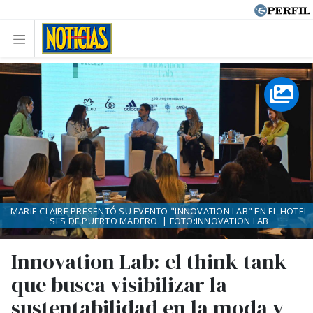
MARIE CLAIRE PRESENTÓ SU EVENTO "INNOVATION LAB" EN EL HOTEL
SLS DE PUERTO MADERO. | FOTO:INNOVATION LAB
Innovation Lab: el think tank
que busca visibilizar la
sustentabilidad en la moda y