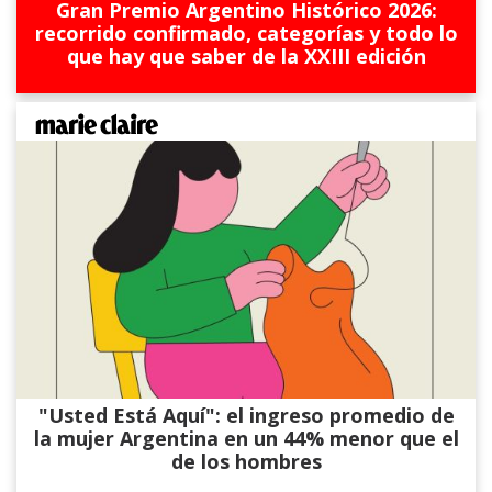
Gran Premio Argentino Histórico 2026:
recorrido confirmado, categorías y todo lo
que hay que saber de la XXIII edición
"Usted Está Aquí": el ingreso promedio de
la mujer Argentina en un 44% menor que el
de los hombres