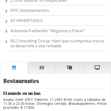
¿Cómo explicar lo inexplicable?
EPIC Amoblamientos
BY INHERITANCE
Antonela Fredianelli: “Negocios y Placer”
RG Consulting Group: Hacé que tu empresa crezca,
se desarrolle y sea rentable
Restaurantes
El mundo en un bar.
Asiaka. Soler 4767, Palermo. 11.2492-8244. Lunes a sábados de
11.30 a 23.30 horas. Domingos cerrado. @asiakapalermo. Precio
promedio: $ 17.000.