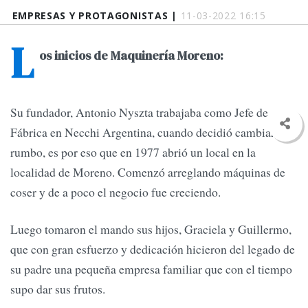
EMPRESAS Y PROTAGONISTAS |
11-03-2022 16:15
L
os inicios de Maquinería Moreno:
Su fundador, Antonio Nyszta trabajaba como Jefe de
Fábrica en Necchi Argentina, cuando decidió cambiar el
rumbo, es por eso que en 1977 abrió un local en la
localidad de Moreno. Comenzó arreglando máquinas de
coser y de a poco el negocio fue creciendo.
Luego tomaron el mando sus hijos, Graciela y Guillermo,
que con gran esfuerzo y dedicación hicieron del legado de
su padre una pequeña empresa familiar que con el tiempo
supo dar sus frutos.