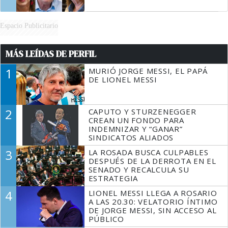
Espacio Publicitario
MÁS LEÍDAS DE PERFIL
1
MURIÓ JORGE MESSI, EL PAPÁ
DE LIONEL MESSI
2
CAPUTO Y STURZENEGGER
CREAN UN FONDO PARA
INDEMNIZAR Y “GANAR”
SINDICATOS ALIADOS
3
LA ROSADA BUSCA CULPABLES
DESPUÉS DE LA DERROTA EN EL
SENADO Y RECALCULA SU
ESTRATEGIA
4
LIONEL MESSI LLEGA A ROSARIO
A LAS 20.30: VELATORIO ÍNTIMO
DE JORGE MESSI, SIN ACCESO AL
PÚBLICO