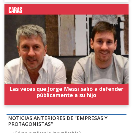
Las veces que Jorge Messi salió a defender
públicamente a su hijo
NOTICIAS ANTERIORES DE "EMPRESAS Y
PROTAGONISTAS"