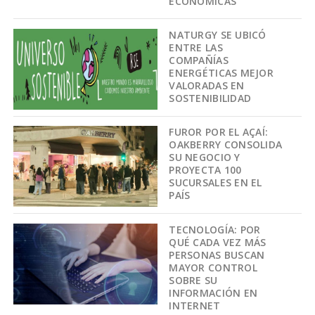
ECONÓMICAS
NATURGY SE UBICÓ
ENTRE LAS
COMPAÑÍAS
ENERGÉTICAS MEJOR
VALORADAS EN
SOSTENIBILIDAD
FUROR POR EL AÇAÍ:
OAKBERRY CONSOLIDA
SU NEGOCIO Y
PROYECTA 100
SUCURSALES EN EL
PAÍS
TECNOLOGÍA: POR
QUÉ CADA VEZ MÁS
PERSONAS BUSCAN
MAYOR CONTROL
SOBRE SU
INFORMACIÓN EN
INTERNET