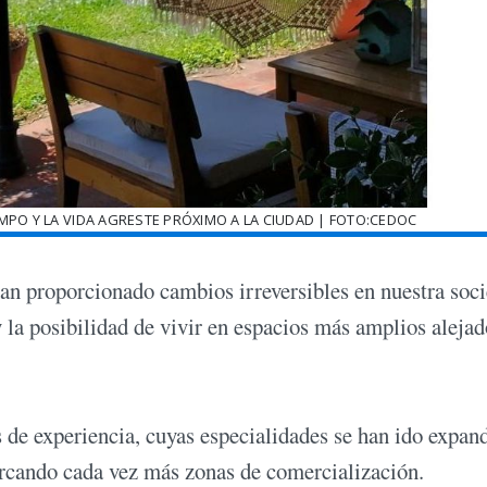
MPO Y LA VIDA AGRESTE PRÓXIMO A LA CIUDAD | FOTO:CEDOC
an proporcionado cambios irreversibles en nuestra soc
 y la posibilidad de vivir en espacios más amplios aleja
 de experiencia, cuyas especialidades se han ido expan
arcando cada vez más zonas de comercialización.