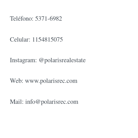
Teléfono: 5371-6982
Celular: 1154815075
Instagram: @polarisrealestate
Web: www.polarisrec.com
Mail:
info@polarisrec.com