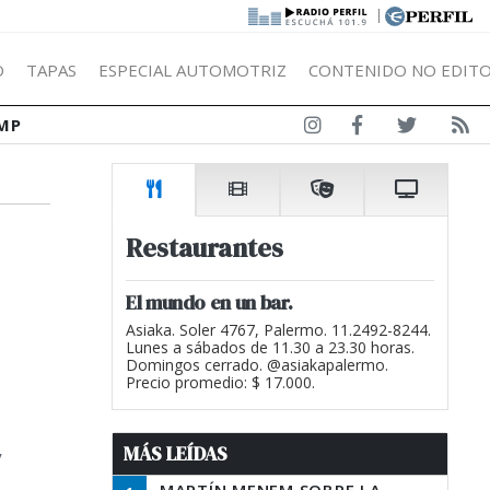
|
Ó
TAPAS
ESPECIAL AUTOMOTRIZ
CONTENIDO NO EDITO
MP
Restaurantes
El mundo en un bar.
Asiaka. Soler 4767, Palermo. 11.2492-8244.
Lunes a sábados de 11.30 a 23.30 horas.
Domingos cerrado. @asiakapalermo.
Precio promedio: $ 17.000.
MÁS LEÍDAS
y