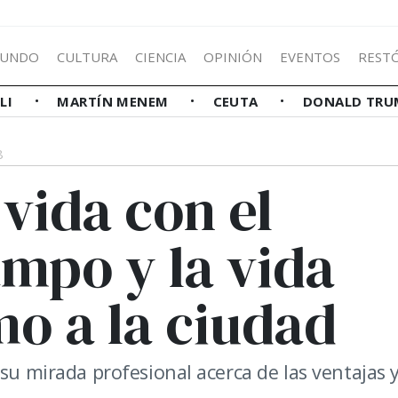
UNDO
CULTURA
CIENCIA
OPINIÓN
EVENTOS
REST
LLI
MARTÍN MENEM
CEUTA
DONALD TRU
8
vida con el
mpo y la vida
o a la ciudad
 su mirada profesional acerca de las ventajas 