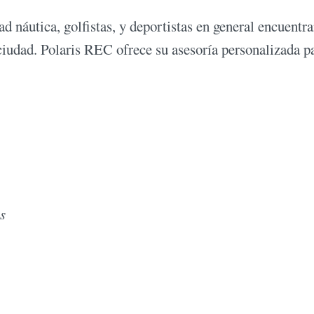
d náutica, golfistas, y deportistas en general encuentra
ciudad. Polaris REC ofrece su asesoría personalizada p
s