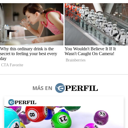
MÁS EN