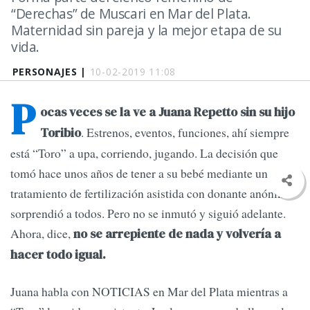
“Derechas” de Muscari en Mar del Plata.
Maternidad sin pareja y la mejor etapa de su
vida.
PERSONAJES |
10-02-2019 11:08
P
ocas veces se la ve a Juana Repetto sin su hijo
. Estrenos, eventos, funciones, ahí siempre
Toribio
está “Toro” a upa, corriendo, jugando. La decisión que
tomó hace unos años de tener a su bebé mediante un
tratamiento de fertilización asistida con donante anónimo
sorprendió a todos. Pero no se inmutó y siguió adelante.
Ahora, dice,
no se arrepiente de nada y volvería a
hacer todo igual.
Juana habla con NOTICIAS en Mar del Plata mientras a