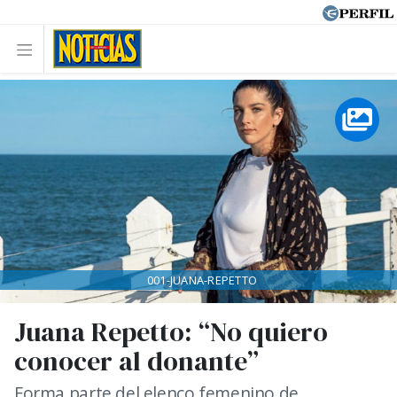
001-JUANA-REPETTO
Juana Repetto: “No quiero
conocer al donante”
Forma parte del elenco femenino de