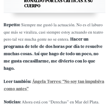
RONALDO POR LAS CRÍTICAS A SU
CUERPO
Siempre me gustó la actuación. No es el laburo
Repetto:
que más se viraliza, casi siempre estoy actuando en teatro
pero tal vez mucha gente no se entera.
Hacer un
programa de tele de dos horas por día te resuelve
muchas cosas. Así que hago de todo un poco, no
me gusta encasillarme, me divierto con lo que
hago.
Leer también:
Ángela Torres: “No soy tan impulsiva
como antes”
Ahora está con “Derechas” en Mar del Plata.
Noticias: