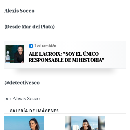
Alexis Socco
(Desde Mar del Plata)
Leé también
ALE LACROIX: "SOY EL ÚNICO
RESPONSABLE DE MI HISTORIA"
@detectivesco
por Alexis Socco
GALERÍA DE IMÁGENES