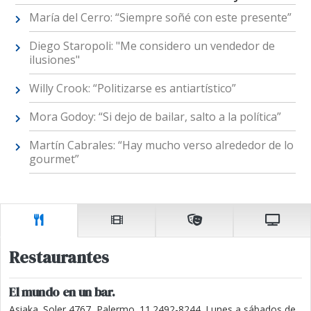
María del Cerro: “Siempre soñé con este presente”
Diego Staropoli: "Me considero un vendedor de
ilusiones"
Willy Crook: “Politizarse es antiartístico”
Mora Godoy: “Si dejo de bailar, salto a la política”
Martín Cabrales: “Hay mucho verso alrededor de lo
gourmet”
Restaurantes
El mundo en un bar.
Asiaka. Soler 4767, Palermo. 11.2492-8244. Lunes a sábados de