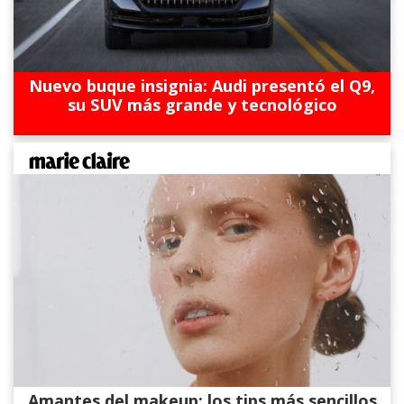
Nuevo buque insignia: Audi presentó el Q9,
su SUV más grande y tecnológico
Amantes del makeup: los tips más sencillos