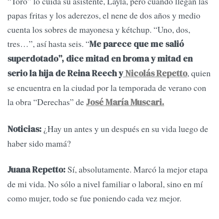
“Toro” lo cuida su asistente, Layla, pero cuando llegan las
papas fritas y los aderezos, el nene de dos años y medio
cuenta los sobres de mayonesa y kétchup. “Uno, dos,
tres…”, así hasta seis. “
Me parece que me salió
superdotado”, dice mitad en broma y mitad en
, quien
serio la hija de Reina Reech y
Nicolás Repetto
se encuentra en la ciudad por la temporada de verano con
la obra “Derechas” de
José María Muscari.
¿Hay un antes y un después en su vida luego de
Noticias:
haber sido mamá?
Sí, absolutamente. Marcó la mejor etapa
Juana Repetto:
de mi vida. No sólo a nivel familiar o laboral, sino en mí
como mujer, todo se fue poniendo cada vez mejor.