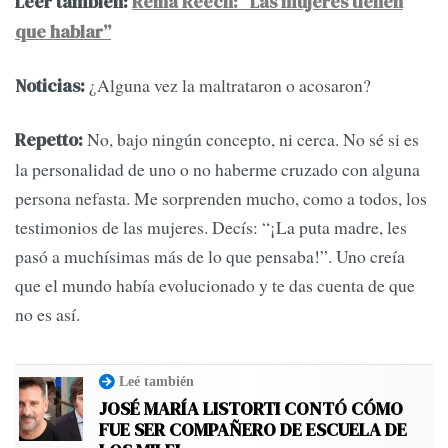
Leer también:
Reina Reech: “Las mujeres tienen
que hablar”
¿Alguna vez la maltrataron o acosaron?
Noticias:
No, bajo ningún concepto, ni cerca. No sé si es
Repetto:
la personalidad de uno o no haberme cruzado con alguna
persona nefasta. Me sorprenden mucho, como a todos, los
testimonios de las mujeres. Decís: “¡La puta madre, les
pasó a muchísimas más de lo que pensaba!”. Uno creía
que el mundo había evolucionado y te das cuenta de que
no es así.
Leé también
JOSÉ MARÍA LISTORTI CONTÓ CÓMO
FUE SER COMPAÑERO DE ESCUELA DE