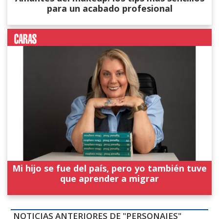
para un acabado profesional
Mi hijo se fue del país, pero yo también tuve
que aprender a migrar
NOTICIAS ANTERIORES DE "PERSONAJES"