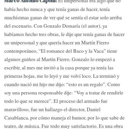
El unipersonal era algo que no
Marco Antonio Caponi:
había hecho nunca y que tenía ganas de hacer, tenía
muchísimas ganas de ver qué se sentía el estar solo arriba
del escenario. Con Gonzalo Demaría (el autor), ya
habíamos hecho tres obras, le dije que tenía ganas de hacer
un unipersonal y que quería hacer un Martín Fierro
contemporáneo, “El romance del Baco y la Vaca” tiene
algunos guiños al Martín Fierro. Gonzalo lo empezó a
escribir, al mes me invitó a la casa porque ya tenía las
primeras hojas, me lo leyó y me volví loco. La terminó y
cuando nació mi hijo me dijo: “esto es un regalo”. Como
soy una persona responsable dije: “Voy a tratar de rendirle
todo lo que se merece”. El proceso del armado fue
maravilloso, fue un hallazgo el director, Daniel
Casablanca, por cómo maneja el humor, por lo que sabe de
teatro, de música. Fue todo muy satisfactorio. Es una obra