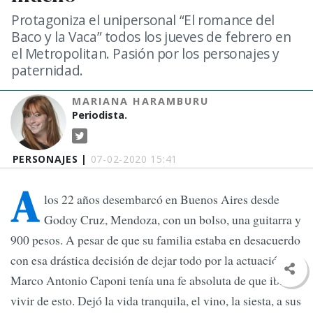
Protagoniza el unipersonal “El romance del
Baco y la Vaca” todos los jueves de febrero en
el Metropolitan. Pasión por los personajes y
paternidad.
MARIANA HARAMBURU
Periodista.
PERSONAJES |
07-02-2020 15:41
A
los 22 años desembarcó en Buenos Aires desde
Godoy Cruz, Mendoza, con un bolso, una guitarra y
900 pesos. A pesar de que su familia estaba en desacuerdo
con esa drástica decisión de dejar todo por la actuación,
Marco Antonio Caponi tenía una fe absoluta de que iba a
vivir de esto. Dejó la vida tranquila, el vino, la siesta, a sus