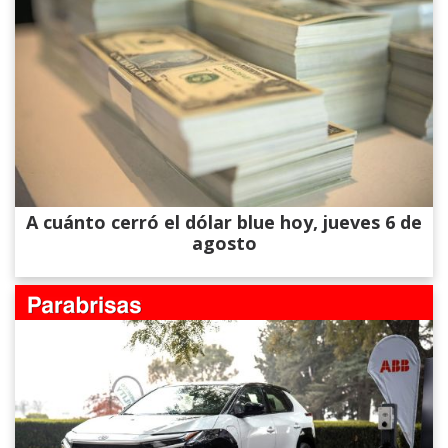
A cuánto cerró el dólar blue hoy, jueves 6 de
agosto