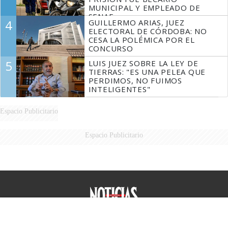
MUNICIPAL Y EMPLEADO DE
SENAF
4
GUILLERMO ARIAS, JUEZ
ELECTORAL DE CÓRDOBA: NO
CESA LA POLÉMICA POR EL
CONCURSO
5
LUIS JUEZ SOBRE LA LEY DE
TIERRAS: "ES UNA PELEA QUE
PERDIMOS, NO FUIMOS
INTELIGENTES"
Espacio Publicitario
Espacio Publicitario