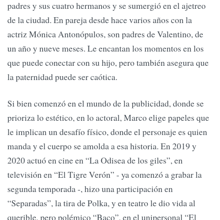
padres y sus cuatro hermanos y se sumergió en el ajetreo
de la ciudad. En pareja desde hace varios años con la
actriz Mónica Antonópulos, son padres de Valentino, de
un año y nueve meses. Le encantan los momentos en los
que puede conectar con su hijo, pero también asegura que
la paternidad puede ser caótica.
Si bien comenzó en el mundo de la publicidad, donde se
prioriza lo estético, en lo actoral, Marco elige papeles que
le implican un desafío físico, donde el personaje es quien
manda y el cuerpo se amolda a esa historia. En 2019 y
2020 actuó en cine en “La Odisea de los giles”, en
televisión en “El Tigre Verón” - ya comenzó a grabar la
segunda temporada -, hizo una participación en
“Separadas”, la tira de Polka, y en teatro le dio vida al
querible, pero polémico “Baco”, en el unipersonal “El