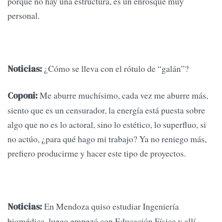
porque no hay una estructura, es un enrosque muy
personal.
¿Cómo se lleva con el rótulo de “galán”?
Noticias:
Me aburre muchísimo, cada vez me aburre más,
Coponi:
siento que es un censurador, la energía está puesta sobre
algo que no es lo actoral, sino lo estético, lo superfluo, si
no actúo, ¿para qué hago mi trabajo? Ya no reniego más,
prefiero producirme y hacer este tipo de proyectos.
En Mendoza quiso estudiar Ingeniería
Noticias:
biomédica, luego empezó con Educación Física y allí