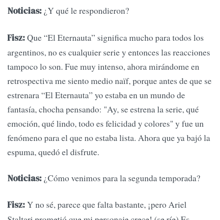
¿Y qué le respondieron?
Noticias:
Que “El Eternauta” significa mucho para todos los
Fisz:
argentinos, no es cualquier serie y entonces las reacciones
tampoco lo son. Fue muy intenso, ahora mirándome en
retrospectiva me siento medio naïf, porque antes de que se
estrenara “El Eternauta” yo estaba en un mundo de
fantasía, chocha pensando: "Ay, se estrena la serie, qué
emoción, qué lindo, todo es felicidad y colores" y fue un
fenómeno para el que no estaba lista. Ahora que ya bajó la
espuma, quedó el disfrute.
¿Cómo venimos para la segunda temporada?
Noticias:
Y no sé, parece que falta bastante, ¡pero Ariel
Fisz:
Staltari prometió que mi personaje crece! (se ríe) Es