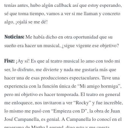
tenías antes, hubo algún callback así que estoy esperando,
sé que toma tiempo, vamos a ver si me llaman y concreto
algo, ¡ojalá se me dé!
Me había dicho en otra oportunidad que su
Noticias:
sueño era hacer un musical, ¿sigue vigente ese objetivo?
¡Ay sí! Es que al teatro musical lo amo con todo mi
Fisz:
ser, lo disfruto, me divierte y nada me gustaría más que
hacer una de esas producciones espectaculares. Tuve una
experiencia con la función única de “Mi amigo hormiga”,
pero mi objetivo es hacer temporada. El teatro en general
me enloquece, nos invitaron a ver “Rocky” y fue increíble,
lo mismo me pasó con “Empieza con D”, la obra de Juan
José Campanella, es genial. A Campanella lo conocí en el
programa de Mirtha Legrand, digo esto y me cuesta