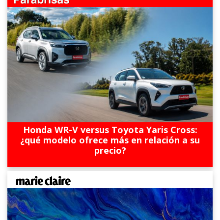
Honda WR-V versus Toyota Yaris Cross:
¿qué modelo ofrece más en relación a su
precio?