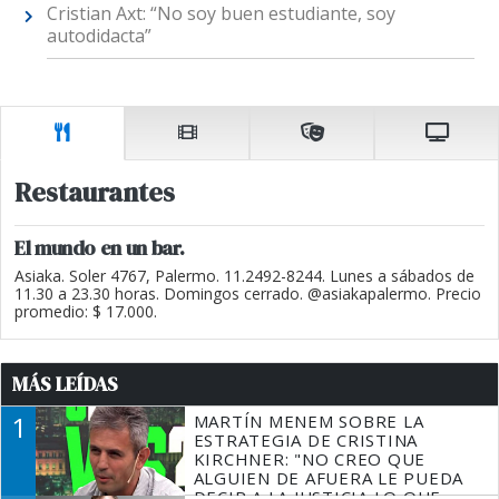
Cristian Axt: “No soy buen estudiante, soy
autodidacta”
Restaurantes
El mundo en un bar.
Asiaka. Soler 4767, Palermo. 11.2492-8244. Lunes a sábados de
11.30 a 23.30 horas. Domingos cerrado. @asiakapalermo. Precio
promedio: $ 17.000.
MÁS LEÍDAS
1
MARTÍN MENEM SOBRE LA
ESTRATEGIA DE CRISTINA
KIRCHNER: "NO CREO QUE
ALGUIEN DE AFUERA LE PUEDA
DECIR A LA JUSTICIA LO QUE