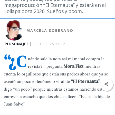
megaproducción “El Eternauta” y estará en el
Lollapalooza 2026. Sueños y boom.
MARCELA SOBERANO
PERSONAJES |
03-10-2025 14:12
“¿C
uándo sale la nota así mi mamá compra la
revista?”, pregunta
mientras
Mora Fisz
cuenta lo orgullosos que están sus padres ahora que ya se
asentó un poco el fenómeno viral de
. Y
“El Eternauta”
digo “un poco” porque mientras estamos haciendo esta
entrevista escucho que dos chicas dicen: “Esa es la hija de
Juan Salvo”.