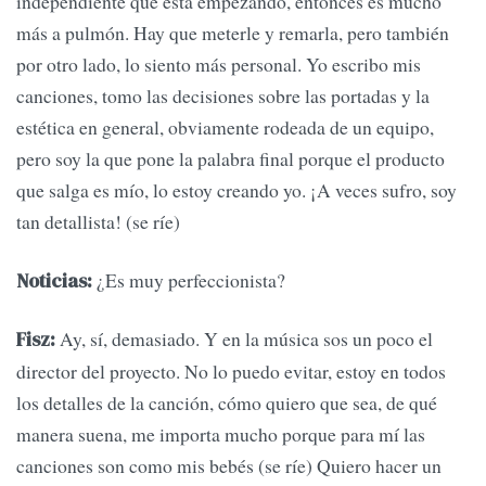
independiente que está empezando, entonces es mucho
más a pulmón. Hay que meterle y remarla, pero también
por otro lado, lo siento más personal. Yo escribo mis
canciones, tomo las decisiones sobre las portadas y la
estética en general, obviamente rodeada de un equipo,
pero soy la que pone la palabra final porque el producto
que salga es mío, lo estoy creando yo. ¡A veces sufro, soy
tan detallista! (se ríe)
¿Es muy perfeccionista?
Noticias:
Ay, sí, demasiado. Y en la música sos un poco el
Fisz:
director del proyecto. No lo puedo evitar, estoy en todos
los detalles de la canción, cómo quiero que sea, de qué
manera suena, me importa mucho porque para mí las
canciones son como mis bebés (se ríe) Quiero hacer un