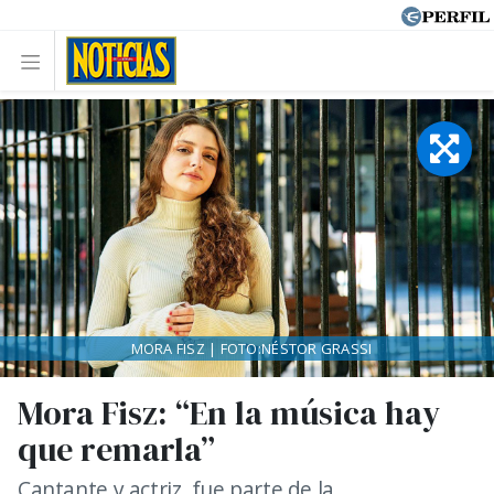
MORA FISZ | FOTO:NÉSTOR GRASSI
Mora Fisz: “En la música hay
que remarla”
Cantante y actriz, fue parte de la