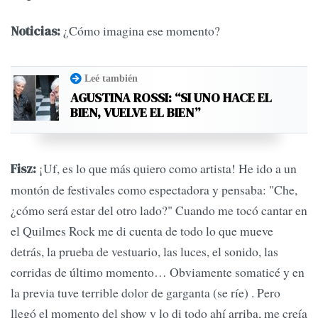
¿Cómo imagina ese momento?
Noticias:
Leé también
AGUSTINA ROSSI: “SI UNO HACE EL
BIEN, VUELVE EL BIEN”
¡Uf, es lo que más quiero como artista! He ido a un
Fisz:
montón de festivales como espectadora y pensaba: "Che,
¿cómo será estar del otro lado?" Cuando me tocó cantar en
el Quilmes Rock me di cuenta de todo lo que mueve
detrás, la prueba de vestuario, las luces, el sonido, las
corridas de último momento… Obviamente somaticé y en
la previa tuve terrible dolor de garganta (se ríe) . Pero
llegó el momento del show y lo di todo ahí arriba, me creía