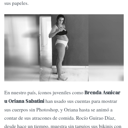
sus papeles.
En nuestro país, íconos juveniles como
Brenda Asnicar
han usado sus cuentas para mostrar
u Oriana Sabatini
sus cuerpos sin Photoshop, y Oriana hasta se animó a
contar de sus atracones de comida. Rocío Guirao Díaz,
desde hace un tiempo, muestra sin tapujos sus bikinis con