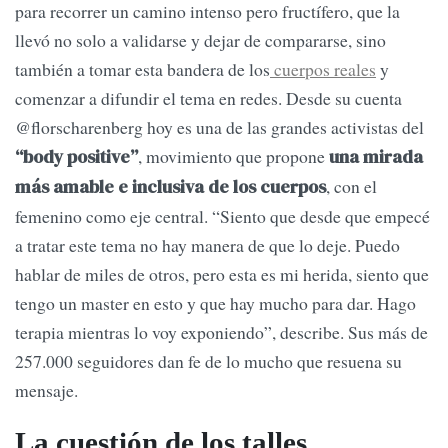
para recorrer un camino intenso pero fructífero, que la
llevó no solo a validarse y dejar de compararse, sino
también a tomar esta bandera de los
cuerpos reales
y
comenzar a difundir el tema en redes. Desde su cuenta
@florscharenberg hoy es una de las grandes activistas del
, movimiento que propone
“body positive”
una mirada
, con el
más amable e inclusiva de los cuerpos
femenino como eje central. “Siento que desde que empecé
a tratar este tema no hay manera de que lo deje. Puedo
hablar de miles de otros, pero esta es mi herida, siento que
tengo un master en esto y que hay mucho para dar. Hago
terapia mientras lo voy exponiendo”, describe. Sus más de
257.000 seguidores dan fe de lo mucho que resuena su
mensaje.
La cuestión de los talles