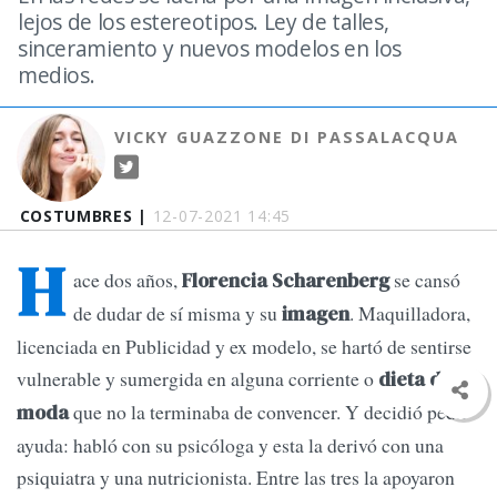
lejos de los estereotipos. Ley de talles,
sinceramiento y nuevos modelos en los
medios.
VICKY GUAZZONE DI PASSALACQUA
COSTUMBRES |
12-07-2021 14:45
H
ace dos años,
se cansó
Florencia Scharenberg
de dudar de sí misma y su
. Maquilladora,
imagen
licenciada en Publicidad y ex modelo, se hartó de sentirse
vulnerable y sumergida en alguna corriente o
dieta de
que no la terminaba de convencer. Y decidió pedir
moda
ayuda: habló con su psicóloga y esta la derivó con una
psiquiatra y una nutricionista. Entre las tres la apoyaron