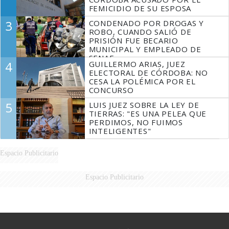
FEMICIDIO DE SU ESPOSA
3
CONDENADO POR DROGAS Y
ROBO, CUANDO SALIÓ DE
PRISIÓN FUE BECARIO
MUNICIPAL Y EMPLEADO DE
SENAF
4
GUILLERMO ARIAS, JUEZ
ELECTORAL DE CÓRDOBA: NO
CESA LA POLÉMICA POR EL
CONCURSO
5
LUIS JUEZ SOBRE LA LEY DE
TIERRAS: "ES UNA PELEA QUE
PERDIMOS, NO FUIMOS
INTELIGENTES"
Espacio Publicitario
Espacio Publicitario