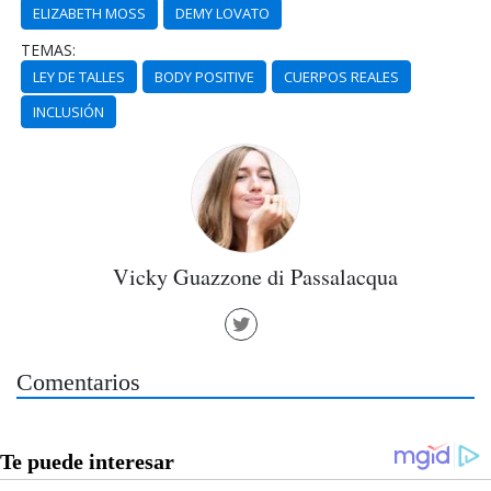
ELIZABETH MOSS
DEMY LOVATO
TEMAS:
LEY DE TALLES
BODY POSITIVE
CUERPOS REALES
INCLUSIÓN
Vicky Guazzone di Passalacqua
Comentarios