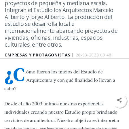
proyectos de pequeña y mediana escala.
Integran el Estudio los Arquitectos Marcelo
Aliberto y Jorge Aliberto. La producción del
estudio se desarrolla local e
internacionalmente abarcando proyectos de
viviendas, oficinas, industrias, espacios
culturales, entre otros.
EMPRESAS Y PROTAGONISTAS |
20-03-2023 09:46
¿C
ómo fueron los inicios del Estudio de
Arquitectura y con qué finalidad lo llevan a
cabo?
Desde el año 2003 unimos nuestras experiencias
individuales creando nuestro Estudio propio brindando
servicios de arquitectura. Nuestro objetivo es interpretar
las ideas, gustos, aspiraciones y necesidades de nuestro