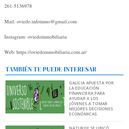
261-5136978
Mail:
oviedo.infoinmo@gmail.com
Instagram: oviedoinmobiliaria
Web: https://oviedoinmobiliaria.com.ar/
TAMBIÉN TE PUEDE INTERESAR
GALICIA APUESTA POR
LA EDUCACIÓN
FINANCIERA PARA
AYUDAR A LOS
JÓVENES A TOMAR
MEJORES DECISIONES
ECONÓMICAS
NATURGY SE UBICÓ