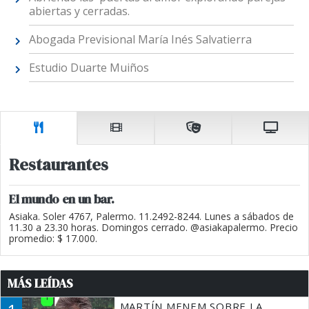
abiertas y cerradas.
Abogada Previsional María Inés Salvatierra
Estudio Duarte Muiños
Restaurantes
El mundo en un bar.
Asiaka. Soler 4767, Palermo. 11.2492-8244. Lunes a sábados de
11.30 a 23.30 horas. Domingos cerrado. @asiakapalermo. Precio
promedio: $ 17.000.
MÁS LEÍDAS
MARTÍN MENEM SOBRE LA