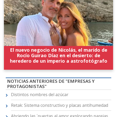
El nuevo negocio de Nicolás, el marido de
Rocío Guirao Díaz en el desierto: de
heredero de un imperio a astrofotógrafo
NOTICIAS ANTERIORES DE "EMPRESAS Y
PROTAGONISTAS"
Distintos nombres del azúcar
Retak: Sistema constructivo y placas antihumedad
Abriendo las ´puertas al amor explorando parejas