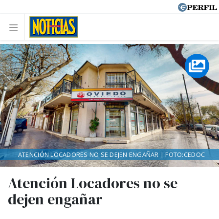
ATENCIÓN LOCADORES NO SE DEJEN ENGAÑAR | FOTO:CEDOC
Atención Locadores no se
dejen engañar
.