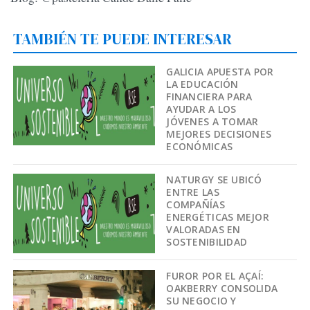
TAMBIÉN TE PUEDE INTERESAR
GALICIA APUESTA POR
LA EDUCACIÓN
FINANCIERA PARA
AYUDAR A LOS
JÓVENES A TOMAR
MEJORES DECISIONES
ECONÓMICAS
NATURGY SE UBICÓ
ENTRE LAS
COMPAÑÍAS
ENERGÉTICAS MEJOR
VALORADAS EN
SOSTENIBILIDAD
FUROR POR EL AÇAÍ:
OAKBERRY CONSOLIDA
SU NEGOCIO Y