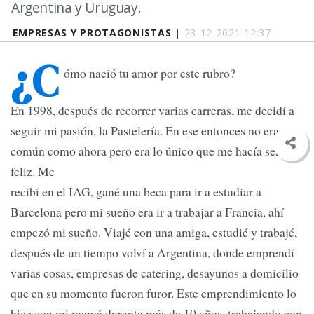
Argentina y Uruguay.
EMPRESAS Y PROTAGONISTAS |
23-12-2021 12:37
¿C
ómo nació tu amor por este rubro?
En 1998, después de recorrer varias carreras, me decidí a
seguir mi pasión, la Pastelería. En ese entonces no era tan
común como ahora pero era lo único que me hacía sentir
feliz. Me
recibí en el IAG, gané una beca para ir a estudiar a
Barcelona pero mi sueño era ir a trabajar a Francia, ahí
empezó mi sueño. Viajé con una amiga, estudié y trabajé,
después de un tiempo volví a Argentina, donde emprendí
varias cosas, empresas de catering, desayunos a domicilio
que en su momento fueron furor. Este emprendimiento lo
hice con mi mamá durante más de 10 años, trabajando con