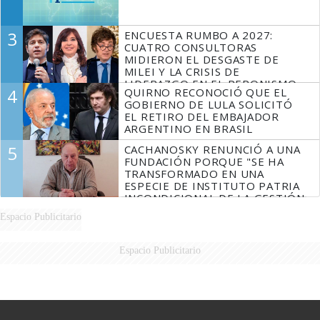
3
ENCUESTA RUMBO A 2027:
CUATRO CONSULTORAS
MIDIERON EL DESGASTE DE
MILEI Y LA CRISIS DE
LIDERAZGO EN EL PERONISMO
4
QUIRNO RECONOCIÓ QUE EL
GOBIERNO DE LULA SOLICITÓ
EL RETIRO DEL EMBAJADOR
ARGENTINO EN BRASIL
5
CACHANOSKY RENUNCIÓ A UNA
FUNDACIÓN PORQUE "SE HA
TRANSFORMADO EN UNA
ESPECIE DE INSTITUTO PATRIA
INCONDICIONAL DE LA GESTIÓN
DE MILEI"
Espacio Publicitario
Espacio Publicitario