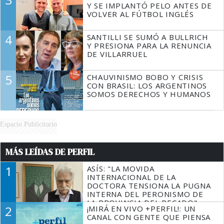
Y SE IMPLANTÓ PELO ANTES DE
VOLVER AL FÚTBOL INGLÉS
4
SANTILLI SE SUMÓ A BULLRICH
Y PRESIONA PARA LA RENUNCIA
DE VILLARRUEL
5
CHAUVINISMO BOBO Y CRISIS
CON BRASIL: LOS ARGENTINOS
SOMOS DERECHOS Y HUMANOS
Espacio Publicitario
MÁS LEÍDAS DE PERFIL
1
ASÍS: "LA MOVIDA
INTERNACIONAL DE LA
DOCTORA TENSIONA LA PUGNA
INTERNA DEL PERONISMO DE
LA PROVINCIA DEL PECADO"
2
¡MIRÁ EN VIVO +PERFIL!: UN
CANAL CON GENTE QUE PIENSA