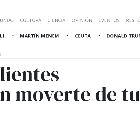
UNDO
CULTURA
CIENCIA
OPINIÓN
EVENTOS
REST
LLI
MARTÍN MENEM
CEUTA
DONALD TRU
0
lientes
in moverte de tu