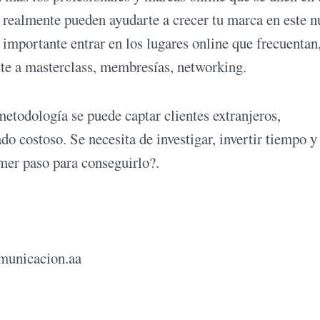
s realmente pueden ayudarte a crecer tu marca en este 
 importante entrar en los lugares online que frecuentan
rte a masterclass, membresías, networking.
metodología se puede captar clientes extranjeros,
o costoso. Se necesita de investigar, invertir tiempo y
imer paso para conseguirlo?.
omunicacion.aa