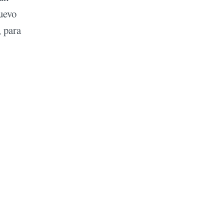
nuevo
, para