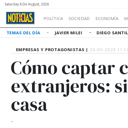
Saturday 8 De August, 2026
POLÍTICA
SOCIEDAD
ECONOMÍA
M
TEMAS DEL DÍA
JAVIER MILEI
DIEGO SANTI
EMPRESAS Y PROTAGONISTAS |
20-03-2023 11:1
Cómo captar c
extranjeros: s
casa
.