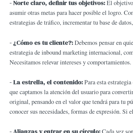
- Norte claro, definir tus objetivos:
El objetivo
asumir otras metas para hacer posible el logro. Co
estrategias de tráfico, incrementar tu base de datos,
- ¿Cómo es tu cliente?:
Debemos pensar en quien
estrategia de inbound marketing internacional, com
Necesitamos relevar intereses y comportamientos.
- La estrella, el contenido:
Para esta estrategia 
que captamos la atención del usuario para convertir
original, pensando en el valor que tendrá para tu p
conocer sus necesidades, formas de expresión. Si el
- Alianzas y entrar en su círculo:
Cada vez son