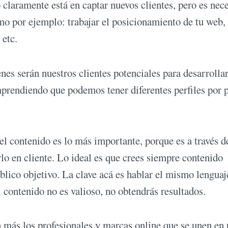
 claramente está en captar nuevos clientes, pero es nec
mo por ejemplo: trabajar el posicionamiento de tu web,
 etc.
es serán nuestros clientes potenciales para desarrolla
prendiendo que podemos tener diferentes perfiles por p
el contenido es lo más importante, porque es a través d
lo en cliente. Lo ideal es que crees siempre contenido
úblico objetivo. La clave acá es hablar el mismo lenguaj
 contenido no es valioso, no obtendrás resultados.
 más los profesionales y marcas online que se unen en