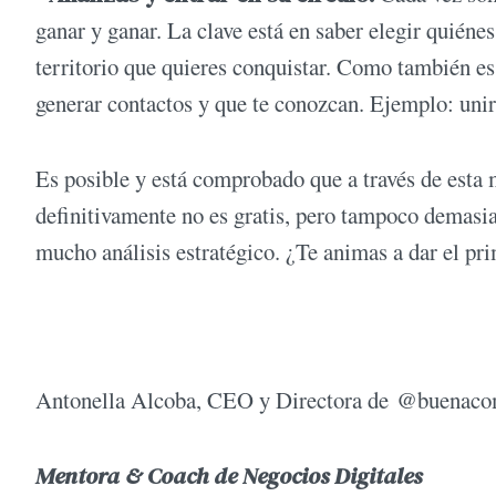
ganar y ganar. La clave está en saber elegir quiéne
territorio que quieres conquistar. Como también es
generar contactos y que te conozcan. Ejemplo: uni
Es posible y está comprobado que a través de esta 
definitivamente no es gratis, pero tampoco demasiad
mucho análisis estratégico. ¿Te animas a dar el pr
Antonella Alcoba, CEO y Directora de @buenac
Mentora & Coach de Negocios Digitales