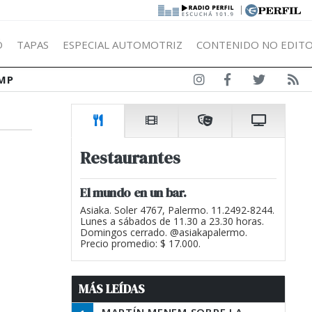
|
Ó
TAPAS
ESPECIAL AUTOMOTRIZ
CONTENIDO NO EDITO
MP
Restaurantes
El mundo en un bar.
Asiaka. Soler 4767, Palermo. 11.2492-8244.
Lunes a sábados de 11.30 a 23.30 horas.
Domingos cerrado. @asiakapalermo.
Precio promedio: $ 17.000.
MÁS LEÍDAS