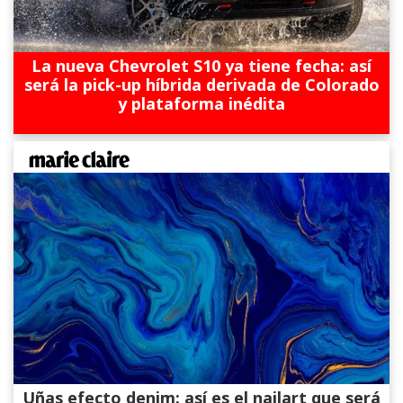
La nueva Chevrolet S10 ya tiene fecha: así
será la pick-up híbrida derivada de Colorado
y plataforma inédita
Uñas efecto denim: así es el nailart que será