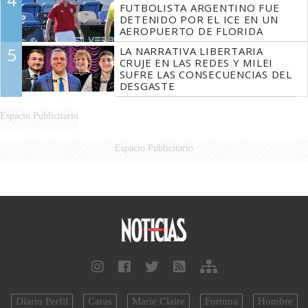
FUTBOLISTA ARGENTINO FUE
DETENIDO POR EL ICE EN UN
AEROPUERTO DE FLORIDA
5
LA NARRATIVA LIBERTARIA
CRUJE EN LAS REDES Y MILEI
SUFRE LAS CONSECUENCIAS DEL
DESGASTE
Espacio Publicitario
Espacio Publicitario
Diario Perfil
Caras
Marie Claire
Fortuna
Hombre