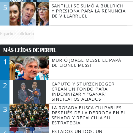
5
SANTILLI SE SUMÓ A BULLRICH
Y PRESIONA PARA LA RENUNCIA
DE VILLARRUEL
Espacio Publicitario
MÁS LEÍDAS DE PERFIL
1
MURIÓ JORGE MESSI, EL PAPÁ
DE LIONEL MESSI
2
CAPUTO Y STURZENEGGER
CREAN UN FONDO PARA
INDEMNIZAR Y “GANAR”
SINDICATOS ALIADOS
3
LA ROSADA BUSCA CULPABLES
DESPUÉS DE LA DERROTA EN EL
SENADO Y RECALCULA SU
ESTRATEGIA
4
ESTADOS UNIDOS: UN