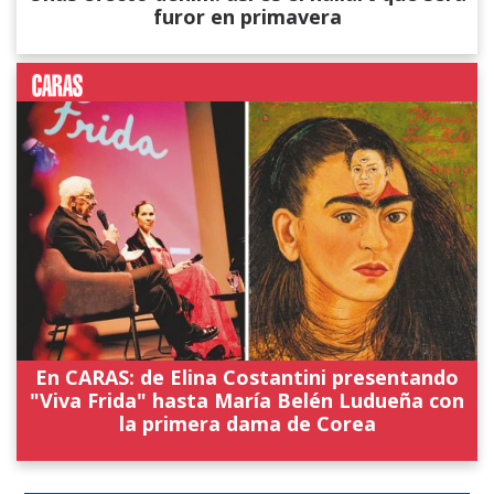
furor en primavera
En CARAS: de Elina Costantini presentando
"Viva Frida" hasta María Belén Ludueña con
la primera dama de Corea