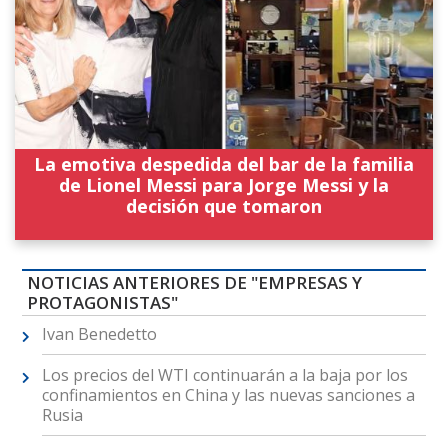
La emotiva despedida del bar de la familia
de Lionel Messi para Jorge Messi y la
decisión que tomaron
NOTICIAS ANTERIORES DE "EMPRESAS Y
PROTAGONISTAS"
Ivan Benedetto
Los precios del WTI continuarán a la baja por los
confinamientos en China y las nuevas sanciones a
Rusia