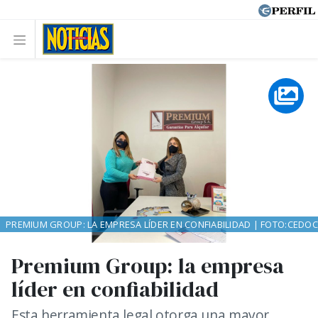
PREMIUM GROUP: LA EMPRESA LÍDER EN CONFIABILIDAD | FOTO:CEDOC
Premium Group: la empresa
líder en confiabilidad
Esta herramienta legal otorga una mayor