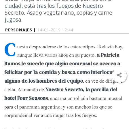
ciudad, está tras los fuegos de Nuestro
Secreto. Asado vegetariano, copias y carne
jugosa.
PERSONAJES |
14-01-2019 12:44
C
uesta desprenderse de los estereotipos. Todavía hoy,
aunque lleva varios años en su puesto,
a Patricia
Ramos le sucede que algún comensal se acerca a
felicitar por la comida y busca como interlocutor a
, en vez de dirigirse
alguno de los hombres del equipo
a ella. Al mando de
Nuestro Secreto, la parrilla del
, encarna un rol aún bastante inusual
hotel Four Seasons
para el panorama argentino, y son muchos los que se
sorprenden al ver a una mujer tras los fuegos.