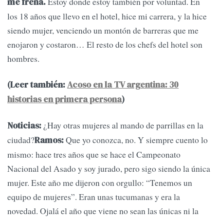
Estoy donde estoy también por voluntad. En
me frena.
los 18 años que llevo en el hotel, hice mi carrera, y la hice
siendo mujer, venciendo un montón de barreras que me
enojaron y costaron… El resto de los chefs del hotel son
hombres.
(Leer también:
Acoso en la TV argentina: 30
historias en primera persona
)
¿Hay otras mujeres al mando de parrillas en la
Noticias:
ciudad?
Que yo conozca, no. Y siempre cuento lo
Ramos:
mismo: hace tres años que se hace el Campeonato
Nacional del Asado y soy jurado, pero sigo siendo la única
mujer. Este año me dijeron con orgullo: “Tenemos un
equipo de mujeres”. Eran unas tucumanas y era la
novedad. Ojalá el año que viene no sean las únicas ni la