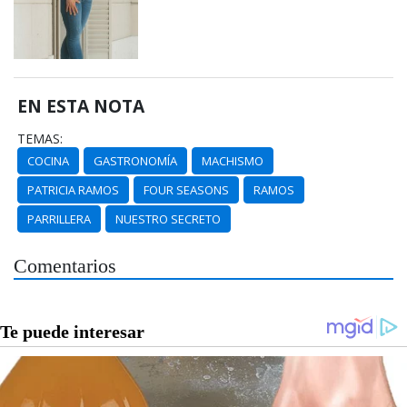
EN ESTA NOTA
TEMAS:
COCINA
GASTRONOMÍA
MACHISMO
PATRICIA RAMOS
FOUR SEASONS
RAMOS
PARRILLERA
NUESTRO SECRETO
Comentarios