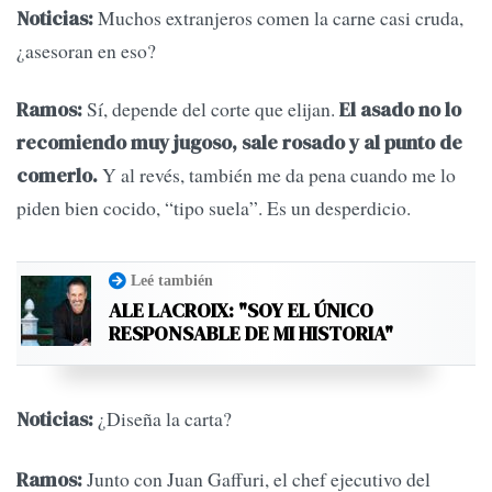
Muchos extranjeros comen la carne casi cruda,
Noticias:
¿asesoran en eso?
Sí, depende del corte que elijan.
Ramos:
El asado no lo
recomiendo muy jugoso, sale rosado y al punto de
Y al revés, también me da pena cuando me lo
comerlo.
piden bien cocido, “tipo suela”. Es un desperdicio.
Leé también
ALE LACROIX: "SOY EL ÚNICO
RESPONSABLE DE MI HISTORIA"
¿Diseña la carta?
Noticias:
Junto con Juan Gaffuri, el chef ejecutivo del
Ramos: