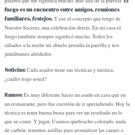
palabra que me significa mucho, más allá de la parrilla.
El
fuego es un encuentro entre amigos, reuniones
Y ese el concepto que tengo de
familiares, festejos.
Nuestro Secreto, una celebración detrás. En mi casa el
fuego también siempre significó mucho. Todos los
sábados a la noche mi abuelo prendía la parrilla y nos
juntábamos alrededor.
Cada asador tiene sus técnicas y mística,
Noticias:
¿cuáles trajo usted?
Es muy diferente hacer un asado en casa que en
Ramos:
un restaurante, pero fue cuestión de ir aprendiendo. Hoy la
técnica es tener buena brasa para ver un resultado en lo
que se come. Y jugar. Usamos quebracho colorado, nada
de carbón, tenemos astillas para aromatizar las carnes o