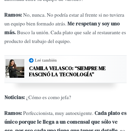
No, nunca. No podría estar al frente si no tuviera
Ramos:
un equipo bien formado atrás.
Me respetan y soy uno
Busco la unión. Cada plato que sale al restaurante es
más.
producto del trabajo del equipo.
Leé también
CAMILA VELASCO: “SIEMPRE ME
FASCINÓ LA TECNOLOGÍA”
¿Cómo es como jefa?
Noticias:
Perfeccionista, muy autoexigente.
Ramos:
Cada plato es
único porque le llega a un comensal que sólo ve
, no
ese, por eso cada uno tiene que tener su detalle