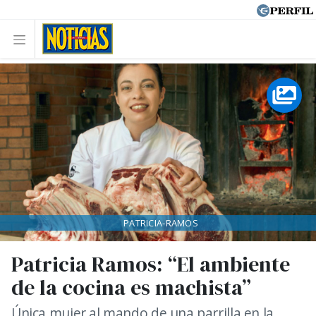
PATRICIA-RAMOS
Patricia Ramos: “El ambiente
de la cocina es machista”
Única mujer al mando de una parrilla en la