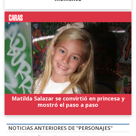
Matilda Salazar se convirtió en princesa y
mostró el paso a paso
NOTICIAS ANTERIORES DE "PERSONAJES"