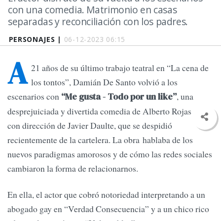
con una comedia. Matrimonio en casas
separadas y reconciliación con los padres.
PERSONAJES |
06-12-2023 06:15
A
21 años de su último trabajo teatral en “La cena de
los tontos”, Damián De Santo volvió a los
escenarios con
, una
“Me gusta - Todo por un like”
desprejuiciada y divertida comedia de Alberto Rojas Apel
con dirección de Javier Daulte, que se despidió
recientemente de la cartelera. La obra hablaba de los
nuevos paradigmas amorosos y de cómo las redes sociales
cambiaron la forma de relacionarnos.
En ella, el actor que cobró notoriedad interpretando a un
abogado gay en “Verdad Consecuencia” y a un chico rico