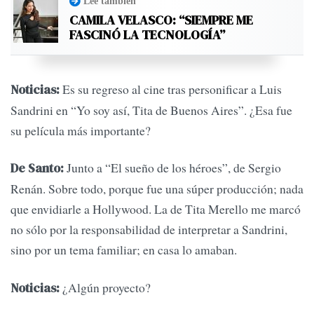
Leé también
CAMILA VELASCO: “SIEMPRE ME
FASCINÓ LA TECNOLOGÍA”
Es su regreso al cine tras personificar a Luis
Noticias:
Sandrini en “Yo soy así, Tita de Buenos Aires”. ¿Esa fue
su película más importante?
Junto a “El sueño de los héroes”, de Sergio
De Santo:
Renán. Sobre todo, porque fue una súper producción; nada
que envidiarle a Hollywood. La de Tita Merello me marcó
no sólo por la responsabilidad de interpretar a Sandrini,
sino por un tema familiar; en casa lo amaban.
¿Algún proyecto?
Noticias: