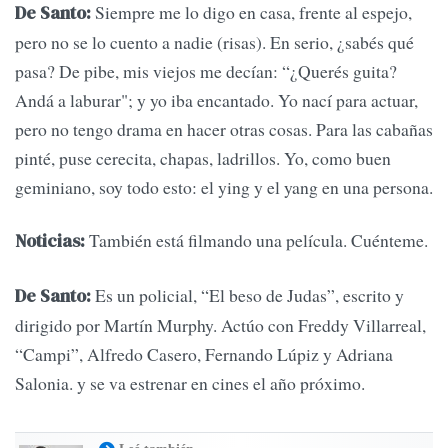
Siempre me lo digo en casa, frente al espejo,
De Santo:
pero no se lo cuento a nadie (risas). En serio, ¿sabés qué
pasa? De pibe, mis viejos me decían: “¿Querés guita?
Andá a laburar"; y yo iba encantado. Yo nací para actuar,
pero no tengo drama en hacer otras cosas. Para las cabañas
pinté, puse cerecita, chapas, ladrillos. Yo, como buen
geminiano, soy todo esto: el ying y el yang en una persona.
También está filmando una película. Cuénteme.
Noticias:
Es un policial, “El beso de Judas”, escrito y
De Santo:
dirigido por Martín Murphy. Actúo con Freddy Villarreal,
“Campi”, Alfredo Casero, Fernando Lúpiz y Adriana
Salonia. y se va estrenar en cines el año próximo.