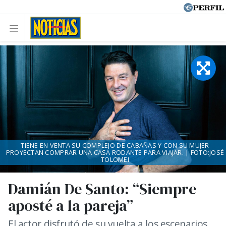
TIENE EN VENTA SU COMPLEJO DE CABAÑAS Y CON SU MUJER
PROYECTAN COMPRAR UNA CASA RODANTE PARA VIAJAR. | FOTO:JOSÉ
TOLOMEI
Damián De Santo: “Siempre
aposté a la pareja”
El actor disfrutó de su vuelta a los escenarios