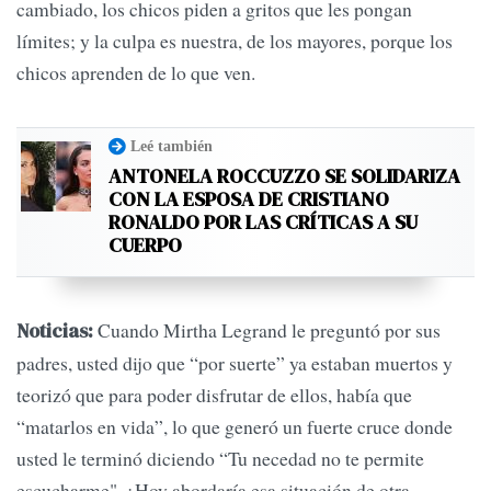
cambiado, los chicos piden a gritos que les pongan
límites; y la culpa es nuestra, de los mayores, porque los
chicos aprenden de lo que ven.
Leé también
ANTONELA ROCCUZZO SE SOLIDARIZA
CON LA ESPOSA DE CRISTIANO
RONALDO POR LAS CRÍTICAS A SU
CUERPO
Cuando Mirtha Legrand le preguntó por sus
Noticias:
padres, usted dijo que “por suerte” ya estaban muertos y
teorizó que para poder disfrutar de ellos, había que
“matarlos en vida”, lo que generó un fuerte cruce donde
usted le terminó diciendo “Tu necedad no te permite
escucharme". ¿Hoy abordaría esa situación de otra