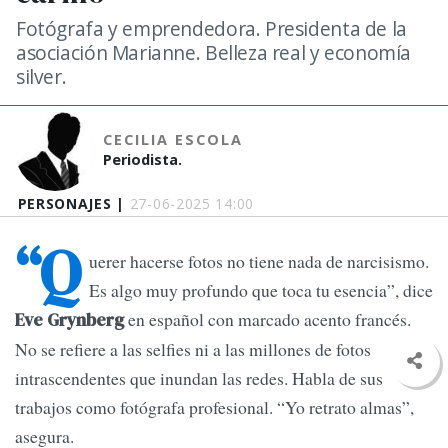
Fotógrafa y emprendedora. Presidenta de la
asociación Marianne. Belleza real y economía
silver.
CECILIA ESCOLA
Periodista.
PERSONAJES |
27-06-2025 14:00
“Q
uerer hacerse fotos no tiene nada de narcisismo.
Es algo muy profundo que toca tu esencia”, dice
en español con marcado acento francés.
Eve Grynberg
No se refiere a las selfies ni a las millones de fotos
intrascendentes que inundan las redes. Habla de sus
trabajos como fotógrafa profesional. “Yo retrato almas”,
asegura.