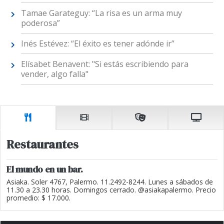
Tamae Garateguy: “La risa es un arma muy
poderosa”
Inés Estévez: “El éxito es tener adónde ir”
Elísabet Benavent: "Si estás escribiendo para
vender, algo falla"
Restaurantes
El mundo en un bar.
Asiaka. Soler 4767, Palermo. 11.2492-8244. Lunes a sábados de
11.30 a 23.30 horas. Domingos cerrado. @asiakapalermo. Precio
promedio: $ 17.000.