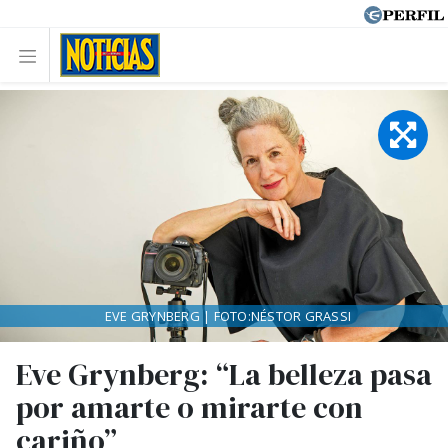
EVE GRYNBERG | FOTO:NÉSTOR GRASSI
Eve Grynberg: “La belleza pasa
por amarte o mirarte con
cariño”