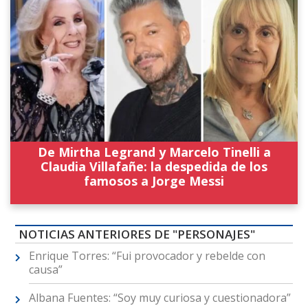
De Mirtha Legrand y Marcelo Tinelli a
Claudia Villafañe: la despedida de los
famosos a Jorge Messi
NOTICIAS ANTERIORES DE "PERSONAJES"
Enrique Torres: “Fui provocador y rebelde con
causa”
Albana Fuentes: “Soy muy curiosa y cuestionadora”