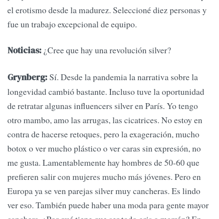
el erotismo desde la madurez. Seleccioné diez personas y
fue un trabajo excepcional de equipo.
¿Cree que hay una revolución silver?
Noticias:
Sí. Desde la pandemia la narrativa sobre la
Grynberg:
longevidad cambió bastante. Incluso tuve la oportunidad
de retratar algunas influencers silver en París. Yo tengo
otro mambo, amo las arrugas, las cicatrices. No estoy en
contra de hacerse retoques, pero la exageración, mucho
botox o ver mucho plástico o ver caras sin expresión, no
me gusta. Lamentablemente hay hombres de 50-60 que
prefieren salir con mujeres mucho más jóvenes. Pero en
Europa ya se ven parejas silver muy cancheras. Es lindo
ver eso. También puede haber una moda para gente mayor
canchera. ¿Por qué tiene que ser todo gris o marrón? En