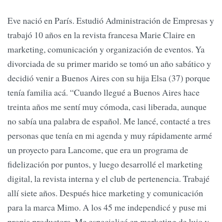
Eve nació en París. Estudió Administración de Empresas y
trabajó 10 años en la revista francesa Marie Claire en
marketing, comunicación y organización de eventos. Ya
divorciada de su primer marido se tomó un año sabático y
decidió venir a Buenos Aires con su hija Elsa (37) porque
tenía familia acá. “Cuando llegué a Buenos Aires hace
treinta años me sentí muy cómoda, casi liberada, aunque
no sabía una palabra de español. Me lancé, contacté a tres
personas que tenía en mi agenda y muy rápidamente armé
un proyecto para Lancome, que era un programa de
fidelización por puntos, y luego desarrollé el marketing
digital, la revista interna y el club de pertenencia. Trabajé
allí siete años. Después hice marketing y comunicación
para la marca Mimo. A los 45 me independicé y puse mi
propia productora. Me especialicé en marketing de lujo y