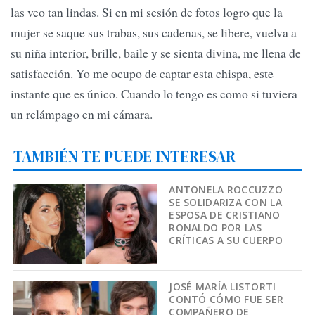
las veo tan lindas. Si en mi sesión de fotos logro que la
mujer se saque sus trabas, sus cadenas, se libere, vuelva a
su niña interior, brille, baile y se sienta divina, me llena de
satisfacción. Yo me ocupo de captar esta chispa, este
instante que es único. Cuando lo tengo es como si tuviera
un relámpago en mi cámara.
TAMBIÉN TE PUEDE INTERESAR
ANTONELA ROCCUZZO
SE SOLIDARIZA CON LA
ESPOSA DE CRISTIANO
RONALDO POR LAS
CRÍTICAS A SU CUERPO
JOSÉ MARÍA LISTORTI
CONTÓ CÓMO FUE SER
COMPAÑERO DE