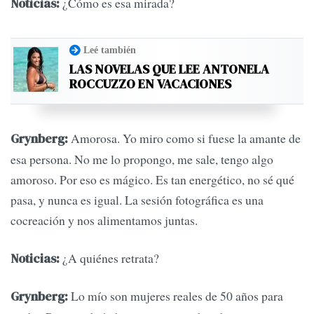
¿Cómo es esa mirada?
Noticias:
Leé también
LAS NOVELAS QUE LEE ANTONELA
ROCCUZZO EN VACACIONES
Amorosa. Yo miro como si fuese la amante de
Grynberg:
esa persona. No me lo propongo, me sale, tengo algo
amoroso. Por eso es mágico. Es tan energético, no sé qué
pasa, y nunca es igual. La sesión fotográfica es una
cocreación y nos alimentamos juntas.
¿A quiénes retrata?
Noticias:
Lo mío son mujeres reales de 50 años para
Grynberg: