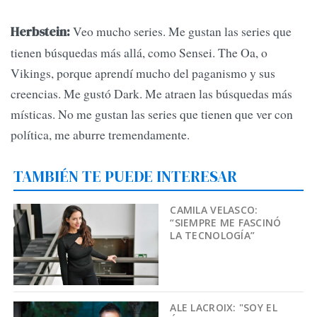
Veo mucho series. Me gustan las series que
Herbstein:
tienen búsquedas más allá, como Sensei. The Oa, o
Vikings, porque aprendí mucho del paganismo y sus
creencias. Me gustó Dark. Me atraen las búsquedas más
místicas. No me gustan las series que tienen que ver con
política, me aburre tremendamente.
TAMBIÉN TE PUEDE INTERESAR
CAMILA VELASCO:
“SIEMPRE ME FASCINÓ
LA TECNOLOGÍA”
ALE LACROIX: "SOY EL