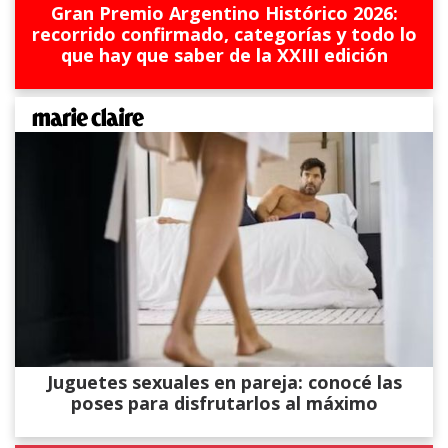
Gran Premio Argentino Histórico 2026:
recorrido confirmado, categorías y todo lo
que hay que saber de la XXIII edición
Juguetes sexuales en pareja: conocé las
poses para disfrutarlos al máximo