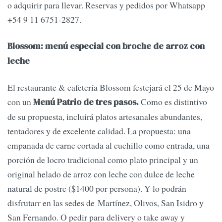
o adquirir para llevar. Reservas y pedidos por Whatsapp
+54 9 11 6751-2827.
Blossom: menú especial con broche de arroz con
leche
El restaurante & cafetería Blossom festejará el 25 de Mayo
con un
Como es distintivo
Menú Patrio de tres pasos.
de su propuesta, incluirá platos artesanales abundantes,
tentadores y de excelente calidad. La propuesta: una
empanada de carne cortada al cuchillo como entrada, una
porción de locro tradicional como plato principal y un
original helado de arroz con leche con dulce de leche
natural de postre ($1400 por persona). Y lo podrán
disfrutarr en las sedes de Martínez, Olivos, San Isidro y
San Fernando. O pedir para delivery o take away y