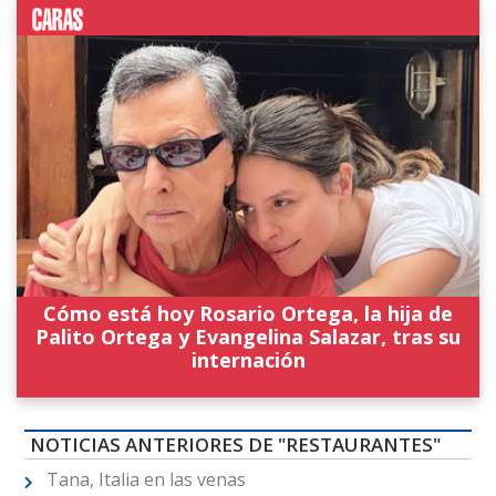
Cómo está hoy Rosario Ortega, la hija de
Palito Ortega y Evangelina Salazar, tras su
internación
NOTICIAS ANTERIORES DE "RESTAURANTES"
Tana, Italia en las venas