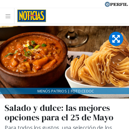
MENÚS PATRIOS | FOTO:CEDOC
Salado y dulce: las mejores
opciones para el 25 de Mayo
Para todos los gustos, una selección de los