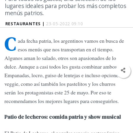
lugares ideales para probar los más completos
menús patrios.
RESTAURANTES |
23-05-2022 09:10
C
ada fecha patria, los argentinos vamos en busca de
esos menús que nos transportan en el tiempo.
Algunos aman lo salado, otros son apasionados de lo
dulce. Aunque a casi todos les gusta combinar ambos.
Empanadas, locro, guiso de lentejas e incluso opciones
veggie, como así también los pastelitos y los churros
serán los protagonistas este 25 de mayo. Por eso te
recomendamos los mejores lugares para conseguirlos.
Patio de lecheros: comida patria y show musical
El Patio de Lecheros, el popular espacio gastronómico