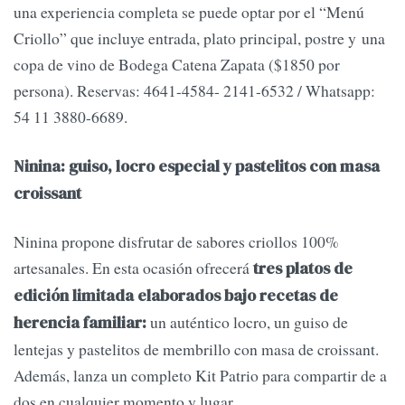
una experiencia completa se puede optar por el “Menú
Criollo” que incluye entrada, plato principal, postre y una
copa de vino de Bodega Catena Zapata ($1850 por
persona). Reservas: 4641-4584- 2141-6532 / Whatsapp:
54 11 3880-6689.
Ninina: guiso, locro especial y pastelitos con masa
croissant
Ninina propone disfrutar de sabores criollos 100%
artesanales. En esta ocasión ofrecerá
tres platos de
edición limitada elaborados bajo recetas de
un auténtico locro, un guiso de
herencia familiar:
lentejas y pastelitos de membrillo con masa de croissant.
Además, lanza un completo Kit Patrio para compartir de a
dos en cualquier momento y lugar.