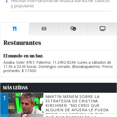
Festival Internacional de Música Bariloche: clásicos
y populares
Restaurantes
El mundo en un bar.
Asiaka. Soler 4767, Palermo. 11.2492-8244. Lunes a sábados de
11.30 a 23.30 horas. Domingos cerrado. @asiakapalermo. Precio
promedio: $ 17.000.
MÁS LEÍDAS
1
MARTÍN MENEM SOBRE LA
ESTRATEGIA DE CRISTINA
KIRCHNER: "NO CREO QUE
ALGUIEN DE AFUERA LE PUEDA
DECIR A LA JUSTICIA LO QUE