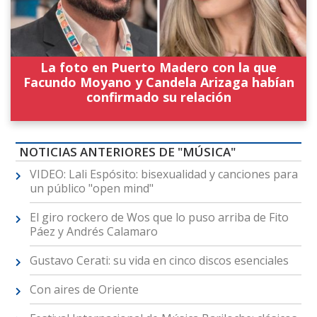
La foto en Puerto Madero con la que
Facundo Moyano y Candela Arizaga habían
confirmado su relación
NOTICIAS ANTERIORES DE "MÚSICA"
VIDEO: Lali Espósito: bisexualidad y canciones para
un público "open mind"
El giro rockero de Wos que lo puso arriba de Fito
Páez y Andrés Calamaro
Gustavo Cerati: su vida en cinco discos esenciales
Con aires de Oriente