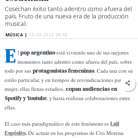
Cosechan éxito tanto adentro como afuera del
país. Fruto de una nueva era de la producción
musical.
MÚSICA |
16-09-2022 09:18
E
l
está viviendo uno de sus mejores
pop argentino
momentos tanto adentro como afuera del país, sobre
todo por sus
. Cada una con su
protagonistas femeninas
estilo particular, y en tiempos de reivindicaciones para la
mujer, ellas llenas estadios,
copan audiencias en
, y hasta realizan colaboraciones entre
Spotify y Youtube
ellas.
El caso más paradigmático de este fenómeno es
Lali
De actuar en los programas de Cris Morena
Espósito
.