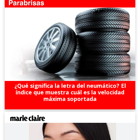
¿Qué significa la letra del neumático? El
índice que muestra cuál es la velocidad
máxima soportada