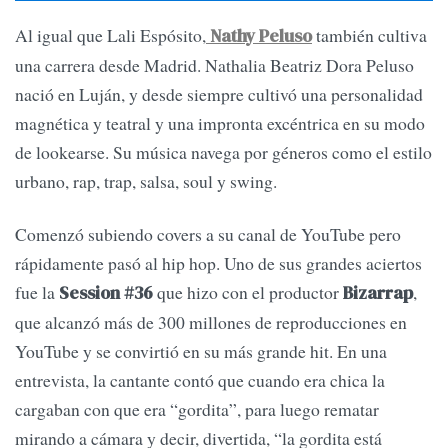
Al igual que Lali Espósito,
también cultiva
Nathy Peluso
una carrera desde Madrid. Nathalia Beatriz Dora Peluso
nació en Luján, y desde siempre cultivó una personalidad
magnética y teatral y una impronta excéntrica en su modo
de lookearse. Su música navega por géneros como el estilo
urbano, rap, trap, salsa, soul y swing.
Comenzó subiendo covers a su canal de YouTube pero
rápidamente pasó al hip hop. Uno de sus grandes aciertos
fue la
que hizo con el productor
,
Session #36
Bizarrap
que alcanzó más de 300 millones de reproducciones en
YouTube y se convirtió en su más grande hit. En una
entrevista, la cantante contó que cuando era chica la
cargaban con que era “gordita”, para luego rematar
mirando a cámara y decir, divertida, “la gordita está