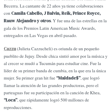
Becerra. La cantante de 22 años ya tiene colaboraciones
con
Camila Cabello, J Balvin, Reik, Prince Royce,
. Y fue una de las estrellas en la
Rauw Alejandro y otros
gala de los Premios Latin American Music Awards,
entregados en Las Vegas en abril pasado.
(Julieta Cazzucheli) es oriunda de un pequeño
Cazzu
pueblito de Jujuy. Desde chica sintió amor por la música y
al crecer se mudó a Tucumán para estudiar cine. Fue la
líder de su primer banda de cumbia, en la que era la única
mujer. Su primer gran hit fue
, que logró
“Maldade$”
llamar la atención de las grandes productoras, pero el
parteaguas fue su participación en la canción de Khea,
, que rápidamente logró 500 millones de
“Loca”
reproducciones.