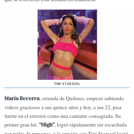
TINI STOESSEL
, oriunda de Quilmes, empezó subiendo
María Becerra
videos graciosos a sus quince años y hoy, a sus 22, pisa
fuerte en el exterior como una cantante consagrada. Su
primer gran hit,
, logró rápidamente ser escuchada
“High”
por miles de personas, y la versión con Tini Stoessel logró