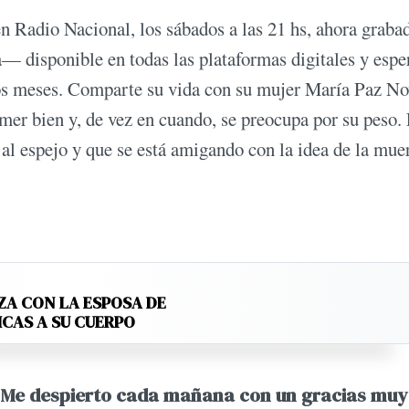
n Radio Nacional, los sábados a las 21 hs, ahora graba
 disponible en todas las plataformas digitales y espe
mos meses. Comparte su vida con su mujer María Paz No
omer bien y, de vez en cuando, se preocupa por su peso.
al espejo y que se está amigando con la idea de la muer
ZA CON LA ESPOSA DE
ICAS A SU CUERPO
.
Me despierto cada mañana con un gracias muy