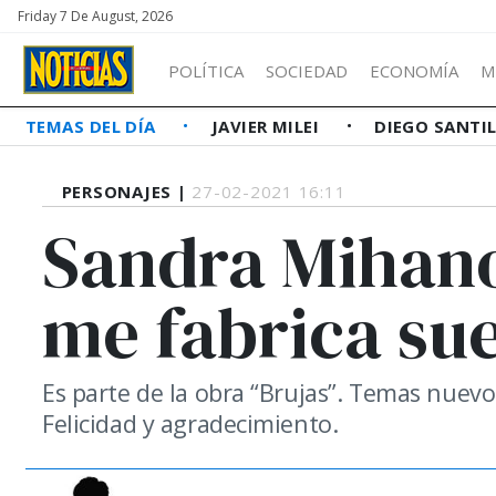
Friday 7 De August, 2026
POLÍTICA
SOCIEDAD
ECONOMÍA
M
TEMAS DEL DÍA
JAVIER MILEI
DIEGO SANTI
PERSONAJES |
27-02-2021 16:11
Sandra Mihano
me fabrica su
Es parte de la obra “Brujas”. Temas nuev
Felicidad y agradecimiento.