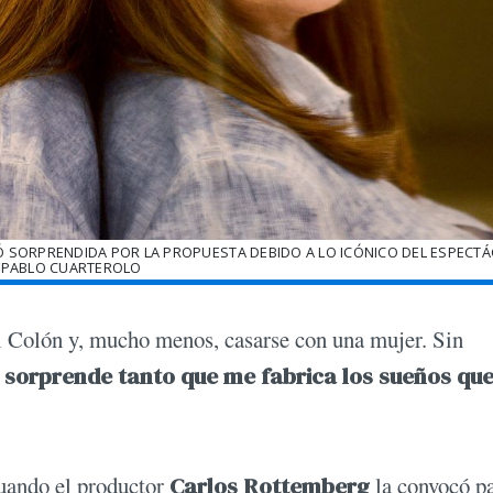
TIÓ SORPRENDIDA POR LA PROPUESTA DEBIDO A LO ICÓNICO DEL ESPECTÁ
:PABLO CUARTEROLO
el Colón y, mucho menos, casarse con una mujer. Sin
 sorprende tanto que me fabrica los sueños qu
cuando el productor
Carlos Rottemberg
la convocó p