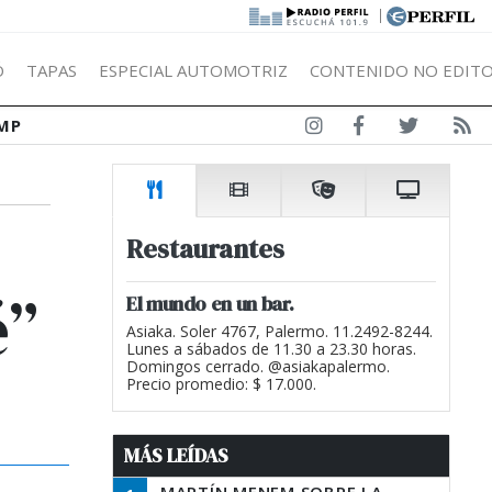
|
Ó
TAPAS
ESPECIAL AUTOMOTRIZ
CONTENIDO NO EDITO
MP
Restaurantes
é”
El mundo en un bar.
Asiaka. Soler 4767, Palermo. 11.2492-8244.
Lunes a sábados de 11.30 a 23.30 horas.
Domingos cerrado. @asiakapalermo.
Precio promedio: $ 17.000.
MÁS LEÍDAS