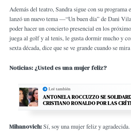
Además del teatro, Sandra sigue con su programa e
lanzó un nuevo tema —“Un buen día” de Dani Vila—
poder hacer un concierto presencial en los próxi
juega al golf y al tenis, le gusta dormir mucho y c
sexta década, dice que se ve grande cuando se mira 
Noticias: ¿Usted es una mujer feliz?
Leé también
ANTONELA ROCCUZZO SE SOLIDARI
CRISTIANO RONALDO POR LAS CRÍT
Mihanovich:
Sí, soy una mujer feliz y agradecida