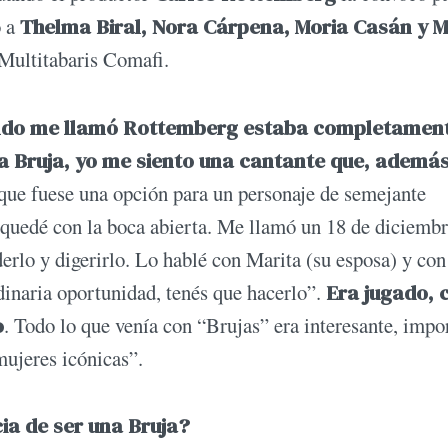
o a
Thelma Biral, Nora Cárpena, Moria Casán y 
 Multitabaris Comafi.
do me llamó Rottemberg estaba completamen
a Bruja, yo me siento una cantante que, además
fuese una opción para un personaje de semejante
 quedé con la boca abierta. Me llamó un 18 de diciembr
derlo y digerirlo. Lo hablé con Marita (su esposa) y co
dinaria oportunidad, tenés que hacerlo”.
Era jugado, 
o
. Todo lo que venía con “Brujas” era interesante, impo
mujeres icónicas”.
cia de ser una Bruja?