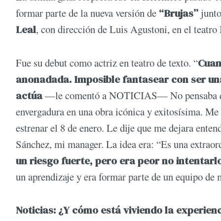
formar parte de la nueva versión de
“Brujas”
junt
Leal
, con dirección de Luis Agustoni, en el teatro
Fue su debut como actriz en teatro de texto. “
Cuan
anonadada. Imposible fantasear con ser un
actúa
—le comentó a NOTICIAS— No pensaba que 
envergadura en una obra icónica y exitosísima. Me
estrenar el 8 de enero. Le dije que me dejara enten
Sánchez, mi manager. La idea era: “Es una extraor
un riesgo fuerte, pero era peor no intentarl
un aprendizaje y era formar parte de un equipo de 
Noticias: ¿Y cómo está viviendo la experien