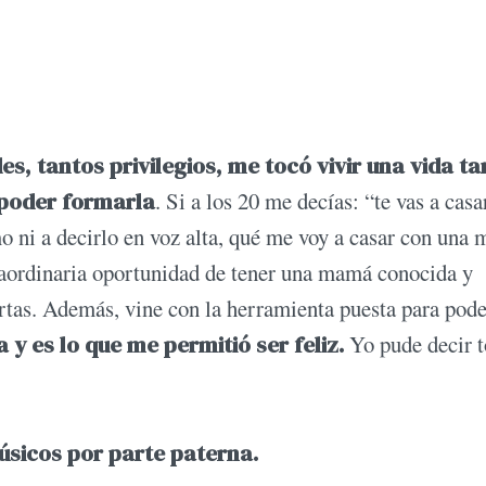
s, tantos privilegios, me tocó vivir una vida ta
 poder formarla
. Si a los 20 me decías: “te vas a casa
 ni a decirlo en voz alta, qué me voy a casar con una m
xtraordinaria oportunidad de tener una mamá conocida y
ertas. Además, vine con la herramienta puesta para pode
y es lo que me permitió ser feliz.
Yo pude decir t
úsicos por parte paterna.