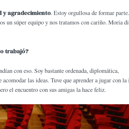
d y agradecimiento
. Estoy orgullosa de formar parte
os un súper equipo y nos tratamos con cariño. Moria d
lo trabajó?
dían con eso. Soy bastante ordenada, diplomática,
de acomodar las ideas. Tuve que aprender a jugar con la 
ero el encuentro con sus amigas la hace feliz.