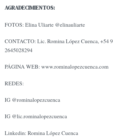
AGRADECIMIENTOS:
FOTOS: Elina Uliarte @elinauliarte
CONTACTO: Lic. Romina López Cuenca, +54 9
2645028294
PÁGINA WEB: www.rominalopezcuenca.com
REDES:
IG @rominalopezcuenca
IG @lic.rominalopezcuenca
Linkedin: Romina López Cuenca