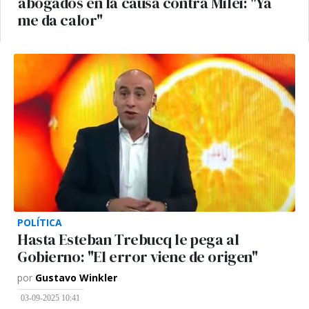
abogados en la causa contra Milei: "Ya
me da calor"
POLÍTICA
Hasta Esteban Trebucq le pega al
Gobierno: "El error viene de origen"
por
Gustavo Winkler
03-09-2025 10:41