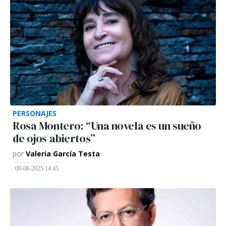
PERSONAJES
Rosa Montero: “Una novela es un sueño
de ojos abiertos”
por
Valeria García Testa
09-06-2025 14:45