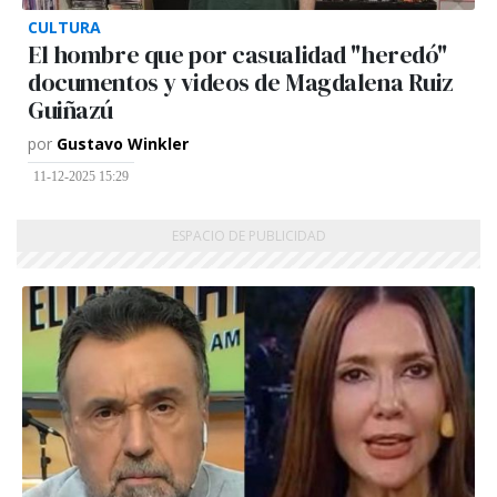
CULTURA
El hombre que por casualidad "heredó"
documentos y videos de Magdalena Ruiz
Guiñazú
por
Gustavo Winkler
11-12-2025 15:29