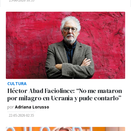
25-06-2026 10:55
CULTURA
Héctor Abad Faciolince: “No me mataron
por milagro en Ucrania y pude contarlo”
por
Adriana Lorusso
22-05-2026 02:35