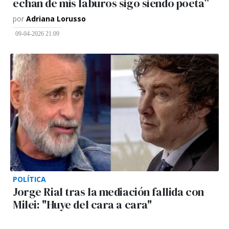
echan de mis laburos sigo siendo poeta”
por
Adriana Lorusso
09-04-2026 21:09
POLÍTICA
Jorge Rial tras la mediación fallida con
Milei: "Huye del cara a cara"