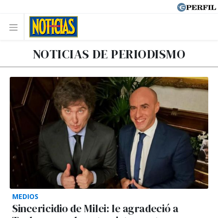
NOTICIAS DE PERIODISMO
MEDIOS
Sincericidio de Milei: le agradeció a