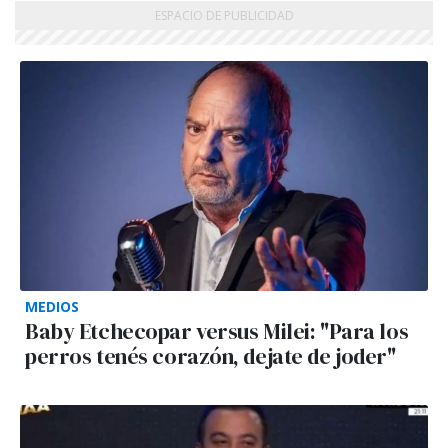
MEDIOS
Baby Etchecopar versus Milei: "Para los
perros tenés corazón, dejate de joder"