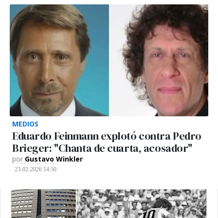
MEDIOS
Eduardo Feinmann explotó contra Pedro
Brieger: "Chanta de cuarta, acosador"
por
Gustavo Winkler
23-02-2026 14:50