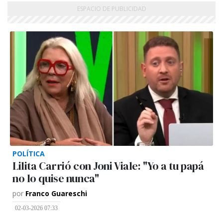
POLÍTICA
Lilita Carrió con Joni Viale: "Yo a tu papá
no lo quise nunca"
por
Franco Guareschi
02-03-2026 07:33