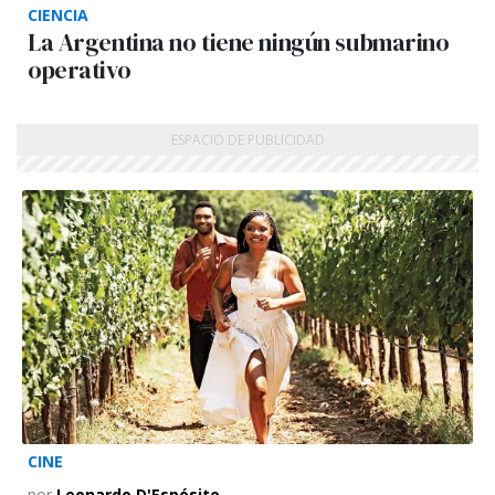
CIENCIA
La Argentina no tiene ningún submarino
operativo
CINE
por
Leonardo D'Espósito