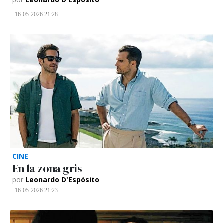
16-05-2026 21:28
CINE
En la zona gris
por
Leonardo D'Espósito
16-05-2026 21:23