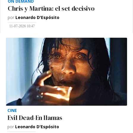
ON DEMAND
Chris y Martina: el set decisivo
por
Leonardo D'Espósito
11-07-2026 10:47
CINE
Evil Dead-En llamas
por
Leonardo D'Espósito