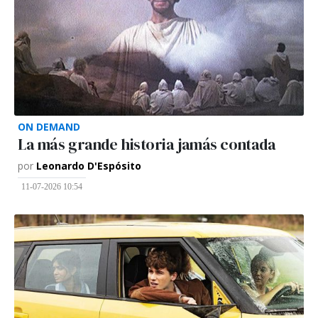
ON DEMAND
La más grande historia jamás contada
por
Leonardo D'Espósito
11-07-2026 10:54