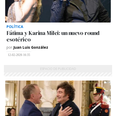
POLÍTICA
Fátima y Karina Milei: un nuevo round
esotérico
por
Juan Luis González
12-02-2026 16:35