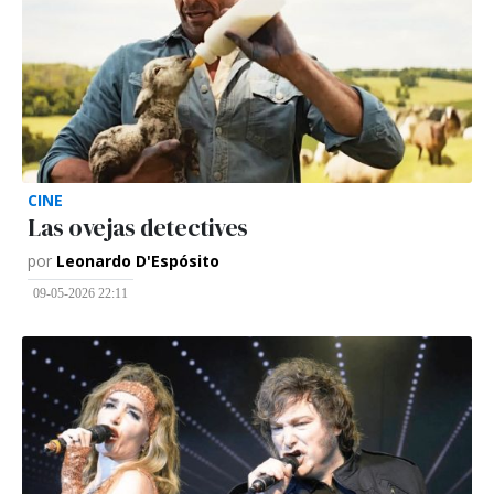
CINE
Las ovejas detectives
por
Leonardo D'Espósito
09-05-2026 22:11