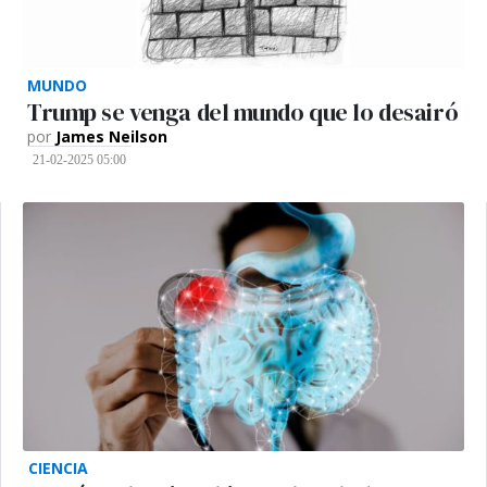
MUNDO
Trump se venga del mundo que lo desairó
por
James Neilson
21-02-2025 05:00
CIENCIA