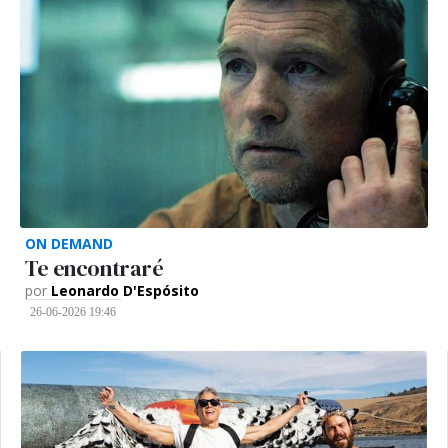
ON DEMAND
Te encontraré
por
Leonardo D'Espósito
26-06-2026 19:46