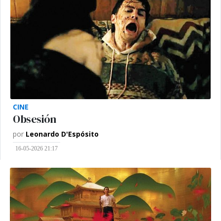
CINE
Obsesión
por
Leonardo D'Espósito
16-05-2026 21:17