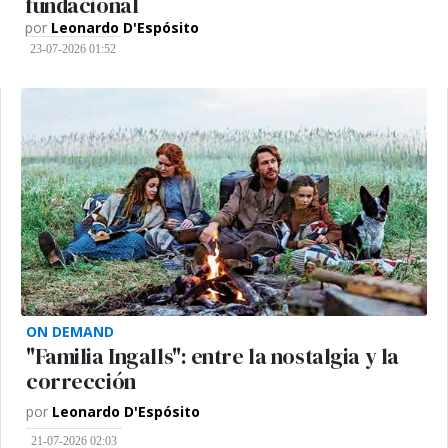
fundacional
por
Leonardo D'Espósito
23-07-2026 01:52
ON DEMAND
"Familia Ingalls": entre la nostalgia y la
corrección
por
Leonardo D'Espósito
21-07-2026 02:03