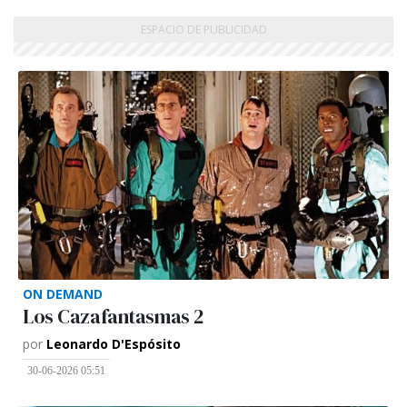
ON DEMAND
Los Cazafantasmas 2
por
Leonardo D'Espósito
30-06-2026 05:51