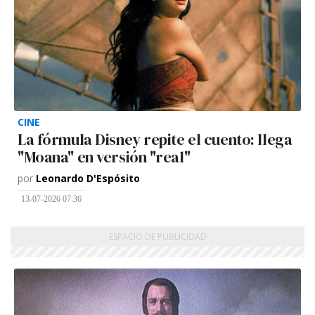
CINE
La fórmula Disney repite el cuento: llega
"Moana" en versión "real"
por
Leonardo D'Espósito
13-07-2026 07:36