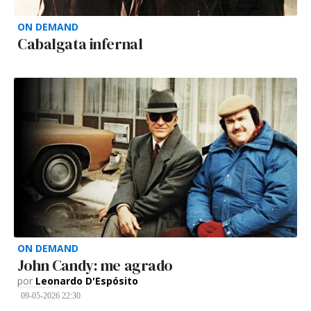
ON DEMAND
Cabalgata infernal
ON DEMAND
John Candy: me agrado
por
Leonardo D'Espósito
09-05-2026 22:30