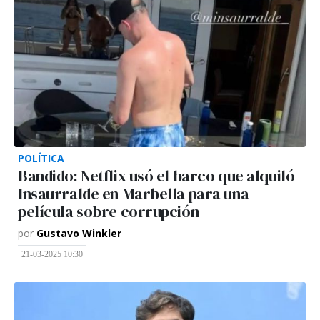
POLÍTICA
Bandido: Netflix usó el barco que alquiló
Insaurralde en Marbella para una
película sobre corrupción
por
Gustavo Winkler
21-03-2025 10:30