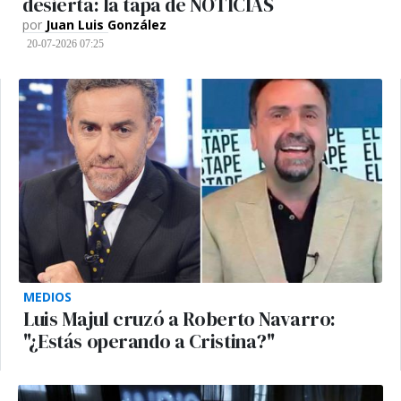
desierta: la tapa de NOTICIAS
por
Juan Luis González
20-07-2026 07:25
MEDIOS
Luis Majul cruzó a Roberto Navarro:
"¿Estás operando a Cristina?"