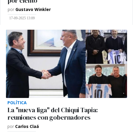
por ciento”
por
Gustavo Winkler
17-09-2025 13:09
POLÍTICA
La "nueva liga" del Chiqui Tapia:
reuniones con gobernadores
por
Carlos Claá