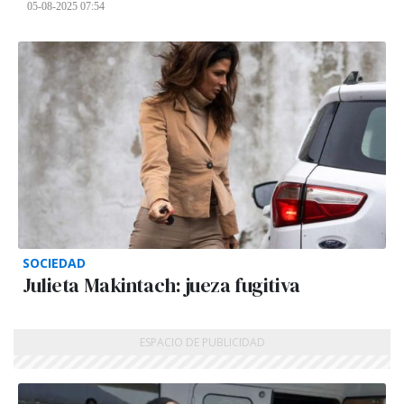
05-08-2025 07:54
SOCIEDAD
Julieta Makintach: jueza fugitiva