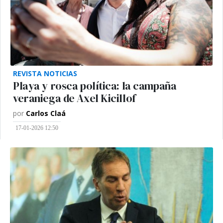
REVISTA NOTICIAS
Playa y rosca política: la campaña
veraniega de Axel Kicillof
por
Carlos Claá
17-01-2026 12:50