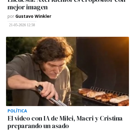
mejor imagen
por
Gustavo Winkler
21-05-2026 12:58
POLÍTICA
El video con IA de Milei, Macri y Cristina
preparando un asado