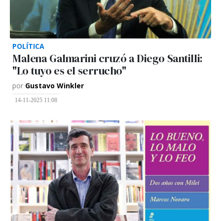
POLÍTICA
Malena Galmarini cruzó a Diego Santilli:
"Lo tuyo es el serrucho"
por
Gustavo Winkler
14-11-2025 11:08