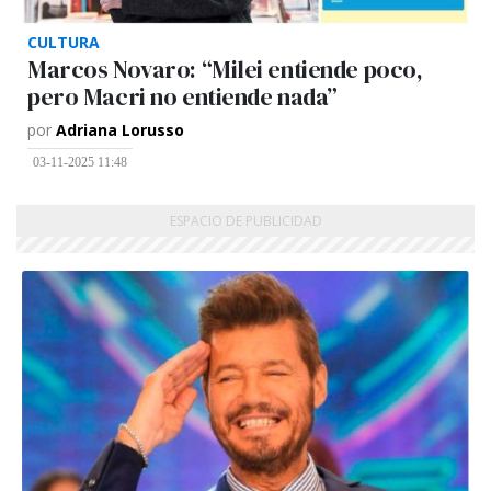
CULTURA
Marcos Novaro: “Milei entiende poco,
pero Macri no entiende nada”
por
Adriana Lorusso
03-11-2025 11:48