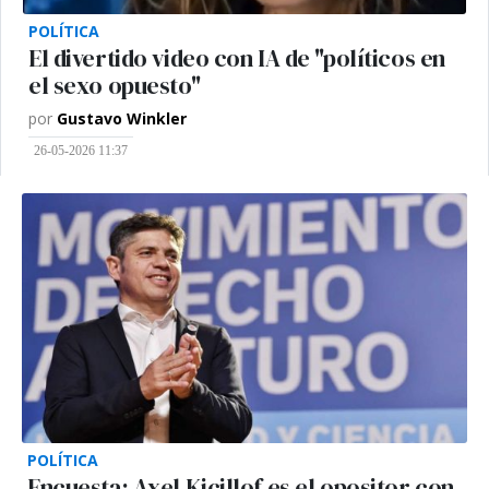
POLÍTICA
El divertido video con IA de "políticos en
el sexo opuesto"
por
Gustavo Winkler
26-05-2026 11:37
POLÍTICA
Encuesta: Axel Kicillof es el opositor con