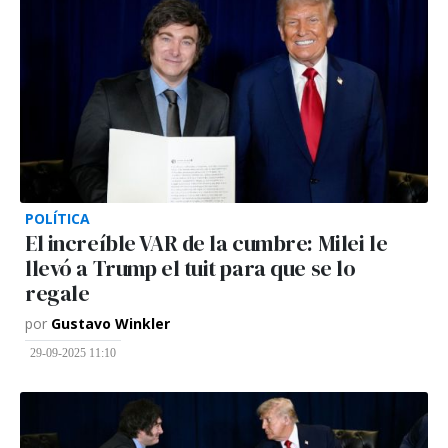
POLÍTICA
El increíble VAR de la cumbre: Milei le
llevó a Trump el tuit para que se lo
regale
por
Gustavo Winkler
29-09-2025 11:10