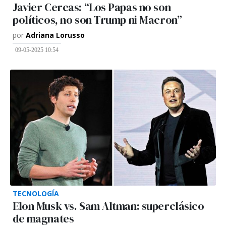
Javier Cercas: “Los Papas no son
políticos, no son Trump ni Macron”
por
Adriana Lorusso
09-05-2025 10:54
TECNOLOGÍA
Elon Musk vs. Sam Altman: superclásico
de magnates