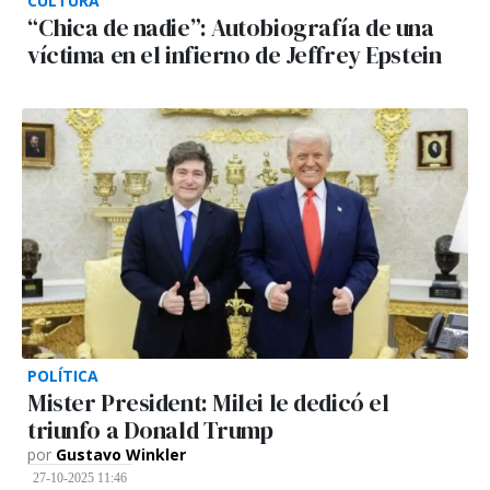
CULTURA
“Chica de nadie”: Autobiografía de una
víctima en el infierno de Jeffrey Epstein
POLÍTICA
Mister President: Milei le dedicó el
triunfo a Donald Trump
por
Gustavo Winkler
27-10-2025 11:46