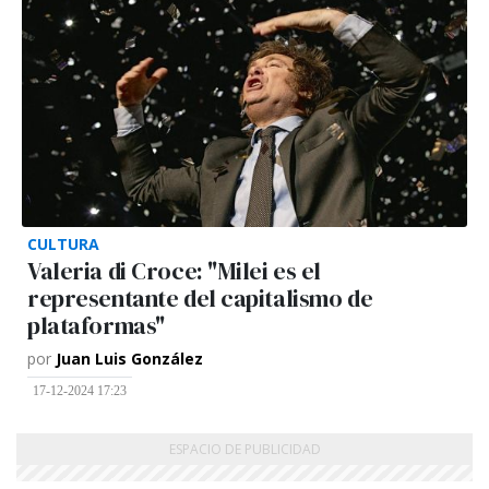
CULTURA
Valeria di Croce: "Milei es el
representante del capitalismo de
plataformas"
por
Juan Luis González
17-12-2024 17:23