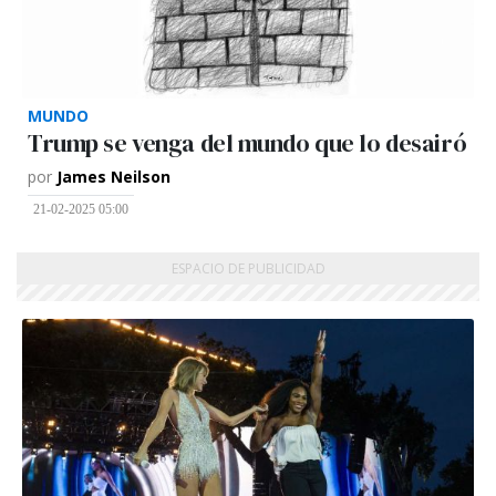
MUNDO
Trump se venga del mundo que lo desairó
por
James Neilson
21-02-2025 05:00