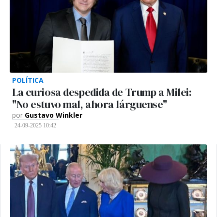
POLÍTICA
La curiosa despedida de Trump a Milei:
"No estuvo mal, ahora lárguense"
por
Gustavo Winkler
24-09-2025 10:42