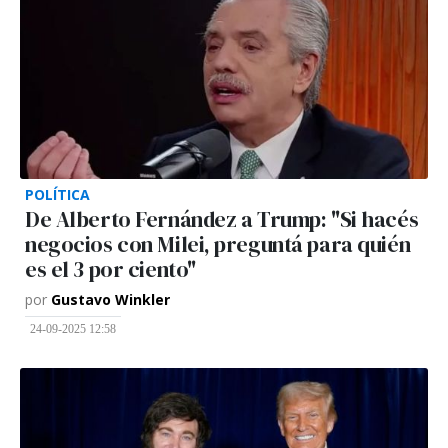
POLÍTICA
De Alberto Fernández a Trump: "Si hacés
negocios con Milei, preguntá para quién
es el 3 por ciento"
por
Gustavo Winkler
24-09-2025 12:58