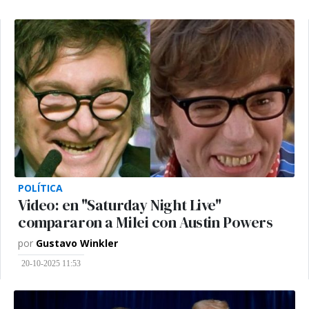
POLÍTICA
Video: en "Saturday Night Live"
compararon a Milei con Austin Powers
por
Gustavo Winkler
20-10-2025 11:53