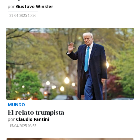
por
Gustavo Winkler
21-04-2025 10:26
MUNDO
El relato trumpista
por
Claudio Fantini
15-04-2025 08:55