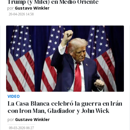
Trump (y Milei) en Medio Oriente
por
Gustavo Winkler
20-04-2026 14:58
VIDEO
La Casa Blanca celebró la guerra en Irán
con Iron Man, Gladiador y John Wick
por
Gustavo Winkler
09-03-2026 06:27