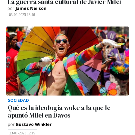
La guerra santa cultural de Javier Milei
por
James Neilson
03-02-2025 13:46
SOCIEDAD
Qué es la ideología woke a la que le
apuntó Milei en Davos
por
Gustavo Winkler
23-01-2025 12:19