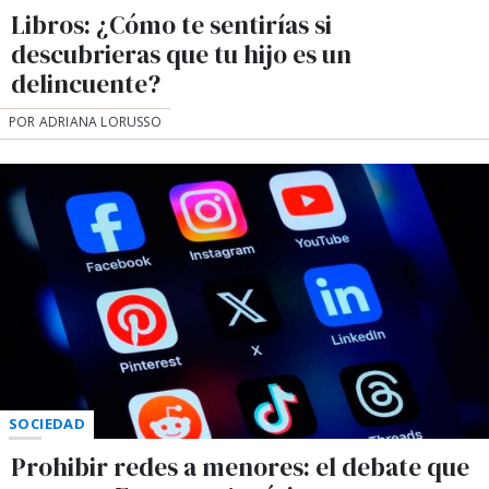
Libros: ¿Cómo te sentirías si
descubrieras que tu hijo es un
delincuente?
POR ADRIANA LORUSSO
SOCIEDAD
Prohibir redes a menores: el debate que