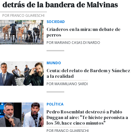
detrás de la bandera de Malvinas
POR FRANCO GUARESCHI
SOCIEDAD
Criaderos en la mira: un debate de
perros
POR MARIANO CASAS DI NARDO
MUNDO
Ceuta: del relato de Bardem y Sánchez
a la realidad
POR MAXIMILIANO SARDI
POLÍTICA
Pedro Rosemblat destrozó a Pablo
Duggan al aire: "Te hiciste peronista a
los 50, hace cinco minutos"
POR FRANCO GUARESCHI