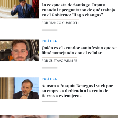
La respuesta de Santiago Caputo
cuando le preguntaron de qué trabaja
en el Gobierno: "Hago changas"
POR FRANCO GUARESCHI
POLÍTICA
Quién es el senador santafesino que se
filmó manejando con el celular
POR GUSTAVO WINKLER
POLÍTICA
Acusan a Joaquín Benegas Lynch por
su empresa dedicada a la venta de
tierras a extranjeros