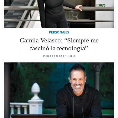
PERSONAJES
Camila Velasco: “Siempre me
fascinó la tecnología”
POR CECILIA ESCOLA