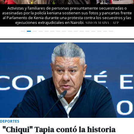
Activistas y familiares de personas presuntamente secuestradas o
asesinadas por la policía keniana sostienen sus fotos y pancartas frente
al Parlamento de Kenia durante una protesta contra los secuestros y las
ejecuciones extrajudiciales en Nairobi.
SIMON MAINA / AFP
DEPORTES
"Chiqui" Tapia contó la historia