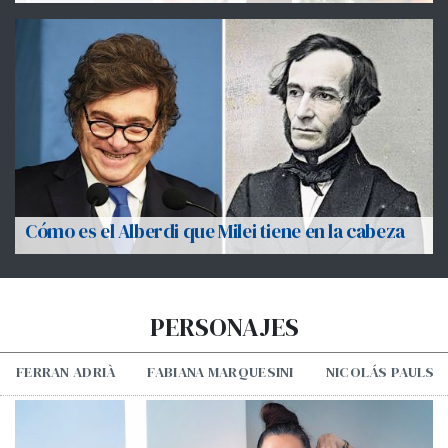
Cómo es el Alberdi que Milei tiene en la cabeza
PERSONAJES
FERRAN ADRIÀ
FABIANA MARQUESINI
NICOLÁS PAULS