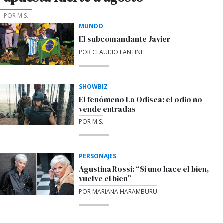
POR M.S.
MUNDO
El subcomandante Javier
POR CLAUDIO FANTINI
SHOWBIZ
El fenómeno La Odisea: el odio no
vende entradas
POR M.S.
PERSONAJES
Agustina Rossi: “Si uno hace el bien,
vuelve el bien”
POR MARIANA HARAMBURU