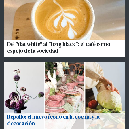
Del "flat white" al "long black": el café como
espejo de la sociedad
Repollo: el nuevo ícono en la cocina y la
decoración