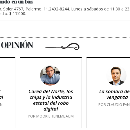
undo en un bar.
a. Soler 4767, Palermo. 11.2492-8244. Lunes a sábados de 11.30 a 2
dio: $ 17.000.
OPINIÓN
l
Corea del Norte, los
La sombra de
al
chips y la industria
venganza
estatal del robo
NI
POR CLAUDIO FAN
digital
POR MOOKIE TENEMBAUM