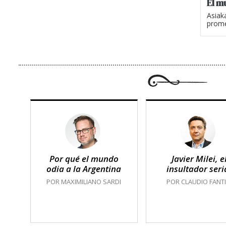
El m
Asiak
prome
Por qué el mundo
Javier Milei, e
odia a la Argentina
insultador seri
POR MAXIMILIANO SARDI
POR CLAUDIO FANTI