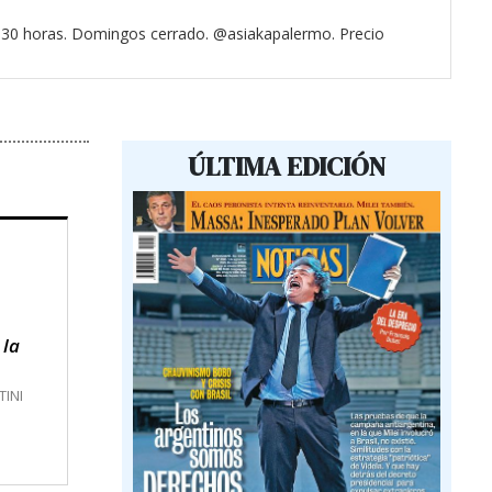
3.30 horas. Domingos cerrado. @asiakapalermo. Precio
ÚLTIMA EDICIÓN
 la
TINI