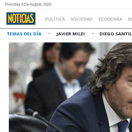
Thursday 6 De August, 2026
POLÍTICA
SOCIEDAD
ECONOMÍA
M
TEMAS DEL DÍA
JAVIER MILEI
DIEGO SANTI