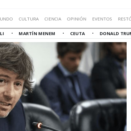
UNDO
CULTURA
CIENCIA
OPINIÓN
EVENTOS
REST
LLI
MARTÍN MENEM
CEUTA
DONALD TRU