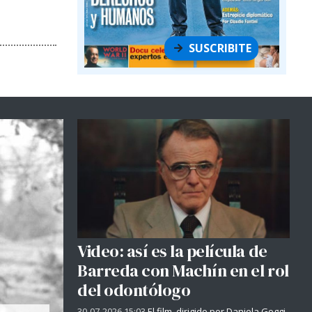
SUSCRIBITE
Video: así es la película de
Barreda con Machín en el rol
del odontólogo
30-07-2026 15:03
El film, dirigido por Daniela Goggi,