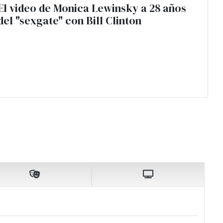
El video de Monica Lewinsky a 28 años
del "sexgate" con Bill Clinton