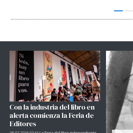
Con la industria del libro en
alerta comienza la Feria de
Editores
28-07-2026 07:41
La Feria del libro independiente -