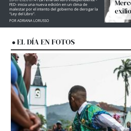
Merce
FED- inicia una nueva edición en un clima de
exili
malestar por el intento del gobierno de derogar la
“Ley del Libro”.
POR ADRIANA LORUSSO
EL DÍA EN FOTOS