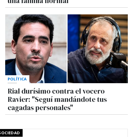
una familia normal"
POLÍTICA
Rial durísimo contra el vocero
Ravier: "Seguí mandándote tus
cagadas personales"
SOCIEDAD