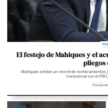
POL
El festejo de Mahiques y el a
pliegos
Mahiques exhibe un récord de nombramientos jud
transversal con el PRO,
POR MAXIM
OPINIÓN