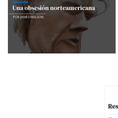
Una obsesión norteamericana
POR JAMES NEILSON
Res