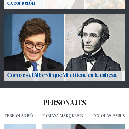
decoración
Cómo es el Alberdi que Milei tiene en la cabeza
PERSONAJES
FERRAN ADRIÀ
FABIANA MARQUESINI
NICOLÁS PAULS