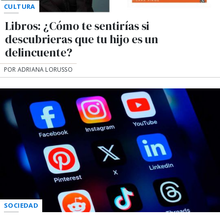
CULTURA
Libros: ¿Cómo te sentirías si
descubrieras que tu hijo es un
delincuente?
POR ADRIANA LORUSSO
SOCIEDAD