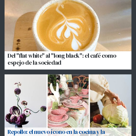
Del "flat white" al "long black": el café como
espejo de la sociedad
Repollo: el nuevo ícono en la cocina y la