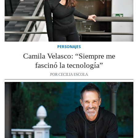
PERSONAJES
Camila Velasco: “Siempre me
fascinó la tecnología”
POR CECILIA ESCOLA