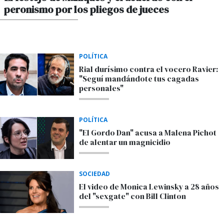
peronismo por los pliegos de jueces
POR MAXIMILIANO SARDI
POLÍTICA
Rial durísimo contra el vocero Ravier:
"Seguí mandándote tus cagadas
personales"
POLÍTICA
"El Gordo Dan" acusa a Malena Pichot
de alentar un magnicidio
SOCIEDAD
El video de Monica Lewinsky a 28 años
del "sexgate" con Bill Clinton