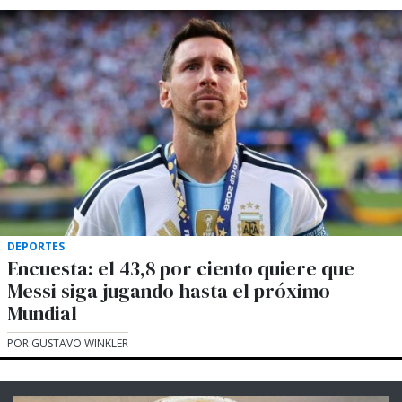
DEPORTES
Encuesta: el 43,8 por ciento quiere que
Messi siga jugando hasta el próximo
Mundial
POR GUSTAVO WINKLER