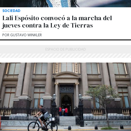
SOCIEDAD
Lali Espósito convocó a la marcha del
jueves contra la Ley de Tierras
POR GUSTAVO WINKLER