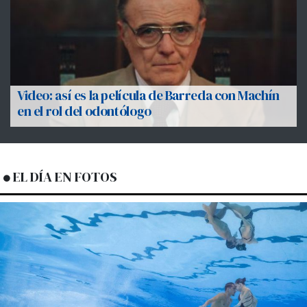
Video: así es la película de Barreda con Machín
en el rol del odontólogo
EL DÍA EN FOTOS