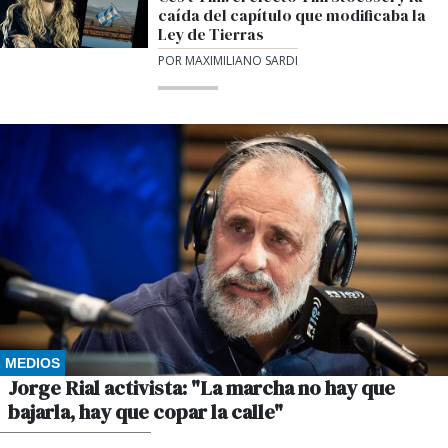
caída del capítulo que modificaba la
Ley de Tierras
POR MAXIMILIANO SARDI
MEDIOS
Jorge Rial activista: "La marcha no hay que
bajarla, hay que copar la calle"
POR GUSTAVO WINKLER