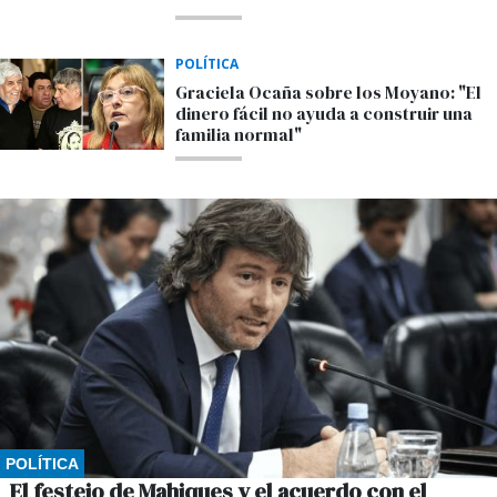
POLÍTICA
Graciela Ocaña sobre los Moyano: "El
dinero fácil no ayuda a construir una
familia normal"
POLÍTICA
El festejo de Mahiques y el acuerdo con el