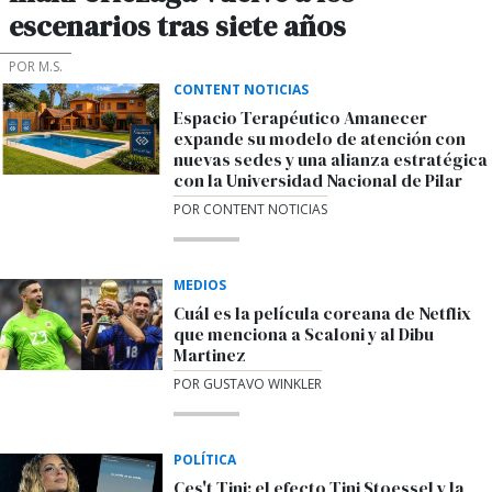
escenarios tras siete años
POR M.S.
CONTENT NOTICIAS
Espacio Terapéutico Amanecer
expande su modelo de atención con
nuevas sedes y una alianza estratégica
con la Universidad Nacional de Pilar
POR CONTENT NOTICIAS
MEDIOS
Cuál es la película coreana de Netflix
que menciona a Scaloni y al Dibu
Martinez
POR GUSTAVO WINKLER
POLÍTICA
Ces't Tini: el efecto Tini Stoessel y la