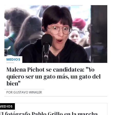
MEDIOS
Malena Pichot se candidatea: "Yo
quiero ser un gato más, un gato del
bien"
POR GUSTAVO WINKLER
MEDIOS
El fotógrafo Pablo Grillo en la marcha