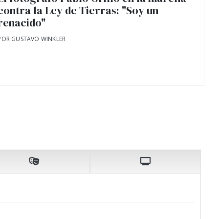
contra la Ley de Tierras: "Soy un
renacido"
POR GUSTAVO WINKLER