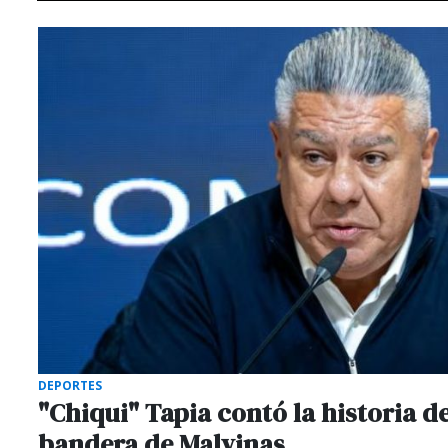
DEPORTES
"Chiqui" Tapia contó la historia de
bandera de Malvinas