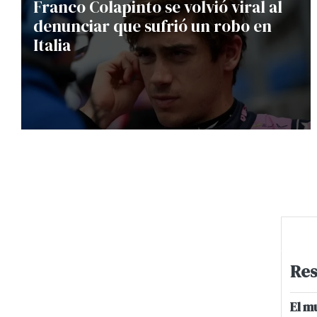
Franco Colapinto se volvió viral al
denunciar que sufrió un robo en
Italia
Res
El m