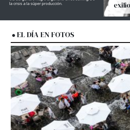
exili
la crisis a la súper producción.
EL DÍA EN FOTOS