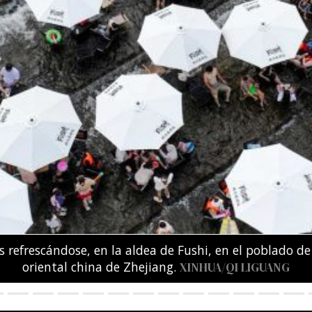
amente secuestradas o asesinadas por la policía kenia
esta contra los secuestros y las ejecuciones extrajudi