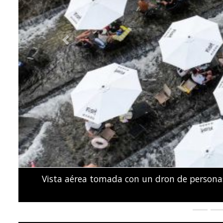
Previous
Activistas y familiares de personas presunt
Parlamento de Kenia durante una prot