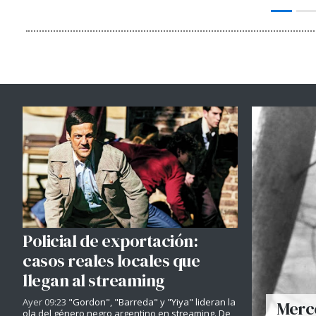
Policial de exportación:
casos reales locales que
llegan al streaming
Ayer 09:23
"Gordon", "Barreda" y "Yiya" lideran la
Merce
ola del género negro argentino en streaming. De