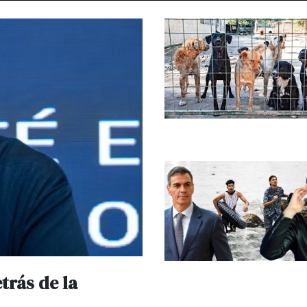
trás de la