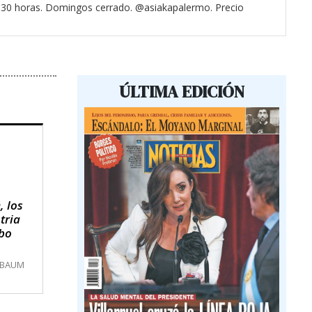
3.30 horas. Domingos cerrado. @asiakapalermo. Precio
ÚLTIMA EDICIÓN
, los
tria
obo
MBAUM