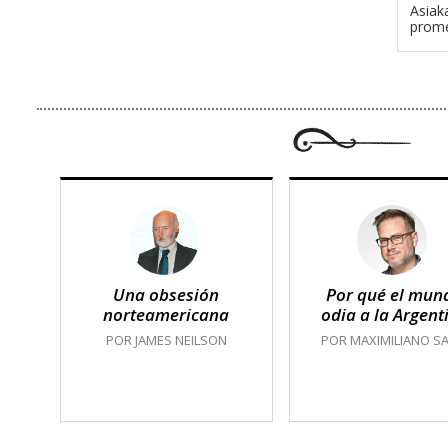
Asiak
prome
Una obsesión
Por qué el mun
norteamericana
odia a la Argent
POR JAMES NEILSON
POR MAXIMILIANO SA