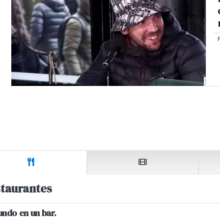
taurantes
undo en un bar.