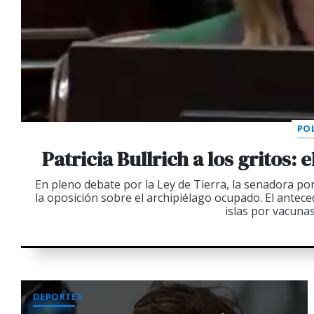
POL
Patricia Bullrich a los gritos:
En pleno debate por la Ley de Tierra, la senadora p
la oposición sobre el archipiélago ocupado. El antec
islas por vacunas
DEPORTES