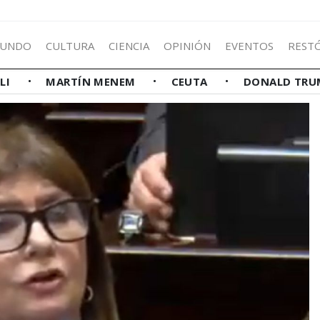
UNDO
CULTURA
CIENCIA
OPINIÓN
EVENTOS
REST
LLI
MARTÍN MENEM
CEUTA
DONALD TRU