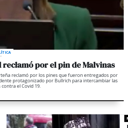
ÍTICA
 el reclamó por el pin de Malvinas
orteña reclamó por los pines que fueron entregados por
edente protagonizado por Bullrich para intercambiar las
 contra el Covid 19.