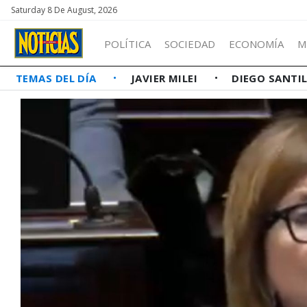
Saturday 8 De August, 2026
POLÍTICA
SOCIEDAD
ECONOMÍA
M
TEMAS DEL DÍA
JAVIER MILEI
DIEGO SANTI