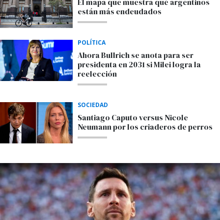
El mapa que muestra qué argentinos
están más endeudados
POLÍTICA
Ahora Bullrich se anota para ser
presidenta en 2031 si Milei logra la
reelección
SOCIEDAD
Santiago Caputo versus Nicole
Neumann por los criaderos de perros