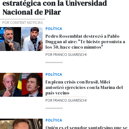
estratégica con la Universidad
Nacional de Pilar
POR CONTENT NOTICIAS
POLÍTICA
Pedro Rosemblat destrozó a Pablo
Duggan al aire: "Te hiciste peronista a
los 50, hace cinco minutos"
POR FRANCO GUARESCHI
POLÍTICA
En plena crisis con Brasil, Milei
autorizó ejercicios con la Marina del
país vecino
POR FRANCO GUARESCHI
POLÍTICA
Quién es el senador santafesino que se