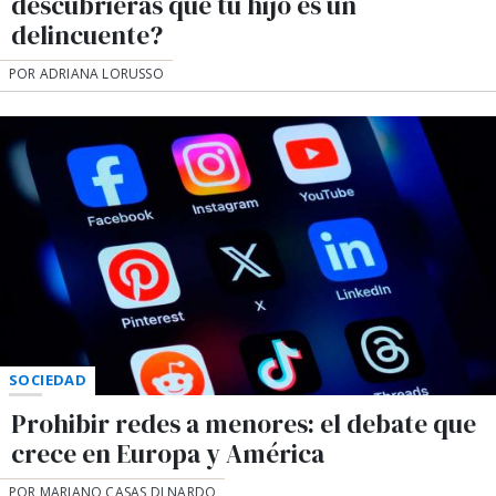
descubrieras que tu hijo es un
delincuente?
POR ADRIANA LORUSSO
SOCIEDAD
Prohibir redes a menores: el debate que
crece en Europa y América
POR MARIANO CASAS DI NARDO