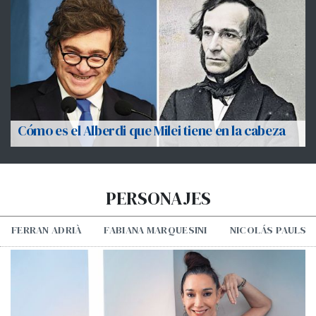
Cómo es el Alberdi que Milei tiene en la cabeza
PERSONAJES
FERRAN ADRIÀ
FABIANA MARQUESINI
NICOLÁS PAULS