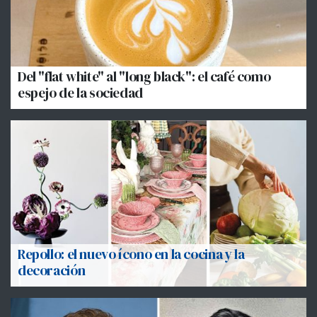
Del "flat white" al "long black": el café como
espejo de la sociedad
Repollo: el nuevo ícono en la cocina y la
decoración