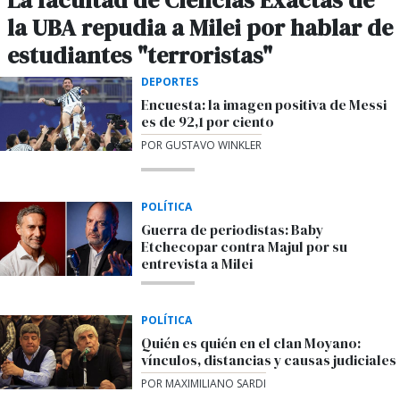
La facultad de Ciencias Exactas de
la UBA repudia a Milei por hablar de
estudiantes "terroristas"
DEPORTES
Encuesta: la imagen positiva de Messi
es de 92,1 por ciento
POR GUSTAVO WINKLER
POLÍTICA
Guerra de periodistas: Baby
Etchecopar contra Majul por su
entrevista a Milei
POLÍTICA
Quién es quién en el clan Moyano:
vínculos, distancias y causas judiciales
POR MAXIMILIANO SARDI