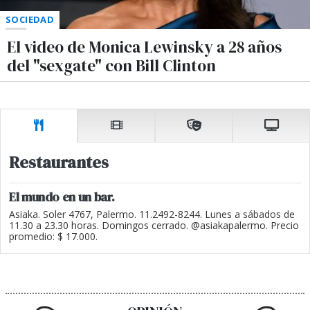
SOCIEDAD
El video de Monica Lewinsky a 28 años
del "sexgate" con Bill Clinton
Restaurantes
El mundo en un bar.
Asiaka. Soler 4767, Palermo. 11.2492-8244. Lunes a sábados de
11.30 a 23.30 horas. Domingos cerrado. @asiakapalermo. Precio
promedio: $ 17.000.