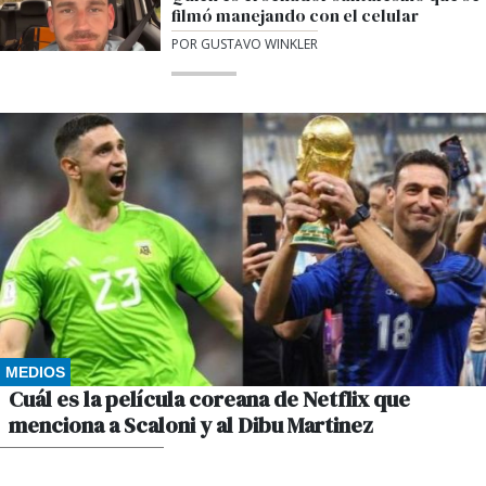
filmó manejando con el celular
POR GUSTAVO WINKLER
MEDIOS
Cuál es la película coreana de Netflix que
menciona a Scaloni y al Dibu Martinez
POR GUSTAVO WINKLER