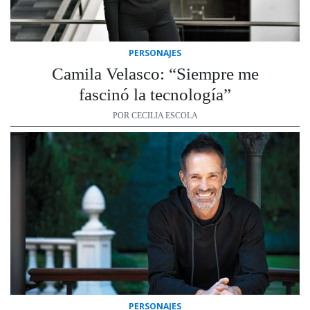
PERSONAJES
Camila Velasco: “Siempre me
fascinó la tecnología”
POR CECILIA ESCOLA
PERSONAJES