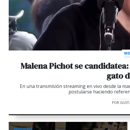
ME
Malena Pichot se candidatea:
gato d
En una transmisión streaming en vivo desde la mar
postularse haciendo referenc
POR GUST
SHOWBIZ