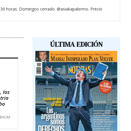
3.30 horas. Domingos cerrado. @asiakapalermo. Precio
ÚLTIMA EDICIÓN
, los
tria
obo
MBAUM