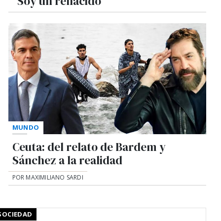
"Soy un renacido"
MUNDO
Ceuta: del relato de Bardem y
Sánchez a la realidad
POR MAXIMILIANO SARDI
SOCIEDAD