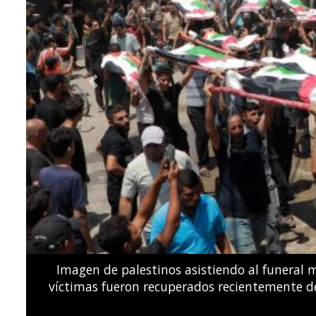
Previous
Los nadadores españoles de estilo libre Dennis
el Campeonato Europeo de Natación LEN, en el C