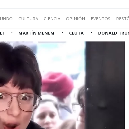
UNDO
CULTURA
CIENCIA
OPINIÓN
EVENTOS
REST
LLI
MARTÍN MENEM
CEUTA
DONALD TRU