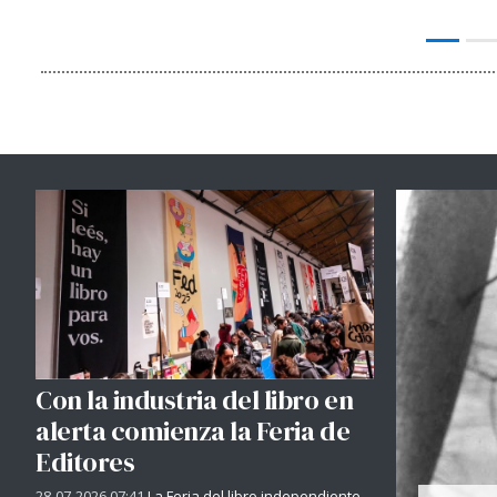
Con la industria del libro en
alerta comienza la Feria de
Editores
28-07-2026 07:41
La Feria del libro independiente -