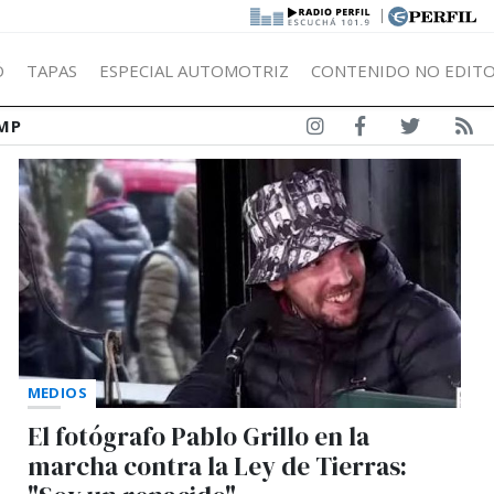
|
Ó
TAPAS
ESPECIAL AUTOMOTRIZ
CONTENIDO NO EDITO
MP
MEDIOS
El fotógrafo Pablo Grillo en la
marcha contra la Ley de Tierras: