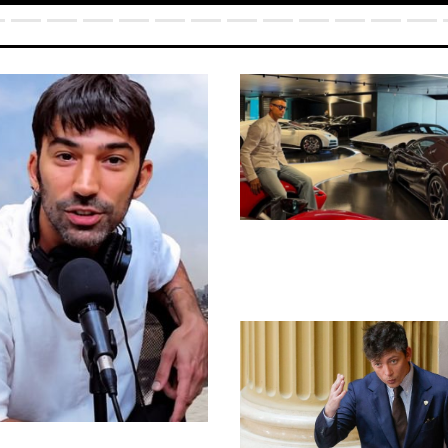
 Duggan al aire: