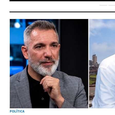
POLÍTICA
Pedro Rosemblat destrozó a Pablo