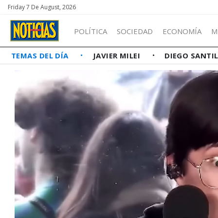
Friday 7 De August, 2026
POLÍTICA
SOCIEDAD
ECONOMÍA
M
TEMAS DEL DÍA
JAVIER MILEI
DIEGO SANTI