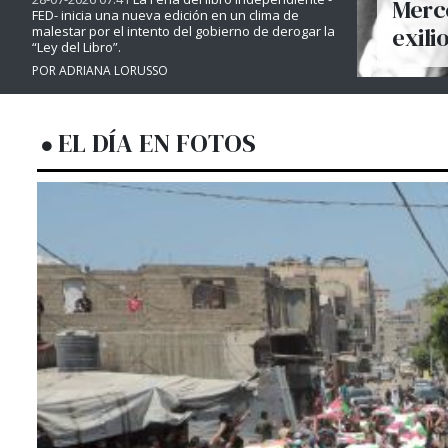
Merce
FED- inicia una nueva edición en un clima de
exili
malestar por el intento del gobierno de derogar la
“Ley del Libro”.
POR ADRIANA LORUSSO
EL DÍA EN FOTOS