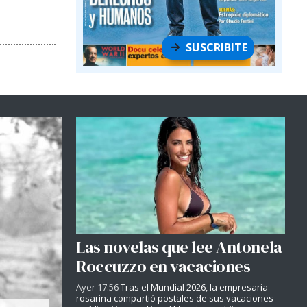
SUSCRIBITE
Las novelas que lee Antonela
Roccuzzo en vacaciones
Ayer 17:56
Tras el Mundial 2026, la empresaria
rosarina compartió postales de sus vacaciones